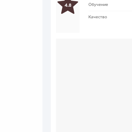
Обучение
4.8
Качество