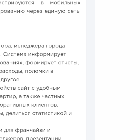
истрируются в мобильных
рованию через единую сеть.
тора, менеджера города
и. Система информирует
ованиях, формирует отчеты,
расходы, поломки в
 другое.
ойств сайт с удобным
ртир, а также частных
поративных клиентов.
, делиться статистикой и
и для франчайзи и
еджеров, презентации,