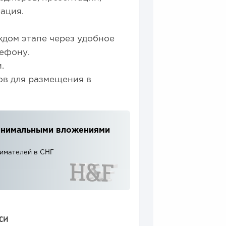
ация.
дом этапе через удобное
лефону.
.
в для размещения в
 минимальными вложениями
нимателей в СНГ
СИ