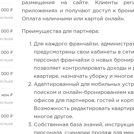
размещения на сайте. Клиенты рег
приложениях и получают доступ к брони
 000 ₽
месяцев
Оплата наличными или картой онлайн.
Преимущества для партнера:
 000 ₽
месяцев
Для каждого франчайзи, администра
предусмотрены свои кабинеты в сет
 000 ₽
персонал франчайзи о новых бронир
месяцев
позволяет контролировать доходы и 
 000 ₽
квартире, назначать уборку и многое
месяцев
Адаптированный для мобильных устр
поиском и онлайн-бронированием ква
1 млн ₽
офисов для партнеров, гостей и кор
месяцев
Возможность редактировать квартиры
многое другое.
 000 ₽
месяцев
Собственная база знаний, инструкци
персонала, сценарии продаж для мен