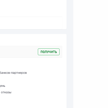
ПОЛУЧИТЬ
банков-партнеров
день
 отказы