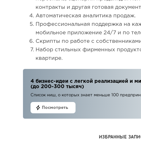
контракты и другая готовая документ
Автоматическая аналитика продаж.
Профессиональная поддержка на каж
мобильное приложение 24/7 и по те
Скрипты по работе с собственниками
Набор стильных фирменных продукто
квартире.
4 бизнес-идеи с легкой реализацией и
(до 200-300 тысяч)
Список ниш, о которых знает меньше 100 предпри
Посмотреть
ИЗБРАННЫЕ ЗАПИ