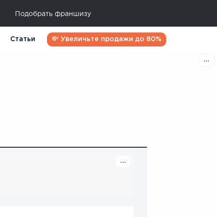
Подобрать франшизу
Статьи
💸 Увеличьте продажи до 80%