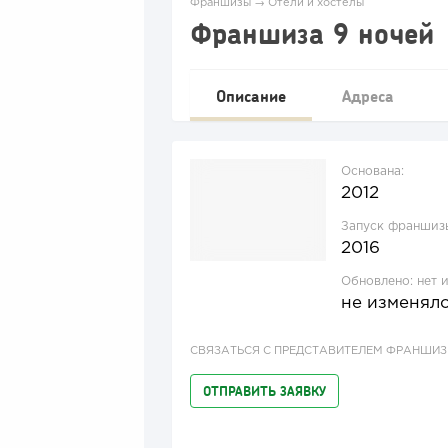
Франшизы
→
Отели и хостелы
Франшиза 9 ночей
Описание
Адреса
Основана:
2012
Запуск франшиз
2016
Обновлено:
нет 
не изменял
СВЯЗАТЬСЯ С ПРЕДСТАВИТЕЛЕМ ФРАНШИ
ОТПРАВИТЬ ЗАЯВКУ