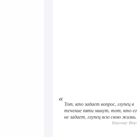
Тот, кто задает вопрос, глупец в
течение пяти минут, тот, кто ег
не задает, глупец всю свою жизнь.
Бернар Вер