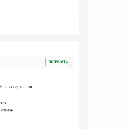
ПОЛУЧИТЬ
банков-партнеров
день
 отказы