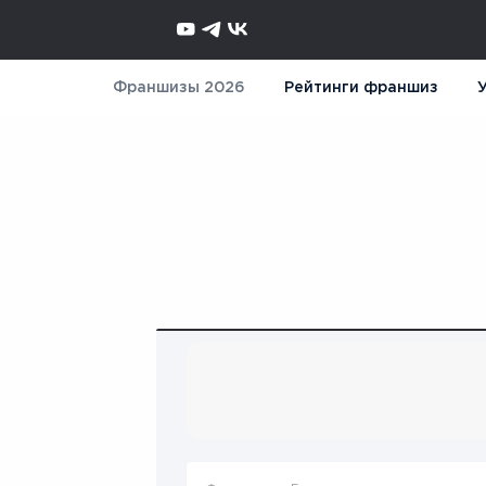
Франшизы 2026
Рейтинги франшиз
У