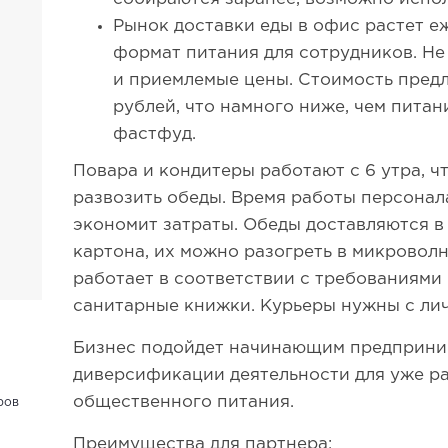
Рынок доставки еды в офис растет е
формат питания для сотрудников. Не
и приемлемые цены. Стоимость пред
рублей, что намного ниже, чем питан
фастфуд.
Повара и кондитеры работают с 6 утра, ч
развозить обеды. Время работы персонал
экономит затраты. Обеды доставляются в
картона, их можно разогреть в микроволн
работает в соответствии с требованиями
санитарные книжки. Курьеры нужны с ли
Бизнес подойдет начинающим предприни
диверсификации деятельности для уже р
общественного питания.
ров
Преимущества для партнера: