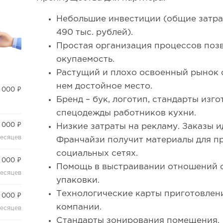
Небольшие инвестиции (общие затра
490 тыс. рублей).
Простая организация процессов поз
окупаемость.
Растущий и плохо освоенный рынок с
нем достойное место.
 000 ₽
Бренд – бук, логотип, стандарты изг
спецодежды работников кухни.
 000 ₽
Низкие затраты на рекламу. Заказы и
месяцев
Франчайзи получит материалы для п
социальных сетях.
 000 ₽
Помощь в выстраивании отношений 
месяцев
упаковки.
Технологические карты приготовлен
 000 ₽
компании.
месяцев
Стандарты зонирования помещения.