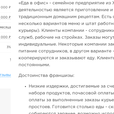
«Еда в офис» - семейное предприятие из
 000 ₽
деятельностью является приготовление и
традиционным домашним рецептам. Есть с
 000 ₽
несколько вариантов меню и штат работн
 месяца
курьеры). Клиенты компании - сотрудник
служб, рабочие на стройках. Заказы могу
 000 ₽
индивидуальные. Некоторые компании за
3%
питание сотрудников, в другом варианте 
кооперируются и заказывают еду. Клиент
1
постоянными.
тзывы
Достоинства франшизы:
Низкие издержки, достигаемые за сч
набора продуктов, почасовой оплаты
оплаты за выполненные заказы курье
простоев. Готовится столько еды - с
собираются заранее, возможно испол