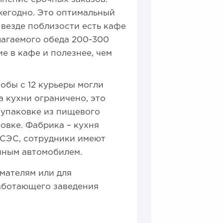
жегодно. Это оптимальный
 везде поблизости есть кафе
лагаемого обеда 200-300
ие в кафе и полезнее, чем
тобы с 12 курьеры могли
а кухни ограничено, это
 упаковке из пищевого
овке. Фабрика – кухня
 СЭС, сотрудники имеют
чным автомобилем.
мателям или для
аботающего заведения