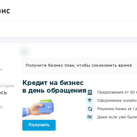
фис
Получите бизнес план, чтобы сэкономить время
ы:
Кредит на бизнес
истории
в день обращения
ось
Предложения от 50 
Оформление онлайн
ЗЫ
Решение банка за 1 
Даже если уже были
Получить