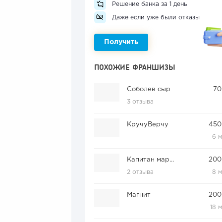
Решение банка за 1 день
Даже если уже были отказы
Получить
ПОХОЖИЕ ФРАНШИЗЫ
Соболев сыр
70
3 отзыва
КручуВерчу
450
6 
Капитан мармелад
200
2 отзыва
8 
Магнит
200
18 