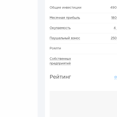
Общие инвестиции
490
Месячная прибыль
180
Окупаемость
4
Паушальный взнос
250
Роялти
Собственных
предприятий
Рейтинг
о