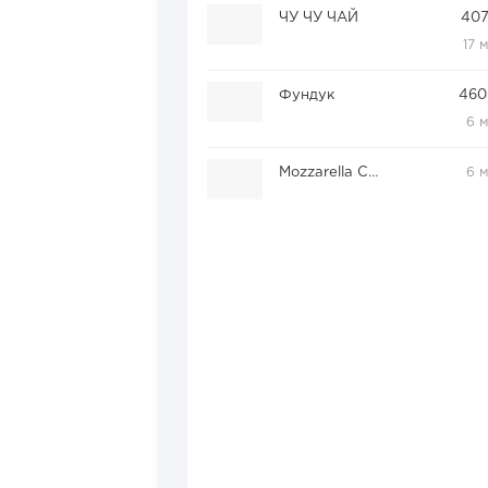
ЧУ ЧУ ЧАЙ
407
17 
Фундук
460
6 
Mozzarella Cool
6 