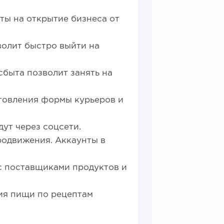
ты на открытие бизнеса от
волит быстро выйти на
быта позволит занять на
отовления формы курьеров и
дут через соцсети.
родвижения. Аккаунты в
с поставщиками продуктов и
ия пищи по рецептам