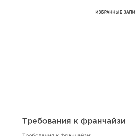
ИЗБРАННЫЕ ЗАПИ
Требования к франчайзи
Требования к франчайзи:
36