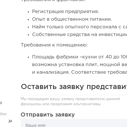
Регистрация предприятия.
Сколько приносит маленькая кофейня в Екатеринбург
Опыт в общественном питании.
Найм только опытного персонала с 
Собственные средства на инвестиции
Требования к помещению:
Площадь фабрики –кухни от 40 до 100
возможна установка плит, мощной ве
и канализация. Соответствие требов
Оставить заявку представ
Мы передадим вашу заявку представителю данной
о
франшизы или предложим альтернативы
Отправить заявку
бер