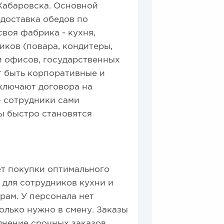
 Хабаровска. Основной
 доставка обедов по
воя фабрика - кухня,
иков (повара, кондитеры,
и офисов, государственных
т быть корпоративные и
ключают договора на
- сотрудники сами
ы быстро становятся
ет покупки оптимального
 для сотрудников кухни и
рам. У персонала нет
колько нужно в смену. Заказы
нение срочных заказов.