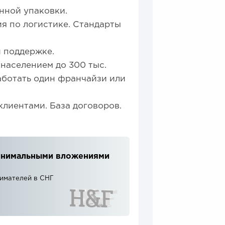
нной упаковки.
ия по логистике. Стандарты
 поддержке.
 населением до 300 тыс.
аботать один франчайзи или
лиентами. База договоров.
 минимальными вложениями
нимателей в СНГ