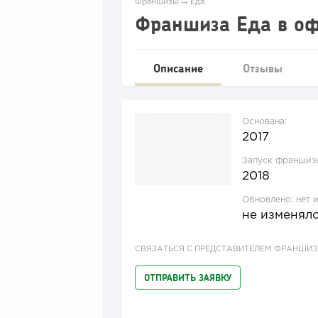
Франшизы
→
Еда
Франшиза Еда в о
Описание
Отзывы
Основана:
2017
Запуск франшиз
2018
Обновлено:
нет 
не изменял
СВЯЗАТЬСЯ С ПРЕДСТАВИТЕЛЕМ ФРАНШИ
ОТПРАВИТЬ ЗАЯВКУ