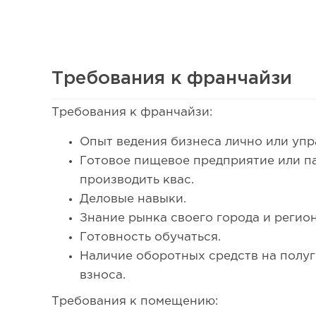
Требования к франчайзи
Требования к франчайзи:
41
Опыт ведения бизнеса лично или упр
Франшиза кафе: рейтинг лучших франшиз общепит
Готовое пищевое предприятие или п
производить квас.
Деловые навыки.
Знание рынка своего города и регион
Готовность обучаться.
Наличие оборотных средств на полу
взноса.
Требования к помещению: