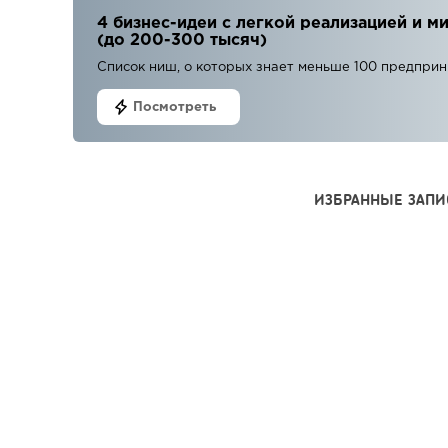
4 бизнес-идеи с легкой реализацией и
(до 200-300 тысяч)
Список ниш, о которых знает меньше 100 предпри
Посмотреть
ИЗБРАННЫЕ ЗАПИ