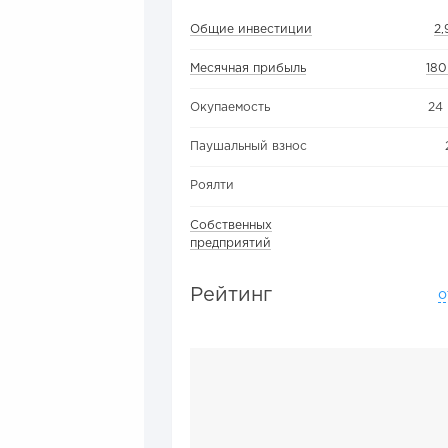
Общие инвестиции
2,
Месячная прибыль
180
Окупаемость
24
Паушальный взнос
Роялти
Собственных
предприятий
Рейтинг
о