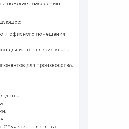
 и помогает населению
едующее:
го и офисного помещения.
и для изготовления кваса.
понентов для производства.
водства.
а.
ки.
я.
. Обучение технолога.