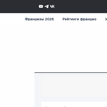
Франшизы 2026
Рейтинги франшиз
У