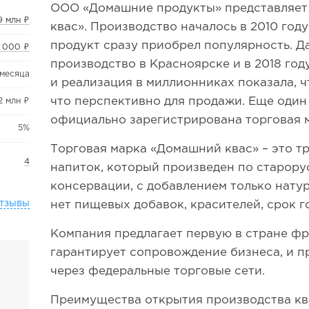
ООО «Домашние продукты» представляет
9 млн ₽
квас». Производство началось в 2010 году 
продукт сразу приобрел популярность. Да
 000 ₽
производство в Красноярске и в 2018 год
 месяца
и реализация в миллионниках показала, ч
что перспективно для продажи. Еще один
2 млн ₽
официально зарегистрирована торговая 
5%
Торговая марка «Домашний квас» – это 
4
напиток, который произведен по старору
консервации, с добавлением только нату
тзывы
нет пищевых добавок, красителей, срок г
Компания предлагает первую в стране фр
гарантирует сопровождение бизнеса, и п
через федеральные торговые сети.
Преимущества открытия производства кв