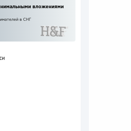
 минимальными вложениями
нимателей в СНГ
СИ