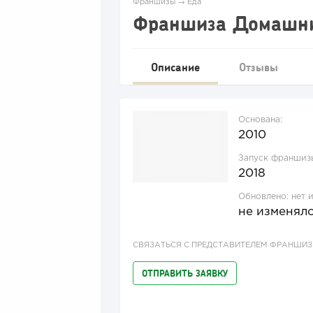
Франшизы
→
Еда
Франшиза Домашни
Описание
Отзывы
Основана:
2010
Запуск франшиз
2018
Обновлено:
нет 
не изменял
СВЯЗАТЬСЯ С ПРЕДСТАВИТЕЛЕМ ФРАНШИ
ОТПРАВИТЬ ЗАЯВКУ