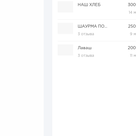
НАШ ХЛЕБ
300
14 
ШАУРМА ПО-БРАТСКИ
250
3 отзыва
9 
Лаваш
200
3 отзыва
11 