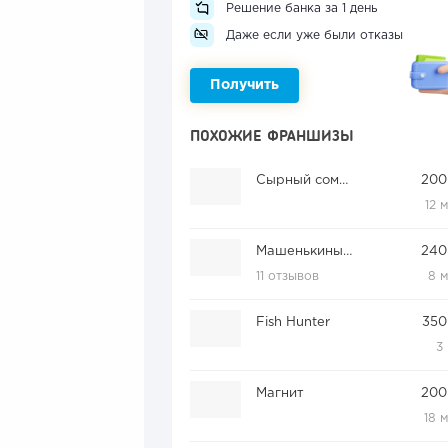
Решение банка за 1 день
Даже если уже были отказы
Получить
ПОХОЖИЕ ФРАНШИЗЫ
Сырный сомелье
200
12 
Машенькины пироги
240
11 отзывов
8 
Fish Hunter
350
3
Магнит
200
18 