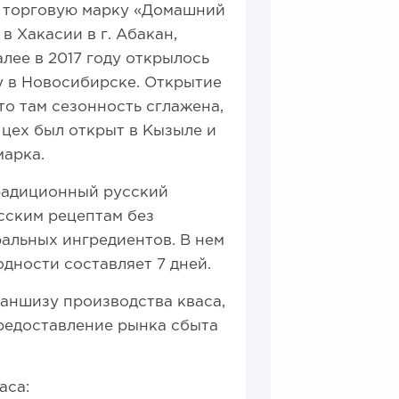
 торговую марку «Домашний
в Хакасии в г. Абакан,
лее в 2017 году открылось
у в Новосибирске. Открытие
то там сезонность сглажена,
 цех был открыт в Кызыле и
марка.
традиционный русский
сским рецептам без
ральных ингредиентов. В нем
одности составляет 7 дней.
аншизу производства кваса,
редоставление рынка сбыта
аса: