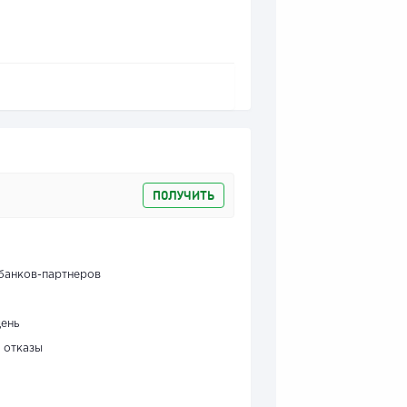
ПОЛУЧИТЬ
банков-партнеров
день
 отказы