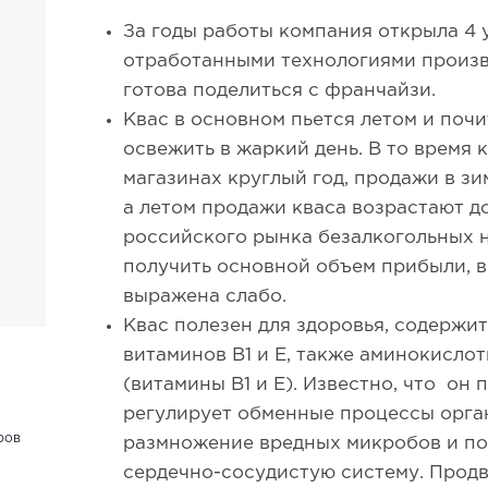
За годы работы компания открыла 4 
отработанными технологиями произв
готова поделиться с франчайзи.
Квас в основном пьется летом и почи
освежить в жаркий день. В то время к
магазинах круглый год, продажи в з
а летом продажи кваса возрастают д
российского рынка безалкогольных н
получить основной объем прибыли, 
выражена слабо.
Квас полезен для здоровья, содержи
витаминов В1 и Е, также аминокисло
(витамины В1 и Е). Известно, что он 
регулирует обменные процессы орга
ров
размножение вредных микробов и по
сердечно-сосудистую систему. Прод