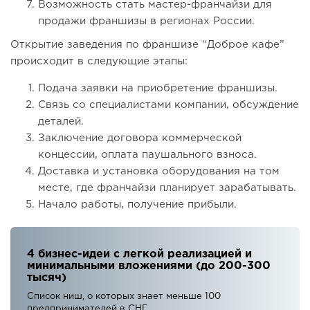
Возможность стать мастер-франчайзи для
продажи франшизы в регионах России.
Открытие заведения по франшизе “Доброе кафе”
происходит в следующие этапы:
Подача заявки на приобретение франшизы.
Связь со специалистами компании, обсуждение
деталей.
Заключение договора коммерческой
концессии, оплата паушального взноса.
Доставка и установка оборудования на том
месте, где франчайзи планирует зарабатывать.
Начало работы, получение прибыли.
4 бизнес-идеи с легкой реализацией и
минимальными вложениями (до 200-300
тысяч)
Список ниш, о которых знает меньше 100
предпринимателей в СНГ