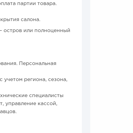
оплата партии товара.
крытия салона.
 – остров или полноценный
ования. Персональная
 учетом региона, сезона,
Технические специалисты
т, управление кассой,
авцов.