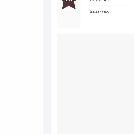
2.0
Качество