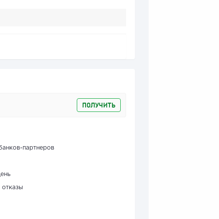
ПОЛУЧИТЬ
банков-партнеров
день
 отказы