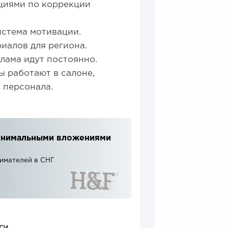
циями по коррекции
истема мотивации.
иалов для региона.
лама идут постоянно.
 работают в салоне,
 персонала.
 минимальными вложениями
нимателей в СНГ
СИ