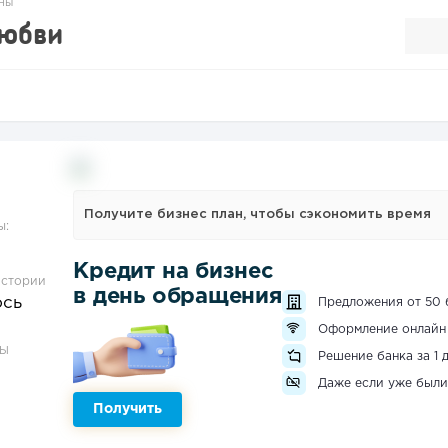
ны
юбви
Получите бизнес план, чтобы сэкономить время
ы:
Кредит на бизнес
истории
в день обращения
ось
Предложения от 50 
Оформление онлайн
ЗЫ
Решение банка за 1 
Даже если уже были
Получить