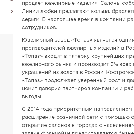
продает ювелирные изделия. Салоны соб
Линии любви предлагают кольца, браслет
2
серьги. В настоящее время в компании ра
сотрудников.
Ювелирный завод «Топаз» является одни
производителей ювелирных изделий в Ро
«Топаз» входит в пятерку крупнейших п
ювелирного рынка и производит 3% всех
украшений из золота в России. Костромс
«Топаз» продолжает уверенный рост и да
ценит доверие партнеров компании и раб
выгоды.
С 2014 года приоритетным направлением 
расширение розничной сети с помощью фр
открытие салонов в городах с населением 
заявке франчайзи предоставляется бизне