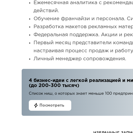
Ежемесячная аналитика с рекоменда
действий.
Обучение франчайзи и персонала. С
Разработка макетов рекламных матер
Федеральная поддержка. Акции и рек
Первый месяц представители команды
настраивая процесс продаж и работу
Личный менеджер сопровождения.
4 бизнес-идеи с легкой реализацией и
(до 200-300 тысяч)
Список ниш, о которых знает меньше 100 предпри
Посмотреть
ИЗБРАННЫЕ ЗАПИ