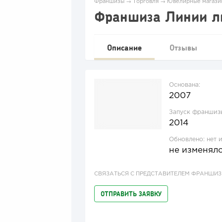
Франшизы
→
Торговля
→
Ювелирные магази
Франшиза Линии л
Описание
Отзывы
Основана:
2007
Запуск франшиз
2014
Обновлено:
нет 
не изменял
СВЯЗАТЬСЯ С ПРЕДСТАВИТЕЛЕМ ФРАНШИ
ОТПРАВИТЬ ЗАЯВКУ