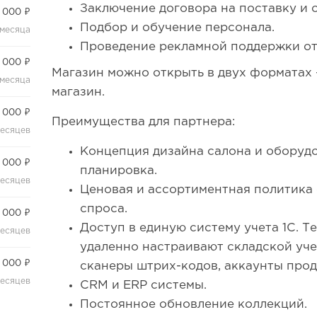
Заключение договора на поставку и 
 000 ₽
Подбор и обучение персонала.
 месяца
Проведение рекламной поддержки от
 000 ₽
Магазин можно открыть в двух форматах
 месяца
магазин.
 000 ₽
Преимущества для партнера:
месяцев
Концепция дизайна салона и оборуд
 000 ₽
планировка.
месяцев
Ценовая и ассортиментная политика с
спроса.
 000 ₽
Доступ в единую систему учета 1С. 
месяцев
удаленно настраивают складской уче
 000 ₽
сканеры штрих-кодов, аккаунты прод
месяцев
CRM и ERP системы.
Постоянное обновление коллекций.