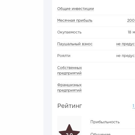
Общие инвестиции
Месячная прибыль
200
Окупаемость
18 
Паушальный взнос
не преду
Роялти
не преду
Собственных
предприятий
Франшизных
предприятий
Рейтинг
1
Прибыльность
Обучение