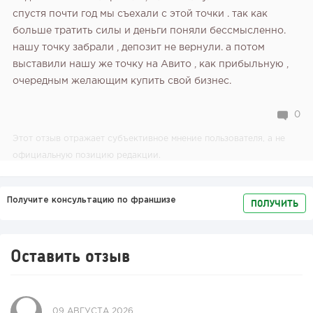
спустя почти год мы съехали с этой точки . так как
больше тратить силы и деньги поняли бессмысленно.
нашу точку забрали , депозит не вернули. а потом
выставили нашу же точку на Авито , как прибыльную ,
очередным желающим купить свой бизнес.
0
Этот отзыв отражает субъективное мнение пользователя, а не
официальную позицию редакции.
Получите консультацию по франшизе
ПОЛУЧИТЬ
Оставить отзыв
09 АВГУСТА 2026