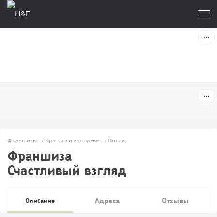
Франшизы
→
Красота и здоровье
→
Оптики
Франшиза
Счастливый взгляд
Адреса
Отзывы
Описание