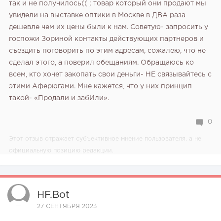
так и не получилось(( ; товар который они продают мы
увидели на выставке оптики в Москве в ДВА раза
дешевле чем их цены были к нам. Советую- запросить у
госпожи Зориной контакты действующих партнеров и
съездить поговорить по этим адресам, сожалею, что не
сделал этого, а поверил обещаниям.
Обращаюсь ко
всем, кто хочет закопать свои деньги- НЕ связывайтесь с
этими Аферюгами. Мне кажется, что у них принцип
такой- «Продали и забИли».
0
Этот отзыв отражает субъективное мнение пользователя, а не
официальную позицию редакции.
HF.bot
27 СЕНТЯБРЯ 2023