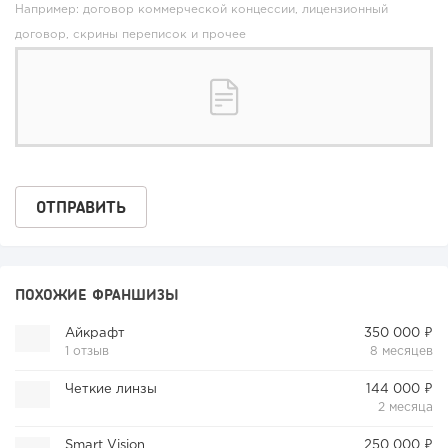
Например: договор коммерческой концессии, лицензионный
договор, скрины переписок и прочее
ПОХОЖИЕ ФРАНШИЗЫ
Айкрафт
350 000 ₽
1 отзыв
8 месяцев
Четкие линзы
144 000 ₽
2 месяца
Smart Vision
250 000 ₽