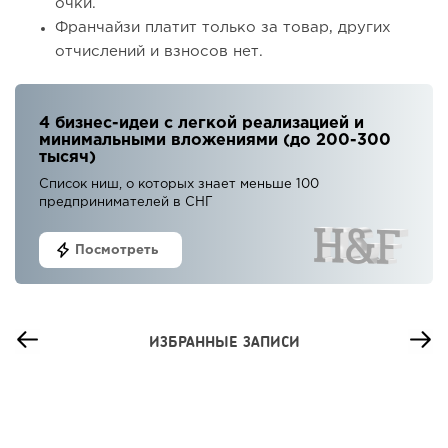
очки.
Франчайзи платит только за товар, других
отчислений и взносов нет.
4 бизнес-идеи с легкой реализацией и
минимальными вложениями (до 200-300
тысяч)
Список ниш, о которых знает меньше 100
предпринимателей в СНГ
Посмотреть
ИЗБРАННЫЕ ЗАПИСИ