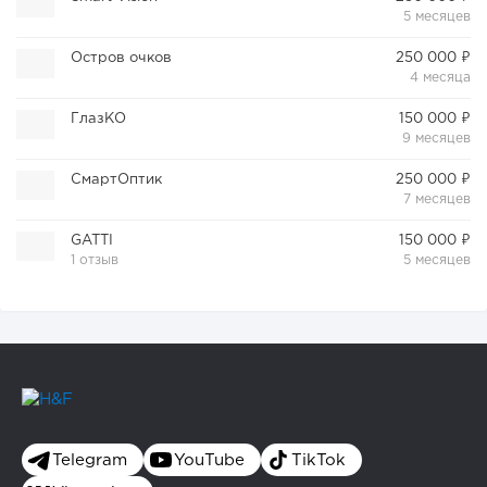
5 месяцев
Остров очков
250 000 ₽
4 месяца
ГлазКО
150 000 ₽
9 месяцев
СмартОптик
250 000 ₽
7 месяцев
GATTI
150 000 ₽
1 отзыв
5 месяцев
Telegram
YouTube
TikTok