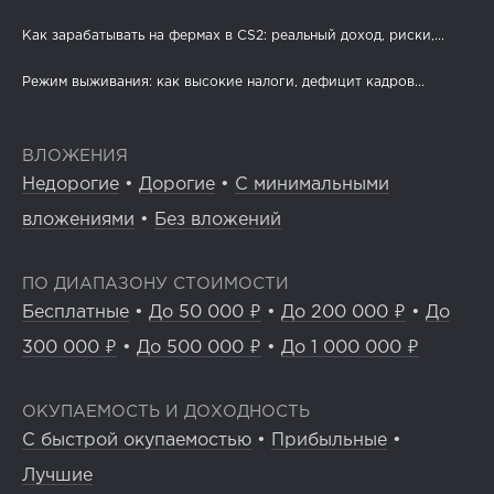
Как зарабатывать на фермах в CS2: реальный доход, риски,...
Режим выживания: как высокие налоги, дефицит кадров...
ВЛОЖЕНИЯ
Недорогие
•
Дорогие
•
С минимальными
вложениями
•
Без вложений
ПО ДИАПАЗОНУ СТОИМОСТИ
Бесплатные
•
До 50 000 ₽
•
До 200 000 ₽
•
До
300 000 ₽
•
До 500 000 ₽
•
До 1 000 000 ₽
ОКУПАЕМОСТЬ И ДОХОДНОСТЬ
С быстрой окупаемостью
•
Прибыльные
•
Лучшие