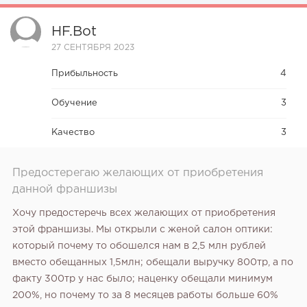
HF.bot
27 СЕНТЯБРЯ 2023
Прибыльность
4
Обучение
3
Качество
3
Предостерегаю желающих от приобретения
данной франшизы
Хочу предостеречь всех желающих от приобретения
этой франшизы. Мы открыли с женой салон оптики:
который почему то обошелся нам в 2,5 млн рублей
вместо обещанных 1,5млн; обещали выручку 800тр, а по
факту 300тр у нас было; наценку обещали минимум
200%, но почему то за 8 месяцев работы больше 60%