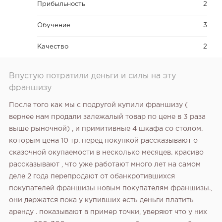
Прибыльность
2
Обучение
3
Качество
2
Впустую потратили деньги и силы на эту
франшизу
После того как мы с подругой купили франшизу (
вернее нам продали залежалый товар по цене в 3 раза
выше рыночной) , и примитивные 4 шкафа со столом.
которым цена 10 тр. перед покупкой рассказывают о
сказочной окупаемости в несколько месяцев. красиво
рассказывают , что уже работают много лет на самом
деле 2 года перепродают от обанкротившихся
покупателей франшизы новым покупателям франшизы.,
они держатся пока у купивших есть деньги платить
аренду . показывают в пример точки, уверяют что у них