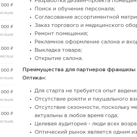
Разработка дизайн-проекта помещен
 000 ₽
Поиск и обучение персонала;
месяцев
Согласование ассортиментной матриц
Заказ торгового и медицинского обо
 000 ₽
Ремонт помещения;
месяцев
Рекламное оформление салона и вхо
 000 ₽
Выкладка товара;
 месяца
Открытие салона.
Преимущества для партнеров франшизы 
 000 ₽
Оптика»:
месяцев
Для старта не требуется опыт ведени
 000 ₽
Отсутствие роялти и паушального вз
месяцев
Отсутствие сезонности, поскольку м
 000 ₽
актуальны в любое время года;
месяцев
Целевая аудитория - люди всех возра
Оптический рынок является одним и