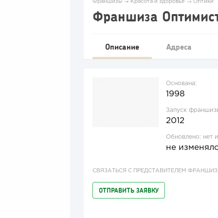
Франшизы
→
Красота и здоровье
→
Оптики
Франшиза Оптимист
Описание
Адреса
Основана:
1998
Запуск франшиз
2012
Обновлено:
нет 
не изменял
СВЯЗАТЬСЯ С ПРЕДСТАВИТЕЛЕМ ФРАНШИ
ОТПРАВИТЬ ЗАЯВКУ