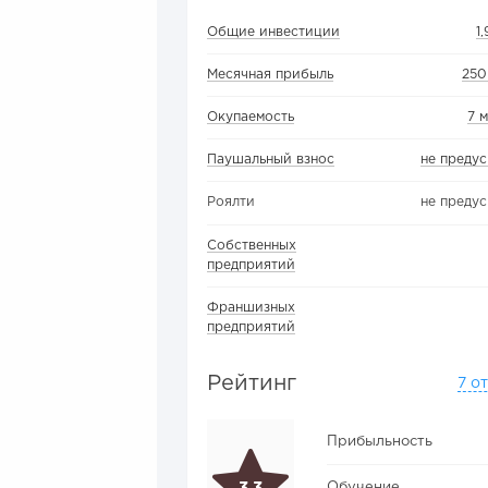
Общие инвестиции
1
Месячная прибыль
250
Окупаемость
7 
Паушальный взнос
не преду
Роялти
не преду
Собственных
предприятий
Франшизных
предприятий
Рейтинг
7 о
Прибыльность
Обучение