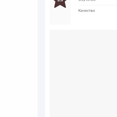
3.3
Качество