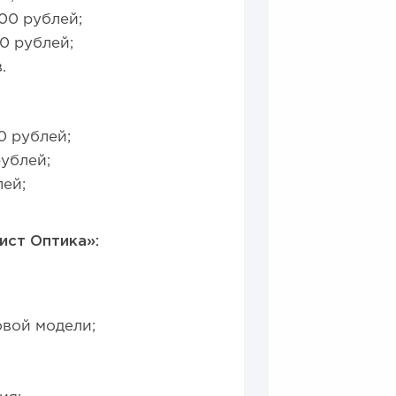
00 рублей;
0 рублей;
.
0 рублей;
ублей;
ей;
ист Оптика»:
вой модели;