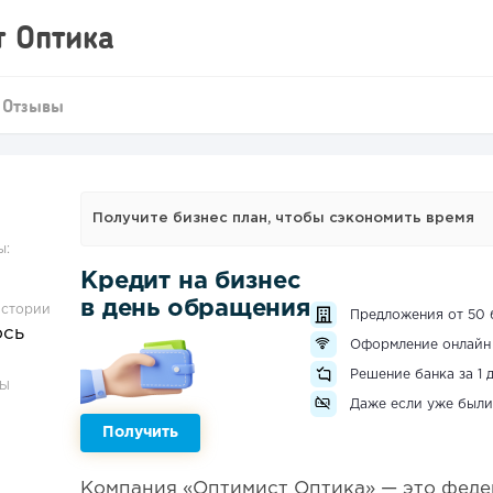
 Оптика
Отзывы
Получите бизнес план, чтобы сэкономить время
ы:
Кредит на бизнес
в день обращения
истории
Предложения от 50 
ось
Оформление онлайн
Решение банка за 1 
ЗЫ
Даже если уже были
Получить
Компания «Оптимист Оптика» — это феде