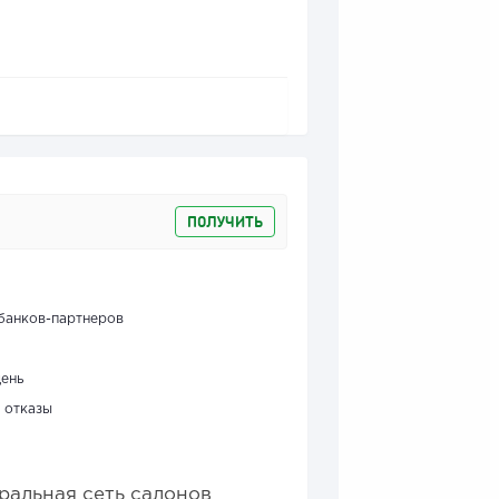
ПОЛУЧИТЬ
банков-партнеров
день
 отказы
ральная сеть салонов