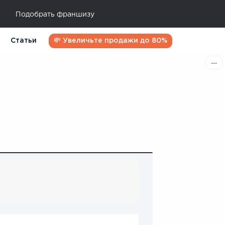
Подобрать франшизу
Статьи
💸 Увеличьте продажи до 80%