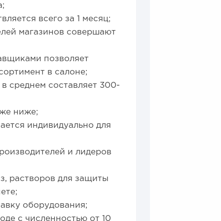
;
ляется всего за 1 месяц;
телей магазинов совершают
тавщиками позволяет
сортимент в салоне;
 в среднем составляет 300-
же ниже;
ается индивидуально для
роизводителей и лидеров
з, растворов для защиты
ете;
тавку оборудования;
оде с численностью от 10