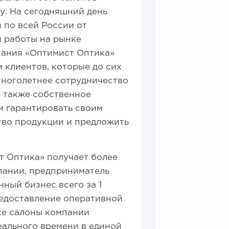
ду. На сегодняшний день
 по всей России от
й работы на рынке
пания «Оптимист Оптика»
 клиентов, которые до сих
Многолетнее сотрудничество
а также собственное
и гарантировать своим
тво продукции и предложить
т Оптика» получает более
пании, предприниматель
ный бизнес всего за 1
редоставление оперативной
се салоны компании
еального времени в единой