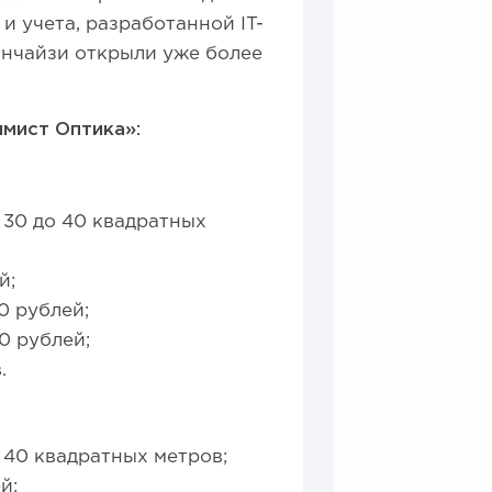
и учета, разработанной IT-
анчайзи открыли уже более
мист Оптика»:
30 до 40 квадратных
й;
0 рублей;
0 рублей;
.
40 квадратных метров;
й;