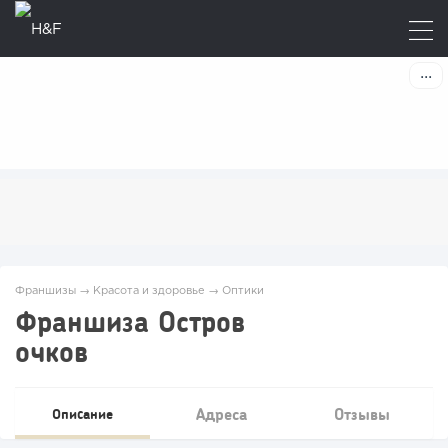
Франшизы
→
Красота и здоровье
→
Оптики
Франшиза Остров
очков
Адреса
Отзывы
Описание