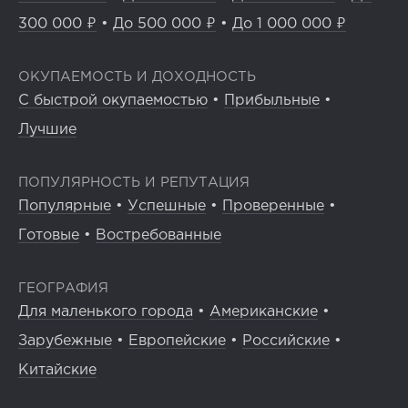
300 000 ₽
•
До 500 000 ₽
•
До 1 000 000 ₽
ОКУПАЕМОСТЬ И ДОХОДНОСТЬ
С быстрой окупаемостью
•
Прибыльные
•
Лучшие
ПОПУЛЯРНОСТЬ И РЕПУТАЦИЯ
Популярные
•
Успешные
•
Проверенные
•
Готовые
•
Востребованные
ГЕОГРАФИЯ
Для маленького города
•
Американские
•
Зарубежные
•
Европейские
•
Российские
•
Китайские