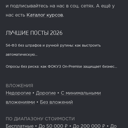
и подписывайтесь на нас в соц. сетях. А ещё у
нас есть
Каталог курсов
.
ЛУЧШИЕ ПОСТЫ 2026
54-ФЗ без штрафов и ручной рутины: как выстроить
автоматическую...
Опросы без риска: как ФОКУЗ On-Premise защищает бизнес...
ВЛОЖЕНИЯ
Недорогие
•
Дорогие
•
С минимальными
вложениями
•
Без вложений
ПО ДИАПАЗОНУ СТОИМОСТИ
Бесплатные
•
До 50 000 ₽
•
До 200 000 ₽
•
До