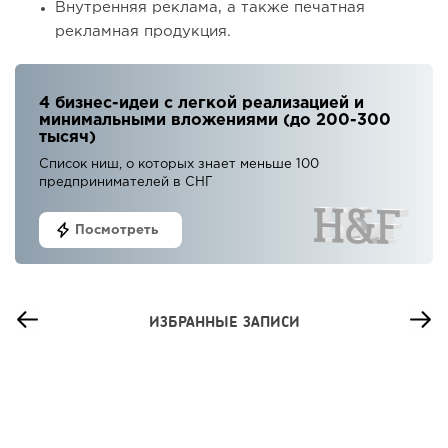
Внутренняя реклама, а также печатная
рекламная продукция.
4 бизнес-идеи с легкой реализацией и
минимальными вложениями (до 200-300
тысяч)
Список ниш, о которых знает меньше 100
предпринимателей в СНГ
Посмотреть
ИЗБРАННЫЕ ЗАПИСИ