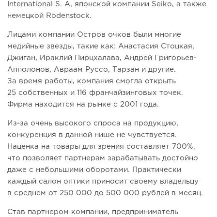
International S. A, японской компании Seiko, а также
немецкой Rodenstock.
Лицами компании Остров очков были многие
медийные звезды, такие как: Анастасия Стоцкая,
Джиган, Ираклий Пирцхалава, Андрей Григорьев-
Апполонов, Авраам Руссо, Тарзан и другие.
За время работы, компания смогла открыть
25 собственных и 116 франчайзинговых точек.
Фирма находится на рынке с 2001 года.
Из-за очень высокого спроса на продукцию,
конкуренция в данной нише не чувствуется.
Наценка на товары для зрения составляет 700%,
что позволяет партнерам зарабатывать достойно
даже с небольшими оборотами. Практически
каждый салон оптики приносит своему владельцу
в среднем от 250 000 до 500 000 рублей в месяц.
Став партнером компании, предприниматель