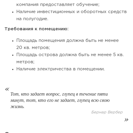
компания предоставляет обучение;
Наличие инвестиционных и оборотных средств
на полугодие.
Требования к помещению:
Площадь помещения должна быть не менее
20 кв. метров;
Площадь острова должна быть не менее 5 кв.
метров;
Наличие электричества в помещении.
116
0
0
Отзыв SSL-сертификатов у банков: как это влияет на
российский...
Тот, кто задает вопрос, глупец в течение пяти
минут, тот, кто его не задает, глупец всю свою
жизнь.
Бернар Вербер