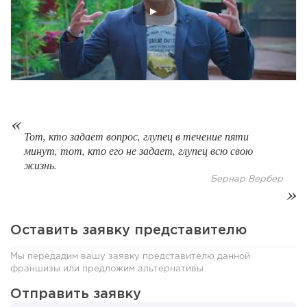
40
0
0
От стартапа за 30 тысяч рублей до бизнеса стоимостью
миллиарды:...
Тот, кто задает вопрос, глупец в течение пяти
минут, тот, кто его не задает, глупец всю свою
жизнь.
Бернар Вербер
Оставить заявку представителю
Мы передадим вашу заявку представителю данной
франшизы или предложим альтернативы
Отправить заявку