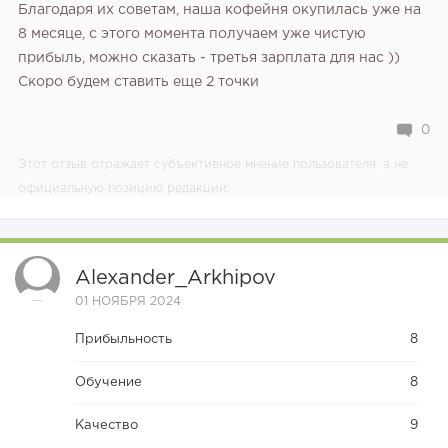
Благодаря их советам, наша кофейня окупилась уже на
8 месяце, с этого момента получаем уже чистую
прибыль, можно сказать - третья зарплата для нас ))
Скоро будем ставить еще 2 точки
0
Этот отзыв отражает субъективное мнение пользователя, а не
официальную позицию редакции.
Alexander_Arkhipov
01 НОЯБРЯ 2024
Прибыльность
8
Обучение
8
Качество
9