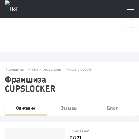
Франшизы
→
Кафе и рестораны
→
Кофе с собой
Франшиза
CUPSLOCKER
Отзывы
Блог
Описание
Основана:
2021