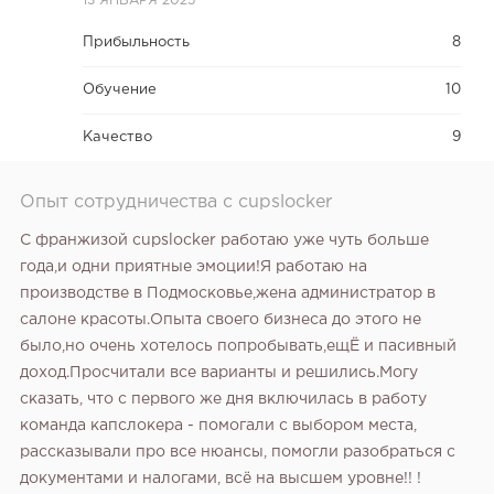
13 ЯНВАРЯ 2025
Прибыльность
8
Обучение
10
Качество
9
Опыт сотрудничества с cupslocker
С франжизой cupslocker работаю уже чуть больше
года,и одни приятные эмоции!Я работаю на
производстве в Подмосковье,жена администратор в
салоне красоты.Опыта своего бизнеса до этого не
было,но очень хотелось попробывать,ещЁ и пасивный
доход.Просчитали все варианты и решились.Могу
сказать, что с первого же дня включилась в работу
команда капслокера - помогали с выбором места,
рассказывали про все нюансы, помогли разобраться с
документами и налогами, всё на высшем уровне!! !