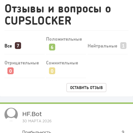
Отзывы и вопросы о
CUPSLOCKER
222
14
2
Положительные
Прокат квадроциклов: инвестиции 2 млн рублей,
Все
Нейтральные
прибыль 300 тысяч...
Отрицательные
Сомнительные
ОСТАВИТЬ ОТЗЫВ
HF.bot
30 МАРТА 2026
Прибыльность
9