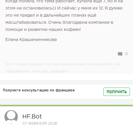
Когда поняла, что тема работает, купила ещё 7, но и на
этом не остановилась)) И сейчас у меня их 12. Я думаю
это не предел и в дальнейших планах ещё
масштабироваться. Очень благодарна компании в
помощи и развитии наших кофеен!
Елена Крашенинникова
0
Этот отзыв отражает субъективное мнение пользователя, а не
официальную позицию редакции.
Получите консультацию по франшизе
ПОЛУЧИТЬ
HF.bot
07 ФЕВРАЛЯ 2026