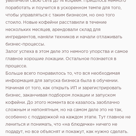
увеличили свою сеть до 14 кофеен. Пришлось немного
поработать и поучится в ускоренном темпе для того,
чтобы управляться с таким бизнесом, но оно того
стоило. Новые кофейни расставили в течение
нескольких месяцев, арендовали склад для
ингредиентов, наняли техников и начали отлаживать
бизнес-процессы.
Залог успеха в этом деле это немного упорства и самое
главное хорошие локации. Остальное познается в
процессе.
Больше всего понравилось то, что вся необходимая
информация для запуска бизнеса была в обучении.
Начиная от того, как открыть ИП и зарегистрировать
бизнес, заканчивая подбором локации и запуском
кофейни. До этого момента все казалось заоблачно
сложным и непонятным, но на самом деле это не так,
особенно с поддержкой на каждом этапе. Тут главное не
лениться и понимать, что «на блюдечке» ничего не
подадут, но все объяснят и покажут, как нужно сделать.