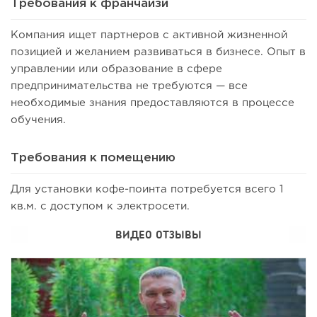
Требования к франчайзи
Компания ищет партнеров с активной жизненной
позицией и желанием развиваться в бизнесе. Опыт в
управлении или образование в сфере
предпринимательства не требуются — все
необходимые знания предоставляются в процессе
обучения.
Требования к помещению
43
0
0
Для установки кофе-поинта потребуется всего 1
Coffee Way приступил к масштабированию собственной
кв.м. с доступом к электросети.
модели производства...
ВИДЕО ОТЗЫВЫ