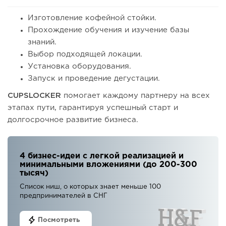
Изготовление кофейной стойки.
Прохождение обучения и изучение базы
знаний.
Выбор подходящей локации.
Установка оборудования.
Запуск и проведение дегустации.
CUPSLOCKER
помогает каждому партнеру на всех
этапах пути, гарантируя успешный старт и
долгосрочное развитие бизнеса.
4 бизнес-идеи с легкой реализацией и
минимальными вложениями (до 200-300
тысяч)
Список ниш, о которых знает меньше 100
предпринимателей в СНГ
Посмотреть