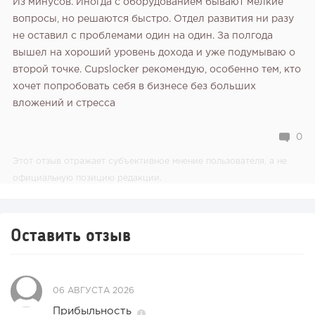
Из минусов. Иногда с оборудованием бывают мелкие
вопросы, но решаются быстро. Отдел развития ни разу
не оставил с проблемами один на один. За полгода
вышел на хороший уровень дохода и уже подумываю о
второй точке. Cupslocker рекомендую, особенно тем, кто
хочет попробовать себя в бизнесе без больших
вложений и стресса
0
Этот отзыв отражает субъективное мнение пользователя, а не
официальную позицию редакции.
Оставить отзыв
06 АВГУСТА 2026
Прибыльность