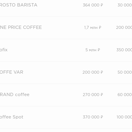
ROSTO BARISTA
364 000 ₽
30 000
NE PRICE COFFEE
1,7 млн ₽
200 00
ofix
5 млн ₽
350 00
OFFE VAR
200 000 ₽
50 000
RAND coffee
270 000 ₽
60 000
offee Spot
370 000 ₽
100 000