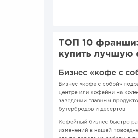
топ предложений для...
20
ТОП 10 франшиз 
купить лучшую 
Бизнес «кофе с со
Бизнес «кофе с собой» подр
центре или кофейни на коле
заведении главным продукто
бутербродов и десертов.
Кофейный бизнес быстро рас
изменений ​​в нашей повсед