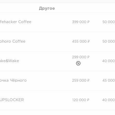
Другое
ifehacker Coffee
399 000 ₽
50 000
ohoro Coffee
455 000 ₽
50 000
299 000 ₽
ake&Wake
40 000
очка Чёрного
259 000 ₽
45 000
UPSLOCKER
120 000 ₽
40 000