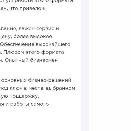
 популярности этого формата
н, что привело к
звание, важен сервис и
цену, более высокое
. Обеспечение высочайшего
а. Плюсом этого формата
ги. Опытный бизнесмен
о основных бизнес-решений
под ключ в месте, выбранном
ную поддержку.
я и работы самого