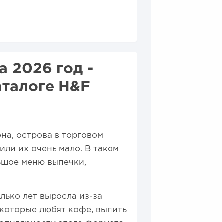
собственной модели
минусы
производства...
 2026 год -
аталоге H&F
на, острова в торговом
ли их очень мало. В таком
ьшое меню выпечки,
лько лет выросла из-за
 которые любят кофе, выпить