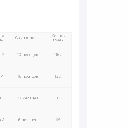
ая
Кол-во
Окупаемость
ль
точек
 ₽
10 месяцев
1157
 ₽
16 месяцев
120
0 ₽
27 месяцев
93
0 ₽
6 месяцев
69