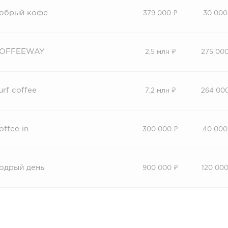
обрый кофе
379 000 ₽
30 000
OFFEEWAY
2,5 млн ₽
275 000
urf coffee
7,2 млн ₽
264 00
offee in
300 000 ₽
40 000
одрый день
900 000 ₽
120 000