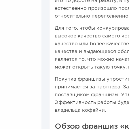
его по дороге на работу, в 
естественно произошло пос
относительно переполненно
Для того, чтобы конкуриров
высокое качество самого ко
качество или более качеств
качества и выдающееся обсл
является то, что можно нач
может открыть такую точку, 
Покупка франшизы упростит
принимается за партнера. З
поставщиком франшизы. Упл
Эффективность работы будет
владельца кофейни.
Обзор франшиз «к