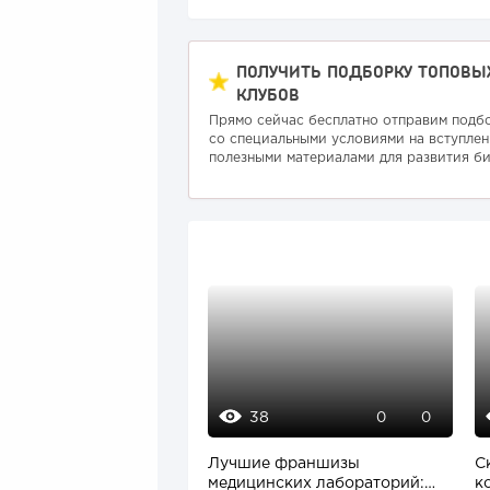
ПОЛУЧИТЬ ПОДБОРКУ ТОПОВЫ
КЛУБОВ
Прямо сейчас бесплатно отправим подб
со специальными условиями на вступлен
полезными материалами для развития би
38
0
0
Лучшие франшизы
С
медицинских лабораторий:
к