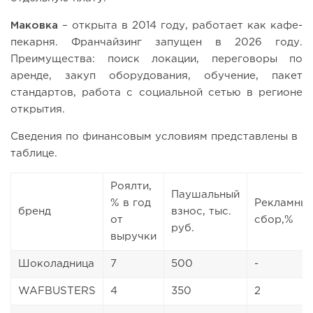
Маковка
– открыта в 2014 году, работает как кафе-
пекарня. Франчайзинг запущен в 2026 году.
Преимущества: поиск локации, переговоры по
аренде, закуп оборудования, обучение, пакет
стандартов, работа с социальной сетью в регионе
открытия.
Сведения по финансовым условиям представлены в
таблице.
Роялти,
Паушальный
% в год
Рекламны
бренд
взнос, тыс.
от
сбор,%
руб.
выручки
Шоколадница
7
500
-
WAFBUSTERS
4
350
2