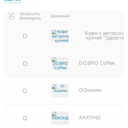
Запросить
Компания
финмодель
Кафе с авторской
кухней "Здрасте"
DO.BRO Coffee
О!Эскимо
АККОНД