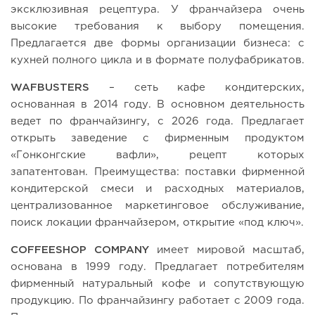
эксклюзивная рецептура. У франчайзера очень
высокие требования к выбору помещения.
Предлагается две формы организации бизнеса: с
кухней полного цикла и в формате полуфабрикатов.
WAFBUSTERS
– сеть кафе кондитерских,
основанная в 2014 году. В основном деятельность
ведет по франчайзингу, с 2026 года. Предлагает
открыть заведение с фирменным продуктом
«Гонконгские вафли», рецепт которых
запатентован. Преимущества: поставки фирменной
кондитерской смеси и расходных материалов,
централизованное маркетинговое обслуживание,
поиск локации франчайзером, открытие «под ключ».
COFFEESHOP COMPANY
имеет мировой масштаб,
основана в 1999 году. Предлагает потребителям
фирменный натуральный кофе и сопутствующую
продукцию. По франчайзингу работает с 2009 года.