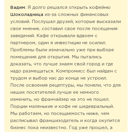
Вадим
: Я долго решался открыть кофейню
Шоколадница
из-за сложных финансовых
условий. Послушал друзей, которые высказали
свое мнение, составил свое после посещения
заведений. Кафе открывали вдвоем с
партнером, один я инвестиции не осилил.
Проблемы были изначально уже при выборе
помещения для открытия. Мы пытались
доказать, что лучше знаем свой город и где
надо размещаться. Компромисс был найден с
трудом и выбор нас до конца не устроил.
После освоения рецептуры, мы поняли, что для
наших посетителей лучше ее немного
изменить, но франчайзер на это не пошел.
Порции маленькие и кофе не шедевральный.
Мы работаем, но посещаемость ниже, чем
расписывал франшизодатель и когда окупится
бизнес пока неизвестно. Год уже прошел, а