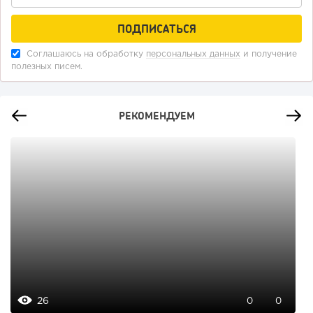
Соглашаюсь на обработку
персональных данных
и получение
полезных писем.
РЕКОМЕНДУЕМ
26
0
0