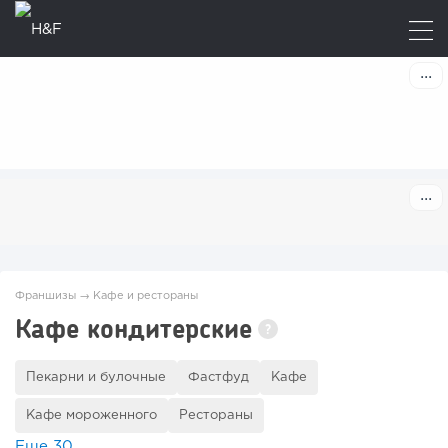
Франшизы
→
Кафе и рестораны
Кафе кондитерские
?
Пекарни и булочные
Фастфуд
Кафе
Кафе мороженного
Рестораны
Еще
30