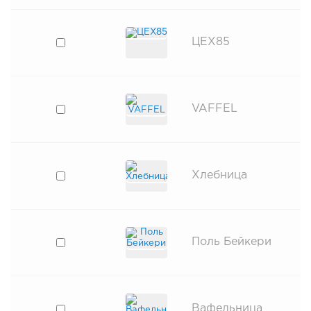
ЦЕХ85
VAFFEL
Хлебница
Поль Бейкери
Вафельница