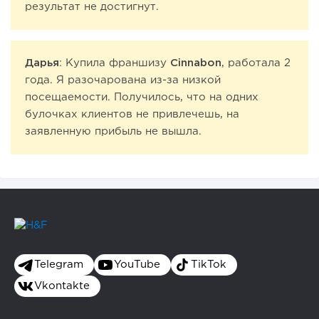
результат не достигнут.
Дарья
: Купила франшизу
Cinnabon
, работала 2
года. Я разочарована из-за низкой
посещаемости. Получилось, что на одних
булочках клиентов не привлечешь, на
заявленную прибыль не вышла.
Telegram
YouTube
TikTok
Vkontakte