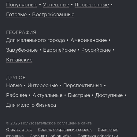
Популярные
•
Успешные
•
Проверенные
•
Готовые
•
Востребованные
ГЕОГРАФИЯ
Для маленького города
•
Американские
•
Зарубежные
•
Европейские
•
Российские
•
Китайские
ДРУГОЕ
Новые
•
Интересные
•
Перспективные
•
Рабочие
•
Актуальные
•
Быстрые
•
Доступные
•
Для малого бизнеса
© 2026
Пользовательское соглашение сайта
Отзывы о нас
Сервис сокращения ссылок
Сравнение
франшиз
Сообщить об ошибке
Политика обработки