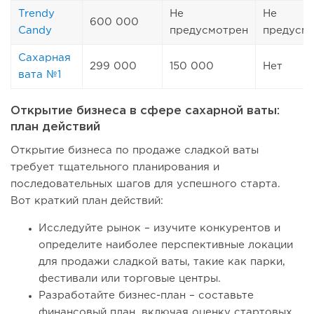
Trendy
Не
Не
600 000
Candy
предусмотрен
предусм
Сахарная
299 000
150 000
Нет
вата №1
Открытие бизнеса в сфере сахарной ваты:
план действий
Открытие бизнеса по продаже сладкой ваты
требует тщательного планирования и
последовательных шагов для успешного старта.
Вот краткий план действий:
Исследуйте рынок – изучите конкурентов и
определите наиболее перспективные локации
для продажи сладкой ваты, такие как парки,
фестивали или торговые центры.
Разработайте бизнес-план – составьте
финансовый план, включая оценку стартовых