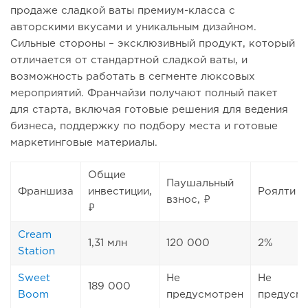
продаже сладкой ваты премиум-класса с
авторскими вкусами и уникальным дизайном.
Сильные стороны – эксклюзивный продукт, который
отличается от стандартной сладкой ваты, и
возможность работать в сегменте люксовых
мероприятий. Франчайзи получают полный пакет
для старта, включая готовые решения для ведения
бизнеса, поддержку по подбору места и готовые
маркетинговые материалы.
Общие
Паушальный
Франшиза
инвестиции,
Роялти
взнос, ₽
₽
Cream
1,31 млн
120 000
2%
Station
Sweet
Не
Не
189 000
Boom
предусмотрен
предусм