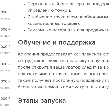
Персональный менеджер для поддержк
управлению точкой.
 000 ₽
Снабжение точки всем необходимым 
 месяца
хозяйственные товары).
 000 ₽
Рекламные материалы для продвиже
 месяца
Обучение и поддержка
 000 ₽
месяцев
Компания предоставляет комплексное об
сотрудников, включая практику на лучши
 000 ₽
после открытия ваш куратор следит за в
 месяца
показателями на точке, помогая выстрои
также получает постоянную поддержку п
 000 ₽
бесплатную помощь при экстренных ситу
месяцев
 000 ₽
Этапы запуска
месяцев