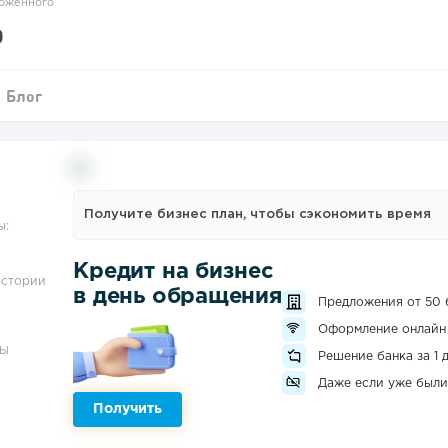
оженного
о
Блог
Получите бизнес план, чтобы сэкономить время
ы:
Кредит на бизнес
истории
в день обращения
Предложения от 50 
Оформление онлайн
ЗЫ
Решение банка за 1 
Даже если уже были
Получить