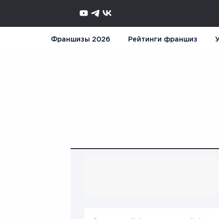
Франшизы 2026
Рейтинги франшиз
У