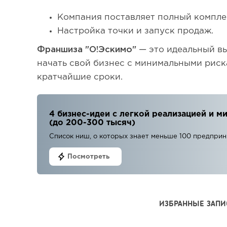
Компания поставляет полный компле
Настройка точки и запуск продаж.
Франшиза "О!Эскимо"
— это идеальный вы
начать свой бизнес с минимальными риск
кратчайшие сроки.
4 бизнес-идеи с легкой реализацией и
(до 200-300 тысяч)
Список ниш, о которых знает меньше 100 предпри
Посмотреть
ИЗБРАННЫЕ ЗАПИ