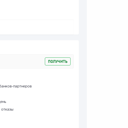
ПОЛУЧИТЬ
банков-партнеров
день
 отказы