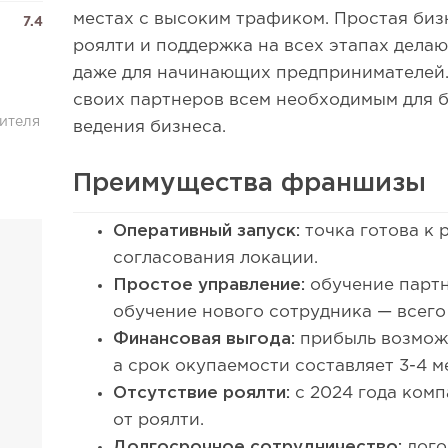
местах с высоким трафиком. Простая биз
7.4
роялти и поддержка на всех этапах дела
даже для начинающих предпринимателей.
своих партнеров всем необходимым для б
ителя
ведения бизнеса.
Преимущества франшизы
Оперативный запуск:
точка готова к 
согласования локации.
Простое управление:
обучение партн
обучение нового сотрудника — всего
Финансовая выгода:
прибыль возможн
а срок окупаемости составляет 3-4 
Отсутствие роялти:
с 2024 года комп
от роялти.
Долгосрочное сотрудничество:
дого