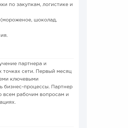
и по закупкам, логистике и
(мороженое, шоколад,
ния.
учение партнера и
х точках сети. Первый месяц
семи ключевыми
ть бизнес-процессы. Партнер
о всем рабочим вопросам и
ациях.