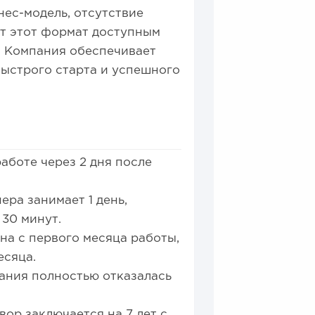
нес-модель, отсутствие
ют этот формат доступным
 Компания обеспечивает
ыстрого старта и успешного
работе через 2 дня после
ера занимает 1 день,
 30 минут.
а с первого месяца работы,
месяца.
ания полностью отказалась
вор заключается на 7 лет с