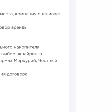
места, компания оценивает
говор аренды.
ьного накопителя.
 и выбор эквайринга.
формах Меркурий, Честный
ния договора.
.