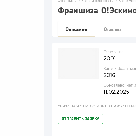
Франшизы
→
Кафе и рестораны
→
Кафе мор
Франшиза О!Эским
Описание
Отзывы
Основана:
2001
Запуск франшиз
2016
Обновлено:
нет 
11.02.2025
СВЯЗАТЬСЯ С ПРЕДСТАВИТЕЛЕМ ФРАНШИ
ОТПРАВИТЬ ЗАЯВКУ