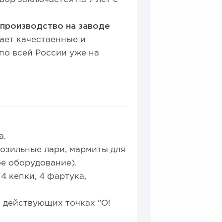
 производство на заводе
ает качественные и
по всей России уже на
та.
озильные лари, мармиты для
ое оборудование).
4 кепки, 4 фартука,
 действующих точках "О!