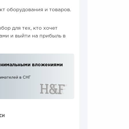
кт оборудования и товаров.
бор для тех, кто хочет
ами и выйти на прибыль в
 минимальными вложениями
нимателей в СНГ
СИ