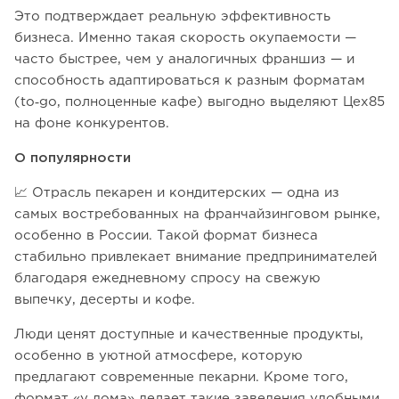
Это подтверждает реальную эффективность
бизнеса. Именно такая скорость окупаемости —
часто быстрее, чем у аналогичных франшиз — и
способность адаптироваться к разным форматам
(to‑go, полноценные кафе) выгодно выделяют Цех85
на фоне конкурентов.
О популярности
📈 Отрасль пекарен и кондитерских — одна из
самых востребованных на франчайзинговом рынке,
особенно в России. Такой формат бизнеса
стабильно привлекает внимание предпринимателей
благодаря ежедневному спросу на свежую
выпечку, десерты и кофе.
Люди ценят доступные и качественные продукты,
особенно в уютной атмосфере, которую
предлагают современные пекарни. Кроме того,
формат «у дома» делает такие заведения удобными