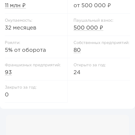
11 млн ₽
от 500 000 ₽
Окупаемость:
Паушальный взнос:
32 месяцев
500 000 ₽
Роялти:
Собственных предприятий:
5% от оборота
80
Франшизных предприятий:
Открыто за год:
93
24
Закрыто за год:
0