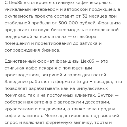
С Цех85 вы откроете стильную кафе-пекарню с
уникальным интерьером и авторской продукцией, а
окупаемость проекта составит от 32 месяцев при
стабильной прибыли от 500 000 рублей. Франшиза
предлагает готовую бизнес-модель с комплексной
поддержкой на всех этапах — от выбора
помещения и проектирования до запуска и
сопровождения бизнеса.
Единственный формат франшизы Цех85 — это
стильная кафе-пекарня с полноценным
производством, витриной и залом для гостей.
Заведение работает в формате to go + посадка, что
позволяет зарабатывать как на импульсивных
покупках, так и на постоянных клиентах. Внутри —
собственная витрина с авторскими десертами,
круассанами и сэндвичами, а также зона продаж
кофе и напитков. Меню адаптировано под высокий
спрос и включает фирменную выпечку, торты и