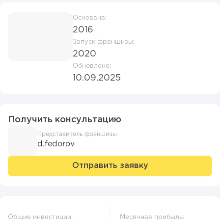
Основана:
2016
Запуск франшизы:
2020
Обновлено:
10.09.2025
Получить консультацию
Представитель франшизы
d.fedorov
Отправить заявку
Общие инвестиции:
Месячная прибыль: