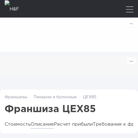
Франшизы
Пекарни и булочные
ЦЕХ85
Франшиза ЦЕХ85
Стоимость
Описание
Расчет прибыли
Требования к фра