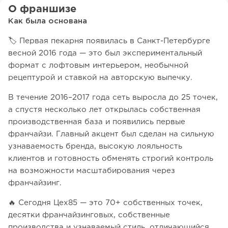
О франшизе
Как была основана
🏷️ Первая пекарня появилась в Санкт-Петербурге
весной 2016 года — это был экспериментальный
формат с лофтовым интерьером, необычной
рецептурой и ставкой на авторскую выпечку.
В течение 2016–2017 года сеть выросла до 25 точек,
а спустя несколько лет открылась собственная
производственная база и появились первые
франчайзи. Главный акцент был сделан на сильную
узнаваемость бренда, высокую лояльность
клиентов и готовность обменять строгий контроль
на возможности масштабирования через
франчайзинг.
🔥 Сегодня Цех85 — это 70+ собственных точек,
десятки франчайзинговых, собственные
производства и узнаваемый стиль, отличающийся