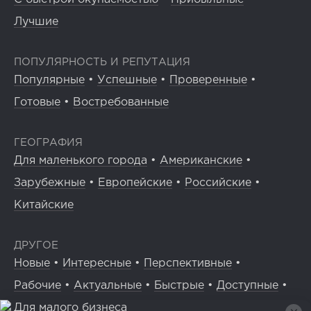
Лучшие
ПОПУЛЯРНОСТЬ И РЕПУТАЦИЯ
Популярные
•
Успешные
•
Проверенные
•
Готовые
•
Востребованные
ГЕОГРАФИЯ
Для маленького города
•
Американские
•
Зарубежные
•
Европейские
•
Российские
•
Китайские
ДРУГОЕ
Новые
•
Интересные
•
Перспективные
•
Рабочие
•
Актуальные
•
Быстрые
•
Доступные
•
Для малого бизнеса