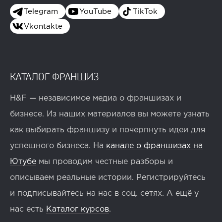
Telegram
YouTube
TikTok
Vkontakte
КАТАЛОГ ФРАНШИЗ
H&F — независимое медиа о франшизах и
бизнесе. Из наших материалов вы можете узнать
как выбирать франшизу и почерпнуть идеи для
успешного бизнеса. На
канале о франшизах на
Ютубе
мы проводим честные разборы и
описываем реальные истории. Регистрируйтесь
и подписывайтесь на нас в соц. сетях. А ещё у
нас есть
Каталог курсов
.