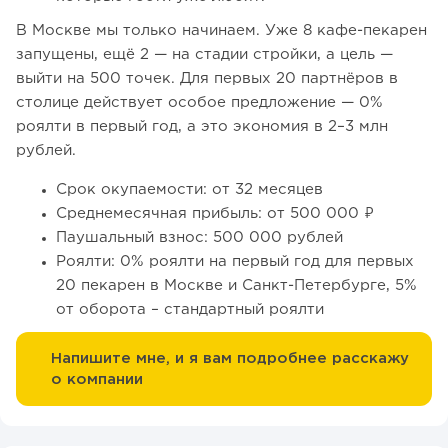
В Москве мы только начинаем. Уже 8 кафе-пекарен
запущены, ещё 2 — на стадии стройки, а цель —
выйти на 500 точек. Для первых 20 партнёров в
столице действует особое предложение — 0%
роялти в первый год, а это экономия в 2–3 млн
рублей.
Срок окупаемости: от 32 месяцев
Среднемесячная прибыль: от 500 000 ₽
Паушальный взнос: 500 000 рублей
Роялти: 0% роялти на первый год для первых
20 пекарен в Москве и Санкт-Петербурге, 5%
от оборота – стандартный роялти
Напишите мне, и я вам подробнее расскажу
о компании