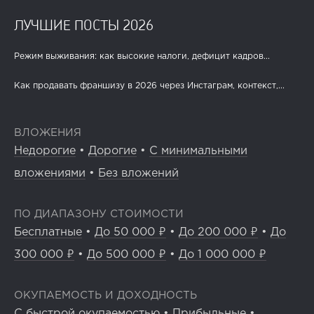
ЛУЧШИЕ ПОСТЫ 2026
Режим выживания: как высокие налоги, дефицит кадров...
Как продавать франшизу в 2026 через Инстаграм, контекст,...
ВЛОЖЕНИЯ
Недорогие
•
Дорогие
•
С минимальными
вложениями
•
Без вложений
ПО ДИАПАЗОНУ СТОИМОСТИ
Бесплатные
•
До 50 000 ₽
•
До 200 000 ₽
•
До
300 000 ₽
•
До 500 000 ₽
•
До 1 000 000 ₽
ОКУПАЕМОСТЬ И ДОХОДНОСТЬ
С быстрой окупаемостью
•
Прибыльные
•