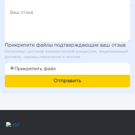
Прикрепите файлы подтверждающие ваш отзыв
Например: договор коммерческой концессии, лицензионный
договор, скрины переписок и прочее
Прикрепить файл