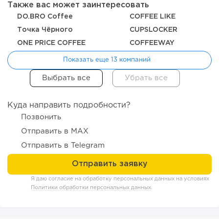
Также вас может заинтересовать
DO.BRO Coffee
COFFEE LIKE
Точка Чёрного
CUPSLOCKER
ONE PRICE COFFEE
COFFEEWAY
Показать еще 13 компаний
Куда направить подробности?
100
0
0
Позвонить
Отправить в MAX
От стартапа за 30 тысяч рублей до бизнеса стоимостью
миллиарды:...
Отправить в Telegram
Я даю согласие на обработку персональных данных на условиях
Политики обработки персональных данных
.