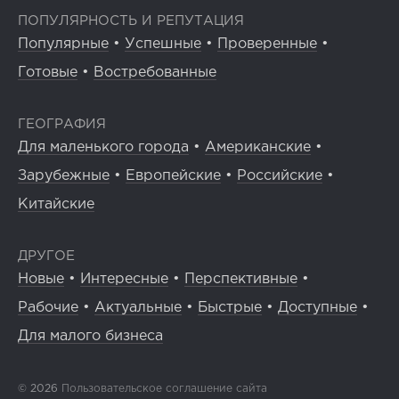
ПОПУЛЯРНОСТЬ И РЕПУТАЦИЯ
Популярные
•
Успешные
•
Проверенные
•
Готовые
•
Востребованные
ГЕОГРАФИЯ
Для маленького города
•
Американские
•
Зарубежные
•
Европейские
•
Российские
•
Китайские
ДРУГОЕ
Новые
•
Интересные
•
Перспективные
•
Рабочие
•
Актуальные
•
Быстрые
•
Доступные
•
Для малого бизнеса
© 2026
Пользовательское соглашение сайта