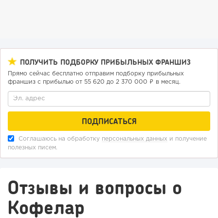
153
9
2
ПОЛУЧИТЬ ПОДБОРКУ ПРИБЫЛЬНЫХ ФРАНШИЗ
Прямо сейчас бесплатно отправим подборку прибыльных
Отзыв SSL-сертификатов у банков: как это влияет на
франшиз с прибылью от 55 620 до 2 370 000 ₽ в месяц.
российский...
Соглашаюсь на обработку
персональных данных
и получение
полезных писем.
Отзывы и вопросы о
Кофелар
160
11
2