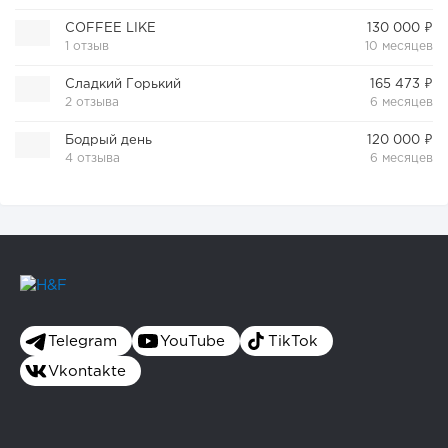
COFFEE LIKE
130 000 ₽
1 отзыв
10 месяцев
Сладкий Горький
165 473 ₽
2 отзыва
6 месяцев
Бодрый день
120 000 ₽
4 отзыва
6 месяцев
Telegram
YouTube
TikTok
Vkontakte