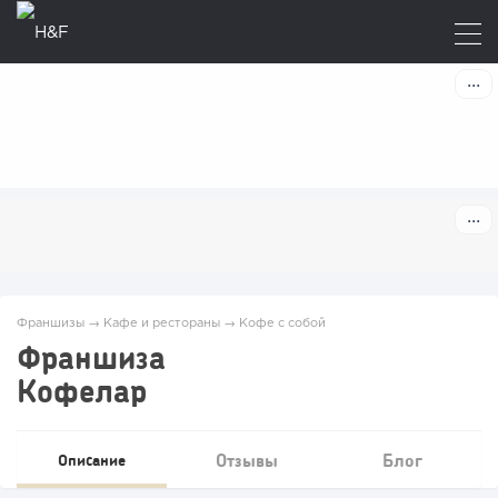
Франшизы
→
Кафе и рестораны
→
Кофе с собой
Франшиза
Кофелар
Отзывы
Блог
Описание