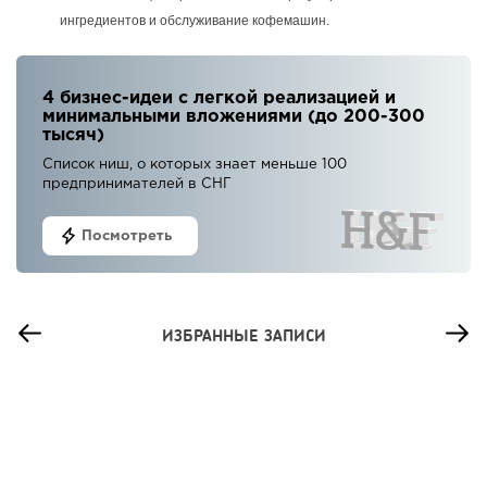
ингредиентов и обслуживание кофемашин.
4 бизнес-идеи с легкой реализацией и
минимальными вложениями (до 200-300
тысяч)
Список ниш, о которых знает меньше 100
предпринимателей в СНГ
Посмотреть
ИЗБРАННЫЕ ЗАПИСИ