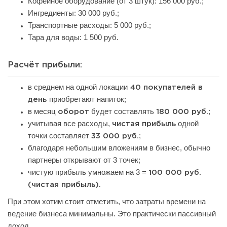
Кофейное оборудование (от 3 штук): 156 000 руб.;
Ингредиенты: 30 000 руб.;
Транспортные расходы: 5 000 руб.;
Тара для воды: 1 500 руб.
Расчёт прибыли:
в среднем на одной локации
40 покупателей в
приобретают напиток;
день
в месяц
будет составлять
;
оборот
180 000 руб.
учитывая все расходы,
одной
чистая прибыль
точки составляет
;
33 000 руб.
благодаря небольшим вложениям в бизнес, обычно
партнеры открывают от 3 точек;
чистую прибыль умножаем на 3 =
100 000 руб.
(чистая прибыль).
При этом хотим стоит отметить, что затраты времени на
ведение бизнеса минимальны. Это практически пассивный
доход.