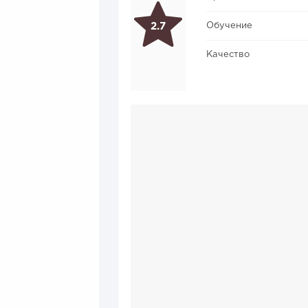
Обучение
2.7
Качество