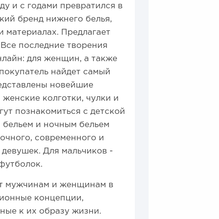
ду и с годами превратился в
кий бренд нижнего белья,
и материалах. Предлагает
 Все последние творения
нлайн: для женщин, а также
 покупатель найдет самый
едставлены новейшие
, женские колготки, чулки и
гут познакомиться с детской
м бельем и ночным бельем
сочного, современного и
 девушек. Для мальчиков -
футболок.
ет мужчинам и женщинам в
ционные концепции,
ные к их образу жизни.