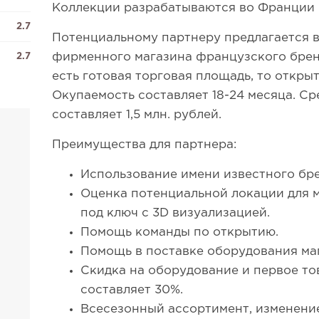
Коллекции разрабатываются во Франции 
2.7
Потенциальному партнеру предлагается 
фирменного магазина французского бренд
2.7
есть готовая торговая площадь, то открыт
Окупаемость составляет 18-24 месяца. С
составляет 1,5 млн. рублей.
Преимущества для партнера:
Использование имени известного бре
Оценка потенциальной локации для 
под ключ с 3D визуализацией.
Помощь команды по открытию.
Помощь в поставке оборудования ма
Скидка на оборудование и первое т
составляет 30%.
Всесезонный ассортимент, изменение 