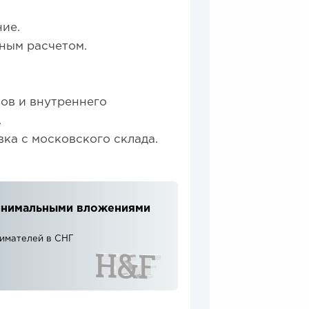
ие.
ным расчетом.
ов и внутреннего
.
ка с московского склада.
 минимальными вложениями
нимателей в СНГ