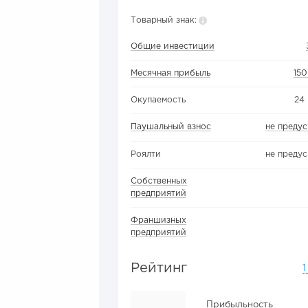
Товарный знак:
Общие инвестиции
Месячная прибыль
15
Окупаемость
24
Паушальный взнос
не преду
Роялти
не преду
Собственных
предприятий
Франшизных
предприятий
Рейтинг
1
Прибыльность