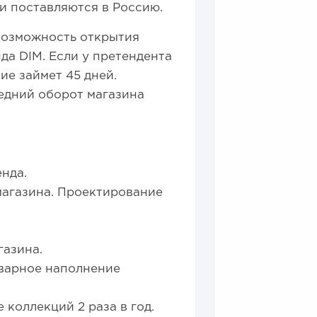
и поставляются в Россию.
возможность открытия
а DIM. Если у претендента
ие займет 45 дней.
редний оборот магазина
нда.
магазина. Проектирование
газина.
оварное наполнение
коллекций 2 раза в год.