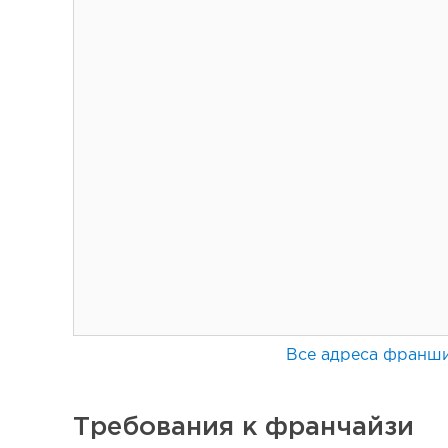
Сколько приносит маленькая кофейня в Екатеринбург
Все адреса франш
Требования к франчайзи