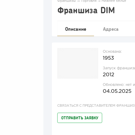
Франшизы
→
Торговля
→
Нижнее бельё
Франшиза DIM
Описание
Адреса
Основана:
1953
Запуск франшиз
2012
Обновлено:
нет 
04.05.2025
СВЯЗАТЬСЯ С ПРЕДСТАВИТЕЛЕМ ФРАНШИ
ОТПРАВИТЬ ЗАЯВКУ