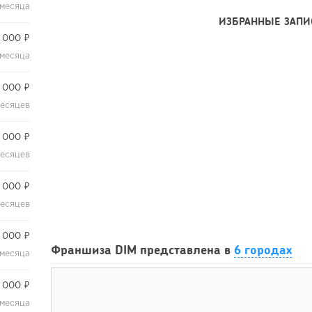
 месяца
ИЗБРАННЫЕ ЗАПИ
 000 ₽
 месяца
 000 ₽
месяцев
 000 ₽
месяцев
 000 ₽
месяцев
 000 ₽
Франшиза DIM представлена в
6 городах
 месяца
 000 ₽
 месяца
112