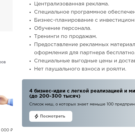
Централизованная реклама.
Специальное программное обеспечен
Бизнес-планирование с инвестицион
Обучение персонала.
Тренинги по продажам.
Предоставление рекламных материал
оформления для партнера бесплатно
Специальные выгодные цены и достав
ров
Нет паушального взноса и роялти.
4 бизнес-идеи с легкой реализацией и
(до 200-300 тысяч)
Список ниш, о которых знает меньше 100 предпри
Посмотреть
 000 ₽