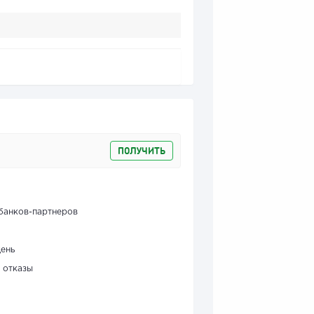
ПОЛУЧИТЬ
банков-партнеров
день
 отказы