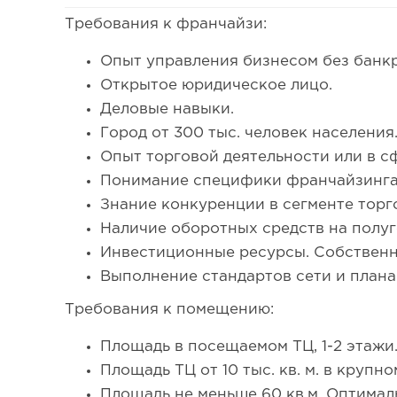
157
Требования к франчайзи:
Франшиза кафе: рейтинг лучших франшиз общепит
Опыт управления бизнесом без банкр
Открытое юридическое лицо.
Деловые навыки.
Город от 300 тыс. человек населения
Опыт торговой деятельности или в сф
Понимание специфики франчайзинга
Знание конкуренции в сегменте торг
Наличие оборотных средств на полуг
Инвестиционные ресурсы. Собственны
Выполнение стандартов сети и плана
Требования к помещению:
Площадь в посещаемом ТЦ, 1-2 этажи.
Площадь ТЦ от 10 тыс. кв. м. в крупно
Площадь не меньше 60 кв.м. Оптималь