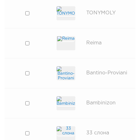
TONYMOLY
Reima
Bantino-Proviani
Bambinizon
33 слона