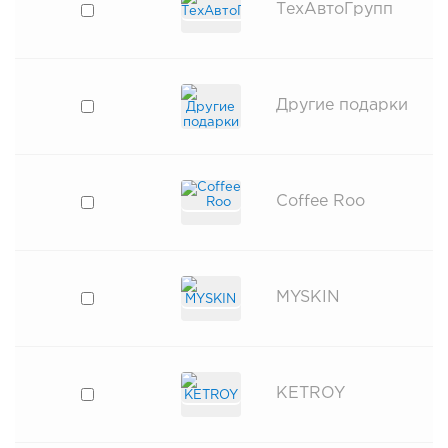
ТехАвтоГрупп
Другие подарки
Coffee Roo
MYSKIN
KETROY