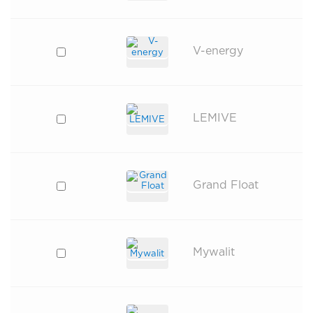
V-energy
LEMIVE
Grand Float
Mywalit