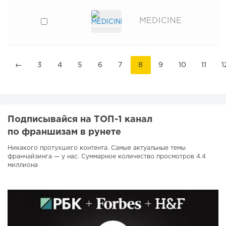
MEDICINE
←
3
4
5
6
7
8
9
10
11
1
Подписывайся на ТОП-1 канал
по франшизам в рунете
Никакого протухшего контента. Самые актуальные темы
франчайзинга — у нас. Суммарное количество просмотров 4.4
миллиона