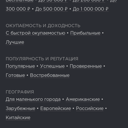
Бесплатные
•
До 50 000 ₽
•
До 200 000 ₽
•
До
300 000 ₽
•
До 500 000 ₽
•
До 1 000 000 ₽
ОКУПАЕМОСТЬ И ДОХОДНОСТЬ
С быстрой окупаемостью
•
Прибыльные
•
Лучшие
ПОПУЛЯРНОСТЬ И РЕПУТАЦИЯ
Популярные
•
Успешные
•
Проверенные
•
Готовые
•
Востребованные
ГЕОГРАФИЯ
Для маленького города
•
Американские
•
Зарубежные
•
Европейские
•
Российские
•
Китайские