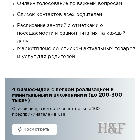
Онлайн голосование по важным вопросам
Список контактов всех родителей
Расписание занятий с отметками о
посещаемости и рацион питания на каждый
день
Маркетплейс со списком актуальных товаров
и услуг для родителей
4 бизнес-идеи с легкой реализацией и
минимальными вложениями (до 200-300
тысяч)
Список ниш, о которых знает меньше 100
предпринимателей в СНГ
Посмотреть