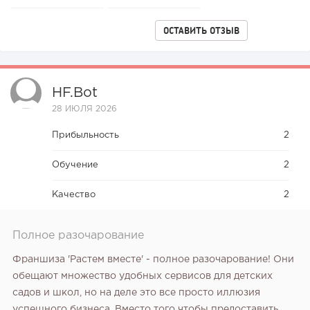
ОСТАВИТЬ ОТЗЫВ
HF.bot
28 ИЮЛЯ 2026
Прибыльность
2
Обучение
2
Качество
2
Полное разочарование
Франшиза 'Растем вместе' - полное разочарование! Они
обещают множество удобных сервисов для детских
садов и школ, но на деле это все просто иллюзия
успешного бизнеса. Вместо того чтобы предоставить