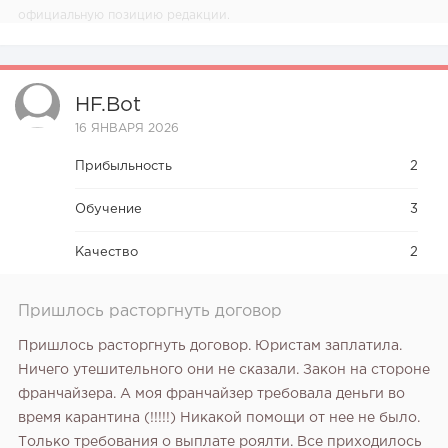
официальную позицию редакции.
HF.bot
16 ЯНВАРЯ 2026
Прибыльность
2
Обучение
3
Качество
2
Пришлось расторгнуть договор
Пришлось расторгнуть договор. Юристам заплатила.
Ничего утешительного они не сказали. Закон на стороне
франчайзера. А моя франчайзер требовала деньги во
время карантина (!!!!!) Никакой помощи от нее не было.
Только требования о выплате роялти. Все приходилось