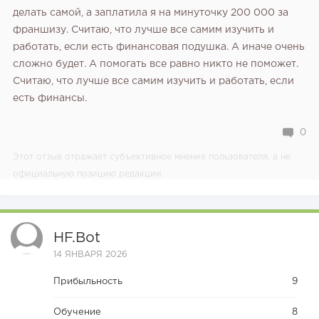
делать самой, а заплатила я на минуточку 200 000 за
франшизу. Считаю, что лучше все самим изучить и
работать, если есть финансовая подушка. А иначе очень
сложно будет.
А помогать все равно никто не поможет.
Считаю, что лучше все самим изучить и работать, если
есть финансы.
0
Этот отзыв отражает субъективное мнение пользователя, а не
официальную позицию редакции.
HF.bot
14 ЯНВАРЯ 2026
Прибыльность
9
Обучение
8