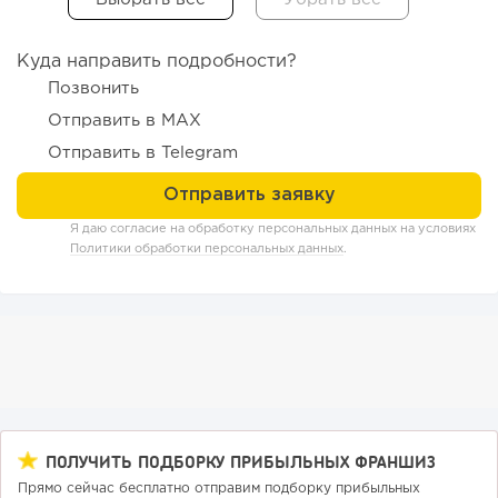
Куда направить подробности?
Позвонить
Отправить в MAX
Отправить в Telegram
180
12
2
Я даю согласие на обработку персональных данных на условиях
Политики обработки персональных данных
.
«Прибыль 20 млн в год, а я ездил на метро»: куда в
интернет-магазине...
ПОЛУЧИТЬ ПОДБОРКУ ПРИБЫЛЬНЫХ ФРАНШИЗ
Прямо сейчас бесплатно отправим подборку прибыльных