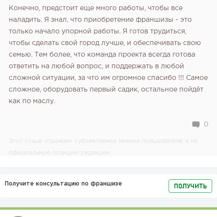
Конечно, предстоит еще много работы, чтобы все
наладить. Я знал, что приобретение франшизы - это
только начало упорной работы. Я готов трудиться,
чтобы сделать свой город лучше, и обеспечивать свою
семью. Тем более, что команда проекта всегда готова
ответить на любой вопрос, и поддержать в любой
сложной ситуации, за что им огромное спасибо !!!
Самое
сложное, оборудовать первый садик, остальное пойдёт
как по маслу.
0
Этот отзыв отражает субъективное мнение пользователя, а не
официальную позицию редакции.
Получите консультацию по франшизе
ПОЛУЧИТЬ