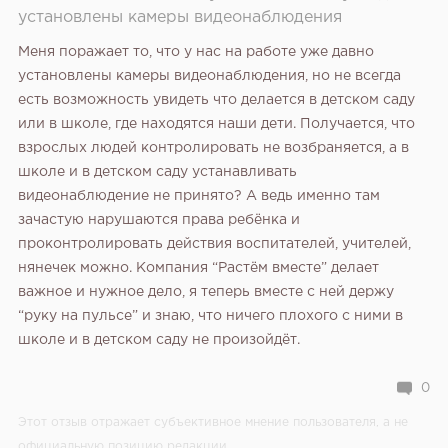
установлены камеры видеонаблюдения
Меня поражает то, что у нас на работе уже давно
установлены камеры видеонаблюдения, но не всегда
есть возможность увидеть что делается в детском саду
или в школе, где находятся наши дети. Получается, что
взрослых людей контролировать не возбраняется, а в
школе и в детском саду устанавливать
видеонаблюдение не принято? А ведь именно там
зачастую нарушаются права ребёнка и
проконтролировать действия воспитателей, учителей,
нянечек можно. Компания “Растём вместе” делает
важное и нужное дело, я теперь вместе с ней держу
“руку на пульсе” и знаю, что ничего плохого с ними в
школе и в детском саду не произойдёт.
0
Этот отзыв отражает субъективное мнение пользователя, а не
официальную позицию редакции.