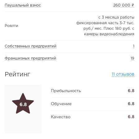
Паушальный взнос
260 000 ₽
с 3 месяца работы
фиксированная часть 3-7 тыс.
Роялти
руб./ мес. Плюс 180 руб. с
камеры видеонаблюдения
Собственных предприятий
1
Франшизных предприятий
19
Рейтинг
11 отзывов
Прибыльность
6.8
Обучение
6.8
6.8
Качество
6.8