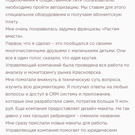
подключения к общественной сети пользователю
необходимо пройти авторизацию. Мы ставим для этого
специальное оборудование и получаем абонентскую
плату.
Мне очень понравилась задумка франшизы «Растем
вместе».
Первое, что я сделал – это пообщался со своими
многочисленными друзьями с маленькими детьми. Они
все в один голос сказали, что идея крутая.
Управляющей компанией была проведена вся работа по
анализу и мониторингу рынка Красноярска.
Мне помогали вникнуть в техническую суть вопроса,
изучить всю документацию. Я получал ответы на любые
вопросы и доступ в CRM систему и приложение,
которые они разработали сами, потратив больше 11 млн.
руб. Еще компания предоставляет дизайн-макеты. Не так
давно у них прошел ребрендинг - сменили название.
Мне сразу прислали новые макеты для работы.
Управляющая компания помогает по юридическим