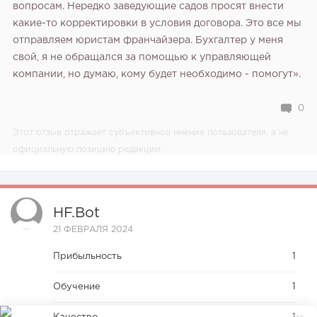
вопросам. Нередко заведующие садов просят внести
какие-то корректировки в условия договора. Это все мы
отправляем юристам франчайзера.
Бухгалтер у меня
свой, я не обращался за помощью к управляющей
компании, но думаю, кому будет необходимо - помогут».
0
Этот отзыв отражает субъективное мнение пользователя, а не
официальную позицию редакции.
HF.bot
21 ФЕВРАЛЯ 2024
Прибыльность
1
Обучение
1