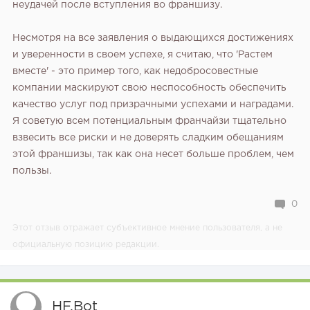
неудачей после вступления во франшизу.
Несмотря на все заявления о выдающихся достижениях
и уверенности в своем успехе, я считаю, что 'Растем
вместе' - это пример того, как недобросовестные
компании маскируют свою неспособность обеспечить
качество услуг под призрачными успехами и наградами.
Я советую всем потенциальным франчайзи тщательно
взвесить все риски и не доверять сладким обещаниям
этой франшизы, так как она несет больше проблем, чем
пользы.
0
Этот отзыв отражает субъективное мнение пользователя, а не
официальную позицию редакции.
HF.bot