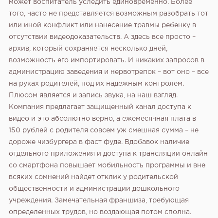
может воспитатель уследить единовременно. Более
того, часто не представляется возможным разобрать тот
или иной конфликт или нанесение травмы ребенку в
отсутствии видеодоказательств. А здесь все просто –
архив, который сохраняется несколько дней,
возможность его импортировать. И никаких запросов в
администрацию заведения и нервотрепок – вот оно – все
на руках родителей, под их надежным контролем.
Плюсом является и запись звука, на наш взгляд.
Компания предлагает защищенный канал доступа к
видео и это абсолютно верно, а ежемесячная плата в
150 рублей с родителя совсем уж смешная сумма – не
дороже чизбургера в фаст фуде. Вдобавок наличие
отдельного приложения и доступа к трансляции онлайн
со смартфона повышает мобильность программы и вне
всяких сомнений найдет отклик у родительской
общественности и администрации дошкольного
учреждения. Замечательная франшиза, требующая
определенных трудов, но воздающая потом сполна.