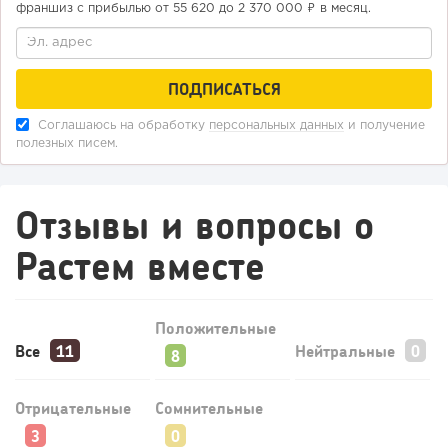
франшиз с прибылью от 55 620 до 2 370 000 ₽ в месяц.
124
9
1
Конференции августа 2026: лучшие мероприятия месяца
Соглашаюсь на обработку
персональных данных
и получение
для бизнеса,...
полезных писем.
Отзывы и вопросы о
Растем вместе
Положительные
Все
Нейтральные
Отрицательные
Сомнительные