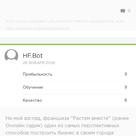
0
Этот отзыв отражает субъективное мнение пользователя, а не
официальную позицию редакции.
HF.bot
28 ЯНВАРЯ 2026
Прибыльность
9
Обучение
9
Качество
8
На мой взгляд, франшиза "Растем вместе" (ранее
Онлайн садик) один из самых перспективных
способов построить бизнес в своем городе