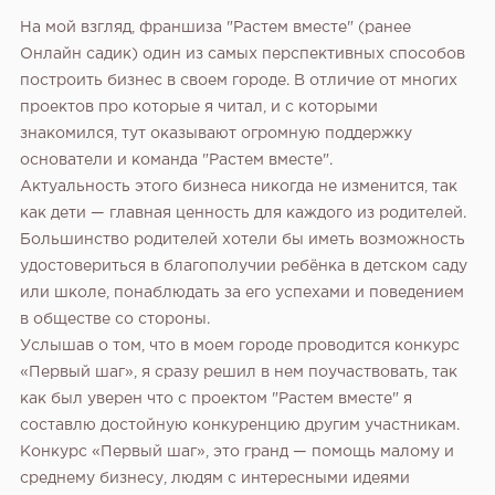
На мой взгляд, франшиза "Растем вместе" (ранее
Онлайн садик) один из самых перспективных способов
построить бизнес в своем городе. В отличие от многих
проектов про которые я читал, и с которыми
знакомился, тут оказывают огромную поддержку
основатели и команда "Растем вместе".
Актуальность этого бизнеса никогда не изменится, так
как дети — главная ценность для каждого из родителей.
Большинство родителей хотели бы иметь возможность
удостовериться в благополучии ребёнка в детском саду
или школе, понаблюдать за его успехами и поведением
в обществе со стороны.
Услышав о том, что в моем городе проводится конкурс
«Первый шаг», я сразу решил в нем поучаствовать, так
как был уверен что с проектом "Растем вместе" я
составлю достойную конкуренцию другим участникам.
Конкурс «Первый шаг», это гранд — помощь малому и
среднему бизнесу, людям с интересными идеями