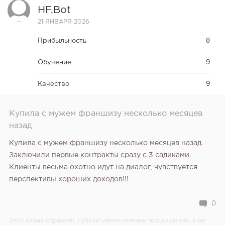
HF.bot
21 ЯНВАРЯ 2026
Прибыльность
8
Обучение
9
Качество
9
Купила с мужем франшизу несколько месяцев
назад
Купила с мужем франшизу несколько месяцев назад.
Заключили первые контракты сразу с 3 садиками.
Клиенты весьма охотно идут на диалог, чувствуется
перспективы хороших доходов!!!
0
Этот отзыв отражает субъективное мнение пользователя, а не