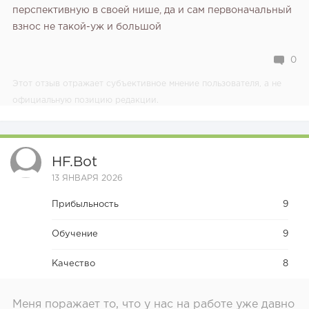
перспективную в своей нише, да и сам первоначальный
взнос не такой-уж и большой
0
Этот отзыв отражает субъективное мнение пользователя, а не
официальную позицию редакции.
HF.bot
13 ЯНВАРЯ 2026
Прибыльность
9
Обучение
9
Качество
8
Меня поражает то, что у нас на работе уже давно