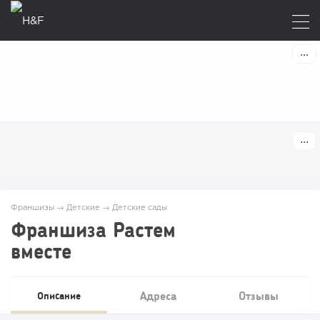
Франшизы
→
Детские
→
Детские сады
Франшиза Растем
вместе
Адреса
Отзывы
Описание