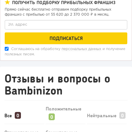
ПОЛУЧИТЬ ПОДБОРКУ ПРИБЫЛЬНЫХ ФРАНШИЗ
Прямо сейчас бесплатно отправим подборку прибыльных
франшиз с прибылью от 55 620 до 2 370 000 ₽ в месяц.
113
0
0
Конференции августа 2026: лучшие мероприятия месяца
для бизнеса,...
Соглашаюсь на обработку
персональных данных
и получение
полезных писем.
Отзывы и вопросы о
Bambinizon
Положительные
Все
Нейтральные