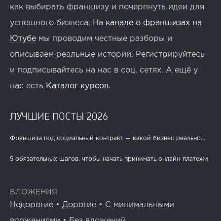
как выбирать франшизу и почерпнуть идеи для
успешного бизнеса. На
канале о франшизах на
Ютубе
мы проводим честные разборы и
описываем реальные истории. Регистрируйтесь
и подписывайтесь на нас в соц. сетях. А ещё у
нас есть
Каталог курсов
.
ЛУЧШИЕ ПОСТЫ 2026
Франшиза под социальный контракт — какой бизнес реально...
5 обязательных шагов, чтобы начать принимать онлайн-платежи
ВЛОЖЕНИЯ
Недорогие
•
Дорогие
•
С минимальными
вложениями
•
Без вложений