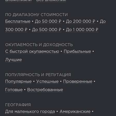
ПО ДИАПАЗОНУ СТОИМОСТИ
Бесплатные
•
До 50 000 ₽
•
До 200 000 ₽
•
До
300 000 ₽
•
До 500 000 ₽
•
До 1 000 000 ₽
ОКУПАЕМОСТЬ И ДОХОДНОСТЬ
С быстрой окупаемостью
•
Прибыльные
•
Лучшие
ПОПУЛЯРНОСТЬ И РЕПУТАЦИЯ
Популярные
•
Успешные
•
Проверенные
•
Готовые
•
Востребованные
ГЕОГРАФИЯ
Для маленького города
•
Американские
•