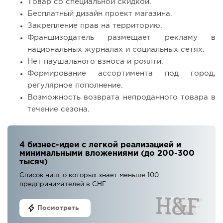
Товар со специальной скидкой.
Бесплатный дизайн проект магазина.
Закрепление прав на территорию.
Франшизодатель размещает рекламу в
национальных журналах и социальных сетях.
Нет паушального взноса и роялти.
Формирование ассортимента под город,
регулярное пополнение.
Возможность возврата непроданного товара в
течение сезона.
4 бизнес-идеи с легкой реализацией и
минимальными вложениями (до 200-300
тысяч)
Список ниш, о которых знает меньше 100
предпринимателей в СНГ
Посмотреть