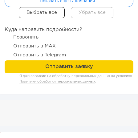
Показать еще 17 компаний
Куда направить подробности?
Позвонить
Отправить в MAX
Отправить в Telegram
160
11
2
«Прибыль 20 млн в год, а я ездил на метро»: куда в
Я даю согласие на обработку персональных данных на условиях
интернет-магазине...
Политики обработки персональных данных
.