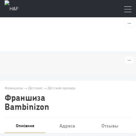
Франшизы
→
Детские
→
Детская одежда
Франшиза
Bambinizon
Адреса
Отзывы
Описание