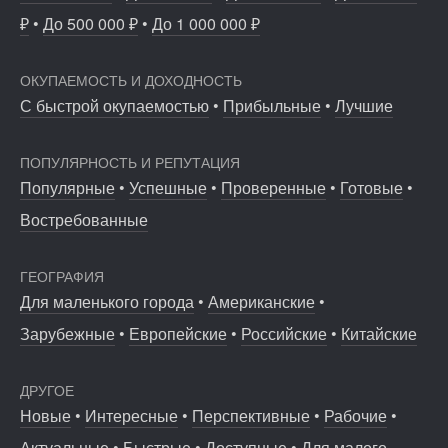
₽
•
До 500 000 ₽
•
До 1 000 000 ₽
ОКУПАЕМОСТЬ И ДОХОДНОСТЬ
С быстрой окупаемостью
•
Прибыльные
•
Лучшие
ПОПУЛЯРНОСТЬ И РЕПУТАЦИЯ
Популярные
•
Успешные
•
Проверенные
•
Готовые
•
Востребованные
ГЕОГРАФИЯ
Для маленького города
•
Американские
•
Зарубежные
•
Европейские
•
Российские
•
Китайские
ДРУГОЕ
Новые
•
Интересные
•
Перспективные
•
Рабочие
•
Актуальные
•
Быстрые
•
Доступные
•
Для малого