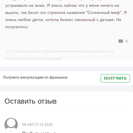
устраивало не знаю. Я злюсь сейчас что у меня ничего не
вышло, так бесит это странное название "Солнечный миф". Я
очень люблю деток, хотела бизнес связанный с детьми. Не
получилось
0
Этот отзыв отражает субъективное мнение пользователя, а не
официальную позицию редакции.
Получите консультацию по франшизе
ПОЛУЧИТЬ
Оставить отзыв
08 АВГУСТА 2026