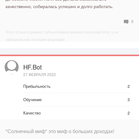
качественно, собиралась успешно и долго работать.
0
Этот отзыв отражает субъективное мнение пользователя, а не
официальную позицию редакции.
HF.bot
27 ФЕВРАЛЯ 2022
Прибыльность
2
Обучение
3
Качество
2
"Солнечный миф" это миф о больших доходах!