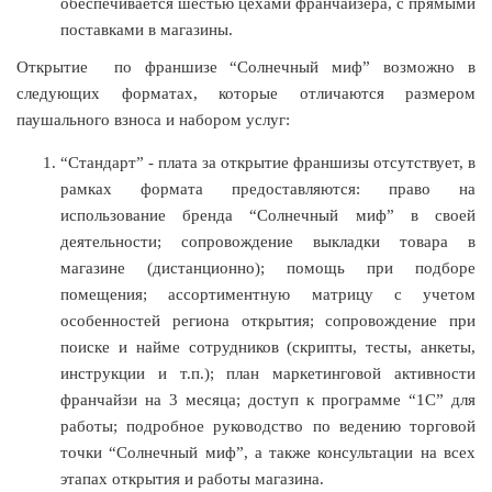
обеспечивается шестью цехами франчайзера, с прямыми
поставками в магазины.
Открытие по франшизе “Солнечный миф” возможно в
следующих форматах, которые отличаются размером
паушального взноса и набором услуг:
“Стандарт” - плата за открытие франшизы отсутствует, в
рамках формата предоставляются: право на
использование бренда “Солнечный миф” в своей
деятельности; сопровождение выкладки товара в
магазине (дистанционно); помощь при подборе
помещения; ассортиментную матрицу с учетом
особенностей региона открытия; сопровождение при
поиске и найме сотрудников (скрипты, тесты, анкеты,
инструкции и т.п.); план маркетинговой активности
франчайзи на 3 месяца; доступ к программе “1С” для
работы; подробное руководство по ведению торговой
точки “Солнечный миф”, а также консультации на всех
этапах открытия и работы магазина.