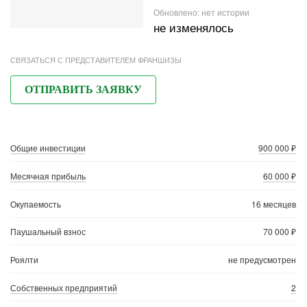
Обновлено:
нет истории
не изменялось
СВЯЗАТЬСЯ С ПРЕДСТАВИТЕЛЕМ ФРАНШИЗЫ
ОТПРАВИТЬ ЗАЯВКУ
Общие инвестиции
900 000 ₽
Месячная прибыль
60 000 ₽
Окупаемость
16 месяцев
Паушальный взнос
70 000 ₽
Роялти
не предусмотрен
Собственных предприятий
2