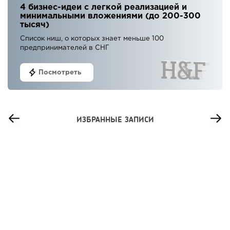
4 бизнес-идеи с легкой реализацией и
минимальными вложениями (до 200-300
тысяч)
Список ниш, о которых знает меньше 100
предпринимателей в СНГ
Посмотреть
ИЗБРАННЫЕ ЗАПИСИ