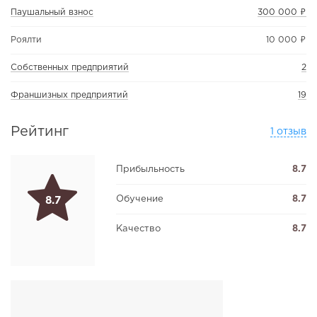
Паушальный взнос
300 000 ₽
Роялти
10 000 ₽
Собственных предприятий
2
Франшизных предприятий
19
Рейтинг
1 отзыв
Прибыльность
8.7
Обучение
8.7
8.7
Качество
8.7