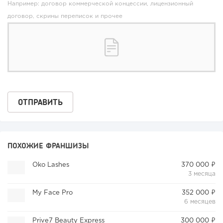
Например: договор коммерческой концессии, лицензионный
договор, скрины переписок и прочее
ПОХОЖИЕ ФРАНШИЗЫ
Oko Lashes
370 000 ₽
3 месяца
My Face Pro
352 000 ₽
6 месяцев
Prive7 Beauty Express
300 000 ₽