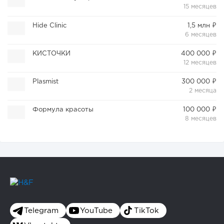
15 месяцев
Hide Clinic
1,5 млн ₽
6 месяцев
КИСТОЧКИ
400 000 ₽
12 месяцев
Plasmist
300 000 ₽
2 месяца
Формула красоты
100 000 ₽
8 месяцев
Telegram
YouTube
TikTok