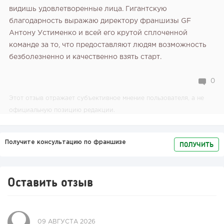
видишь удовлетворенные лица.
Гигантскую
благодарность выражаю директору франшизы GF
Антону Устименко и всей его крутой сплоченной
команде за то, что предоставляют людям возможность
безболезненно и качественно взять старт.
0
Этот отзыв отражает субъективное мнение пользователя, а не
официальную позицию редакции.
Получите консультацию по франшизе
ПОЛУЧИТЬ
Оставить отзыв
09 АВГУСТА 2026