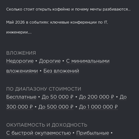
Сколько стоит открыть кофейню и почему мечты разбиваются...
Май 2026 в событиях: ключевые конференции по IT,
инженерии,...
ВЛОЖЕНИЯ
Недорогие
•
Дорогие
•
С минимальными
вложениями
•
Без вложений
ПО ДИАПАЗОНУ СТОИМОСТИ
Бесплатные
•
До 50 000 ₽
•
До 200 000 ₽
•
До
300 000 ₽
•
До 500 000 ₽
•
До 1 000 000 ₽
ОКУПАЕМОСТЬ И ДОХОДНОСТЬ
С быстрой окупаемостью
•
Прибыльные
•