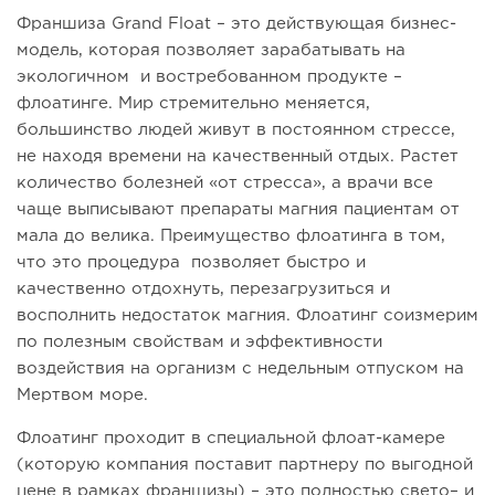
Франшиза Grand Float – это действующая бизнес-
модель, которая позволяет зарабатывать на
экологичном и востребованном продукте –
флоатинге. Мир стремительно меняется,
большинство людей живут в постоянном стрессе,
не находя времени на качественный отдых. Растет
количество болезней «от стресса», а врачи все
чаще выписывают препараты магния пациентам от
мала до велика. Преимущество флоатинга в том,
что это процедура позволяет быстро и
качественно отдохнуть, перезагрузиться и
восполнить недостаток магния. Флоатинг соизмерим
по полезным свойствам и эффективности
воздействия на организм с недельным отпуском на
Мертвом море.
Флоатинг проходит в специальной флоат-камере
(которую компания поставит партнеру по выгодной
цене в рамках франшизы) – это полностью свето– и