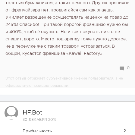
толстым бумажником, а таких немного. Других пряников
от франчайзера нет, продвигайся сам как знаешь.
Умиляет разрешение осуществлять наценку на товар до
245%! Спасибо! При такой дорогой франшизе нужно бы
и 400%, чтоб её окупить. Но и так покупать никто не
спешит, дорого. Место под аренду тоже нужно дорогое,
не в переулке же с таким товаром устраиваться. В
общем, кусается франшиза «Kawaii Factory».
0
Этот отзыв отражает субъективное мнение пользователя, а не
официальную позицию редакции.
HF.bot
30 ДЕКАБРЯ 2019
Прибыльность
2