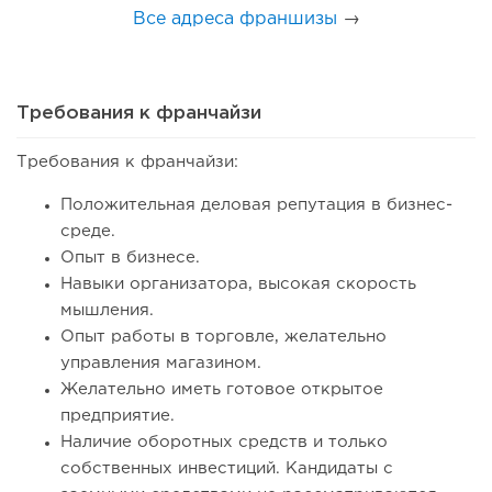
Все адреса франшизы
→
Требования к франчайзи
Требования к франчайзи:
94
0
0
Положительная деловая репутация в бизнес-
Coffee Way приступил к масштабированию собственной
среде.
модели производства...
Опыт в бизнесе.
Навыки организатора, высокая скорость
мышления.
Опыт работы в торговле, желательно
управления магазином.
Желательно иметь готовое открытое
предприятие.
Наличие оборотных средств и только
собственных инвестиций. Кандидаты с