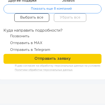
Другие подарки
JoxBox
Показать еще 8 компаний
Куда направить подробности?
91
0
0
Позвонить
Отправить в MAX
Конференции августа 2026: лучшие мероприятия месяца
для бизнеса,...
Отправить в Telegram
Я даю согласие на обработку персональных данных на условиях
Политики обработки персональных данных
.