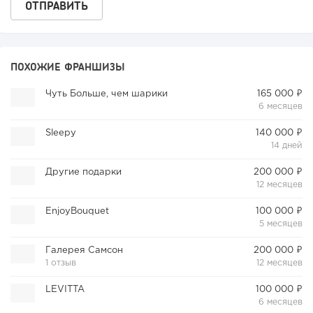
ПОХОЖИЕ ФРАНШИЗЫ
Чуть Больше, чем шарики
165 000 ₽
6 месяцев
Sleepy
140 000 ₽
14 дней
Другие подарки
200 000 ₽
12 месяцев
EnjoyBouquet
100 000 ₽
5 месяцев
Галерея Самсон
200 000 ₽
1 отзыв
12 месяцев
LEVITTA
100 000 ₽
6 месяцев