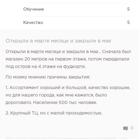
Обучение
5
Качество
5
Открыли в марте месяце и закрыли в мае
Открыли в марте месяце и закрыли в мае... Сначала был
магазин 20 метров на первом этаже, потом переделали
под остров на 4 этаже на фудкорте.
По моему мнению причины закрытия:
1. Ассортимент хороший и большой, качество хорошее,
но для нашего города, как мне кажется, было
дороговато. Население 500 тыс человек.
2. Крупный ТЦ, но с малой проходимостью.
0
Этот отзыв отражает субъективное мнение пользователя, а не