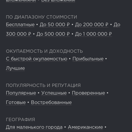
вложениями
•
Без вложений
ПО ДИАПАЗОНУ СТОИМОСТИ
Бесплатные
•
До 50 000 ₽
•
До 200 000 ₽
•
До
300 000 ₽
•
До 500 000 ₽
•
До 1 000 000 ₽
ОКУПАЕМОСТЬ И ДОХОДНОСТЬ
С быстрой окупаемостью
•
Прибыльные
•
Лучшие
ПОПУЛЯРНОСТЬ И РЕПУТАЦИЯ
Популярные
•
Успешные
•
Проверенные
•
Готовые
•
Востребованные
ГЕОГРАФИЯ
Для маленького города
•
Американские
•