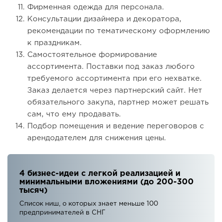
Фирменная одежда для персонала.
Консультации дизайнера и декоратора,
рекомендации по тематическому оформлению
к праздникам.
Самостоятельное формирование
ассортимента. Поставки под заказ любого
требуемого ассортимента при его нехватке.
Заказ делается через партнерский сайт. Нет
обязательного закупа, партнер может решать
сам, что ему продавать.
Подбор помещения и ведение переговоров с
арендодателем для снижения цены.
4 бизнес-идеи с легкой реализацией и
минимальными вложениями (до 200-300
тысяч)
Список ниш, о которых знает меньше 100
предпринимателей в СНГ