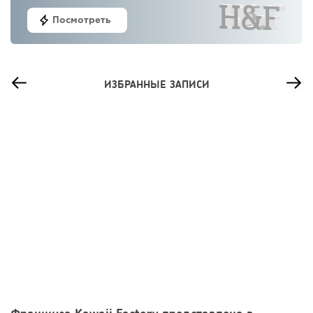
Посмотреть
ИЗБРАННЫЕ ЗАПИСИ
19
0
0
Сколько приносит маленькая кофейня в Екатеринбурге в