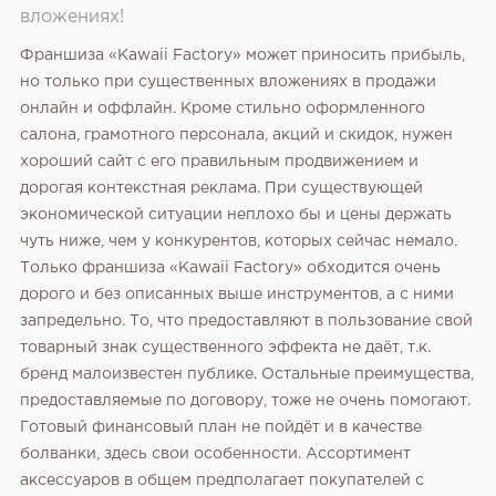
вложениях!
Франшиза «Kawaii Factory» может приносить прибыль,
но только при существенных вложениях в продажи
онлайн и оффлайн. Кроме стильно оформленного
салона, грамотного персонала, акций и скидок, нужен
хороший сайт с его правильным продвижением и
дорогая контекстная реклама. При существующей
экономической ситуации неплохо бы и цены держать
чуть ниже, чем у конкурентов, которых сейчас немало.
Только франшиза «Kawaii Factory» обходится очень
дорого и без описанных выше инструментов, а с ними
запредельно. То, что предоставляют в пользование свой
товарный знак существенного эффекта не даёт, т.к.
бренд малоизвестен публике. Остальные преимущества,
предоставляемые по договору, тоже не очень помогают.
Готовый финансовый план не пойдёт и в качестве
болванки, здесь свои особенности. Ассортимент
аксессуаров в общем предполагает покупателей с