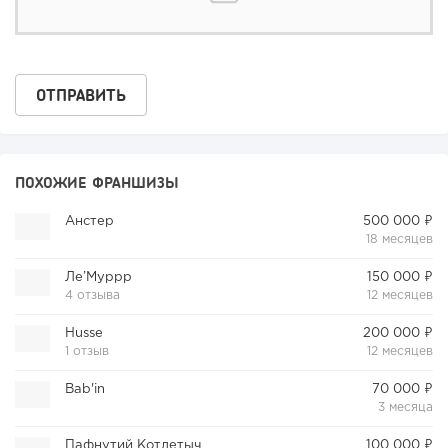
ПОХОЖИЕ ФРАНШИЗЫ
Анстер
500 000 ₽
18 месяцев
Ле’Муррр
150 000 ₽
4 отзыва
12 месяцев
Husse
200 000 ₽
1 отзыв
12 месяцев
Bab'in
70 000 ₽
3 месяца
Пафнутий Котлетыч
100 000 ₽