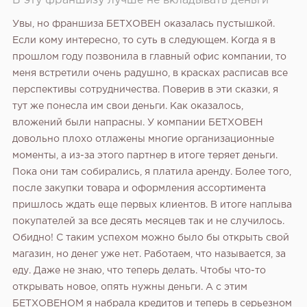
В эту франшизу лучше не вкладывать деньги
Увы, но франшиза БЕТХОВЕН оказалась пустышкой.
Если кому интересно, то суть в следующем. Когда я в
прошлом году позвонила в главный офис компании, то
меня встретили очень радушно, в красках расписав все
перспективы сотрудничества. Поверив в эти сказки, я
тут же понесла им свои деньги. Как оказалось,
вложений были напрасны. У компании БЕТХОВЕН
довольно плохо отлажены многие организационные
моменты, а из-за этого партнер в итоге теряет деньги.
Пока они там собирались, я платила аренду. Более того,
после закупки товара и оформления ассортимента
пришлось ждать еще первых клиентов. В итоге наплыва
покупателей за все десять месяцев так и не случилось.
Обидно! С таким успехом можно было бы открыть свой
магазин, но денег уже нет. Работаем, что называется, за
еду. Даже не знаю, что теперь делать. Чтобы что-то
открывать новое, опять нужны деньги. А с этим
БЕТХОВЕНОМ я набрала кредитов и теперь в серьезном