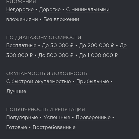
ВЛОЖЕНИЯ
Недорогие
•
Дорогие
•
С минимальными
вложениями
•
Без вложений
ПО ДИАПАЗОНУ СТОИМОСТИ
Бесплатные
•
До 50 000 ₽
•
До 200 000 ₽
•
До
300 000 ₽
•
До 500 000 ₽
•
До 1 000 000 ₽
ОКУПАЕМОСТЬ И ДОХОДНОСТЬ
С быстрой окупаемостью
•
Прибыльные
•
Лучшие
ПОПУЛЯРНОСТЬ И РЕПУТАЦИЯ
Популярные
•
Успешные
•
Проверенные
•
Готовые
•
Востребованные