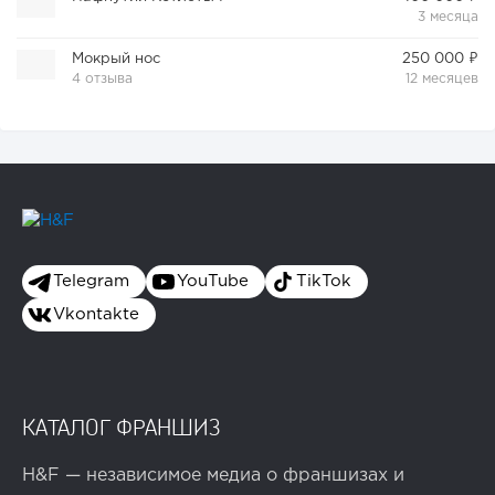
3 месяца
Мокрый нос
250 000 ₽
4 отзыва
12 месяцев
Telegram
YouTube
TikTok
Vkontakte
КАТАЛОГ ФРАНШИЗ
H&F — независимое медиа о франшизах и