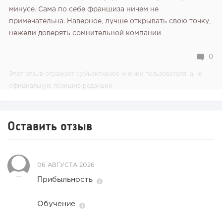
минусе. Сама по себе франшиза ничем не
примечательна. Наверное, лучше открывать свою точку,
нежели доверять сомнительной компании
0
Этот отзыв отражает субъективное мнение пользователя, а не
официальную позицию редакции.
Оставить отзыв
06 АВГУСТА 2026
Прибыльность
Обучение