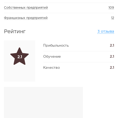
Собственных предприятий
109
Франшизных предприятий
12
Рейтинг
3 отзыва
Прибыльность
2.1
Обучение
2.1
2.1
Качество
2.1