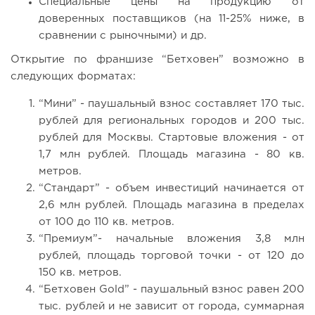
Специальные цены на продукцию от
доверенных поставщиков (на 11-25% ниже, в
сравнении с рыночными) и др.
Открытие по франшизе “Бетховен” возможно в
следующих форматах:
“Мини” - паушальный взнос составляет 170 тыс.
рублей для региональных городов и 200 тыс.
рублей для Москвы. Стартовые вложения - от
1,7 млн рублей. Площадь магазина - 80 кв.
метров.
“Стандарт” - объем инвестиций начинается от
2,6 млн рублей. Площадь магазина в пределах
от 100 до 110 кв. метров.
“Премиум”- начальные вложения 3,8 млн
рублей, площадь торговой точки - от 120 до
150 кв. метров.
“Бетховен Gold” - паушальный взнос равен 200
тыс. рублей и не зависит от города, суммарная