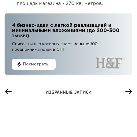
площадь магазина - 270 кв. метров.
4 бизнес-идеи с легкой реализацией и
минимальными вложениями (до 200-300
тысяч)
Список ниш, о которых знает меньше 100
предпринимателей в СНГ
Посмотреть
ИЗБРАННЫЕ ЗАПИСИ