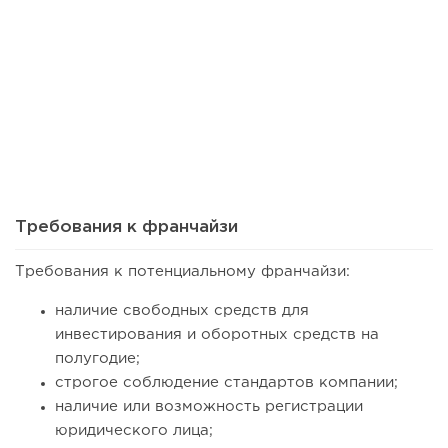
34
0
0
Франшиза кафе: рейтинг лучших франшиз общепита для
открытия заведения
Требования к франчайзи
Требования к потенциальному франчайзи:
наличие свободных средств для
инвестирования и оборотных средств на
полугодие;
строгое соблюдение стандартов компании;
наличие или возможность регистрации
юридического лица;