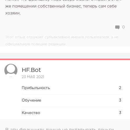
же помещении собственный бизнес, теперь сам себе
хозяин.
0
Этот отзыв отражает субъективное мнение пользователя, а не
официальную позицию редакции.
HF.bot
23 МАЯ 2021
Прибыльность
2
Обучение
3
Качество
3