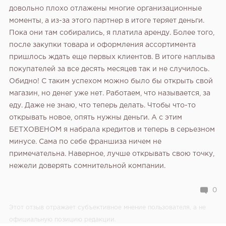
довольно плохо отлажены многие организационные
моменты, а из-за этого партнер в итоге теряет деньги.
Пока они там собирались, я платила аренду. Более того,
после закупки товара и оформления ассортимента
пришлось ждать еще первых клиентов. В итоге наплыва
покупателей за все десять месяцев так и не случилось.
Обидно! С таким успехом можно было бы открыть свой
магазин, но денег уже нет. Работаем, что называется, за
еду. Даже не знаю, что теперь делать. Чтобы что-то
открывать новое, опять нужны деньги. А с этим
БЕТХОВЕНОМ я набрала кредитов и теперь в серьезном
минусе. Сама по себе франшиза ничем не
примечательна. Наверное, лучше открывать свою точку,
нежели доверять сомнительной компании.
0
Этот отзыв отражает субъективное мнение пользователя, а не
официальную позицию редакции.