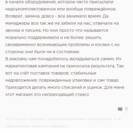
в начале оборудования, которое часто присылали
недоукомплектованное или вообще повреждённое.
Возврат, замена, довоз - все занимало время. Да,
менеджеры все так же не забили на нас, отвечали на
звонки и письма. Но они просто что называется
морально поддерживали и не более: решить
своевременно возникающие проблемы и косяки с их
стороны они были не в состоянии.
В рекламу нам понадобилось вкладываться самим. Их
маркетинговая кампания не приносила результата.
Так
вот на счёт поставок товаров: стабильные
недовложения, поврежденные упаковки и сам товар.
Приходится делать много списаний и уценок. Для меня
этот магазин это непреходящий стресс
0
Этот отзыв отражает субъективное мнение пользователя, а не
официальную позицию редакции.