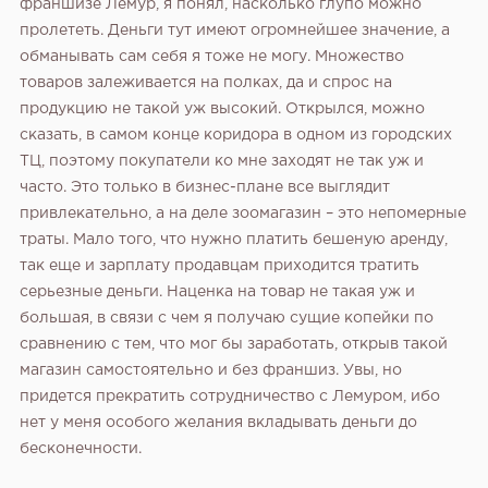
франшизе Лемур, я понял, насколько глупо можно
пролететь. Деньги тут имеют огромнейшее значение, а
обманывать сам себя я тоже не могу. Множество
товаров залеживается на полках, да и спрос на
продукцию не такой уж высокий. Открылся, можно
сказать, в самом конце коридора в одном из городских
ТЦ, поэтому покупатели ко мне заходят не так уж и
часто. Это только в бизнес-плане все выглядит
привлекательно, а на деле зоомагазин – это непомерные
траты. Мало того, что нужно платить бешеную аренду,
так еще и зарплату продавцам приходится тратить
серьезные деньги. Наценка на товар не такая уж и
большая, в связи с чем я получаю сущие копейки по
сравнению с тем, что мог бы заработать, открыв такой
магазин самостоятельно и без франшиз. Увы, но
придется прекратить сотрудничество с Лемуром, ибо
нет у меня особого желания вкладывать деньги до
бесконечности.