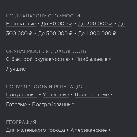
ПО ДИАПАЗОНУ СТОИМОСТИ
Бесплатные
•
До 50 000 ₽
•
До 200 000 ₽
•
До
300 000 ₽
•
До 500 000 ₽
•
До 1 000 000 ₽
ОКУПАЕМОСТЬ И ДОХОДНОСТЬ
С быстрой окупаемостью
•
Прибыльные
•
Лучшие
ПОПУЛЯРНОСТЬ И РЕПУТАЦИЯ
Популярные
•
Успешные
•
Проверенные
•
Готовые
•
Востребованные
ГЕОГРАФИЯ
Для маленького города
•
Американские
•