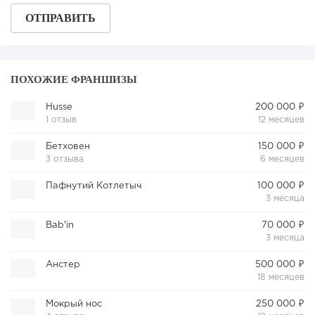
ПОХОЖИЕ ФРАНШИЗЫ
Husse
200 000 ₽
1 отзыв
12 месяцев
Бетховен
150 000 ₽
3 отзыва
6 месяцев
Пафнутий Котлетыч
100 000 ₽
3 месяца
Bab'in
70 000 ₽
3 месяца
Анстер
500 000 ₽
18 месяцев
Мокрый нос
250 000 ₽