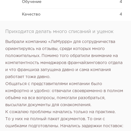
Обучение
4
Качество
4
Приходится делать много списаний и уценок
Выбрали компанию «ЛеМуррр» для сотрудничества
ориентируясь на отзывы, среди которых много
положительных. Помимо того обратили внимание на
компетентность менеджеров франчайзингового отдела
и что франшиза запущена давно и сама компания
работает тоже давно.
Общаться с представителями компании было
комфортно и удобно: отвечали своевременно в полном
объёме на все вопросы, помогали разобраться,
высылали документы для ознакомления.
К сожалею проблемы начались только на практике.
То у них не полный пакет документов. То они с
ошибками подготовлены. Начались задержки поставок: