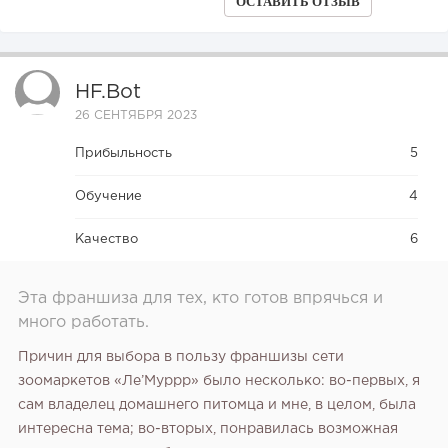
ОСТАВИТЬ ОТЗЫВ
HF.bot
26 СЕНТЯБРЯ 2023
Прибыльность
5
Обучение
4
Качество
6
Эта франшиза для тех, кто готов впрячься и
много работать.
Причин для выбора в пользу франшизы сети
зоомаркетов «Ле’Муррр» было несколько: во-первых, я
сам владелец домашнего питомца и мне, в целом, была
интересна тема; во-вторых, понравилась возможная