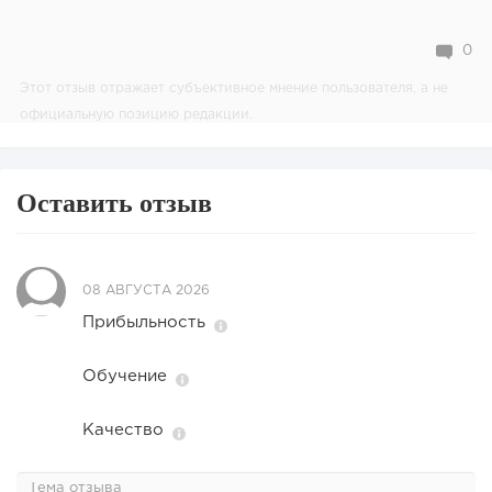
0
Этот отзыв отражает субъективное мнение пользователя, а не
официальную позицию редакции.
Оставить отзыв
08 АВГУСТА 2026
Прибыльность
Обучение
Качество