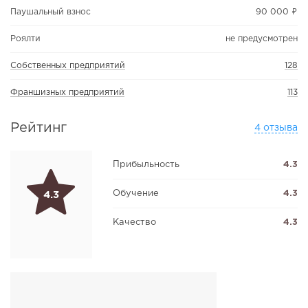
Паушальный взнос
90 000 ₽
Роялти
не предусмотрен
Собственных предприятий
128
Франшизных предприятий
113
Рейтинг
4 отзыва
Прибыльность
4.3
Обучение
4.3
4.3
Качество
4.3