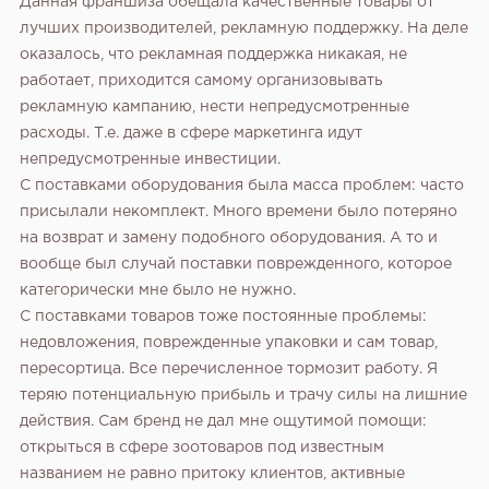
Данная франшиза обещала качественные товары от
лучших производителей, рекламную поддержку. На деле
оказалось, что рекламная поддержка никакая, не
работает, приходится самому организовывать
рекламную кампанию, нести непредусмотренные
расходы. Т.е. даже в сфере маркетинга идут
непредусмотренные инвестиции.
С поставками оборудования была масса проблем: часто
присылали некомплект. Много времени было потеряно
на возврат и замену подобного оборудования. А то и
вообще был случай поставки поврежденного, которое
категорически мне было не нужно.
С поставками товаров тоже постоянные проблемы:
недовложения, поврежденные упаковки и сам товар,
пересортица.
Все перечисленное тормозит работу. Я
теряю потенциальную прибыль и трачу силы на лишние
действия. Сам бренд не дал мне ощутимой помощи:
открыться в сфере зоотоваров под известным
названием не равно притоку клиентов, активные