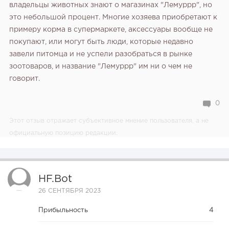
владельцы животных знают о магазинах "Лемуррр", но
это небольшой процент. Многие хозяева приобретают к
примеру корма в супермаркете, аксессуары вообще не
покупают, или могут быть люди, которые недавно
завели питомца и не успели разобраться в рынке
зоотоваров, и название "Лемуррр" им ни о чем не
говорит.
0
Этот отзыв отражает субъективное мнение пользователя, а не
официальную позицию редакции.
HF.bot
26 СЕНТЯБРЯ 2023
Прибыльность
4