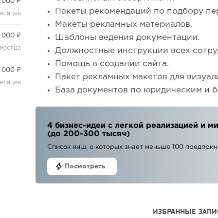
 000 ₽
Пакеты рекомендаций по подбору пе
месяцев
Макеты рекламных материалов.
 000 ₽
Шаблоны ведения документации.
 месяца
Должностные инструкции всех сотру
Помощь в создании сайта.
 000 ₽
Пакет рекламных макетов для визуал
месяцев
База документов по юридическим и б
4 бизнес-идеи с легкой реализацией и
(до 200-300 тысяч)
Список ниш, о которых знает меньше 100 предпри
Посмотреть
ИЗБРАННЫЕ ЗАПИ