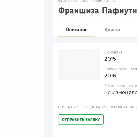
Франшизы
→
Зоо
→
Зоомагазины
Франшиза Пафнути
Описание
Адреса
Основана:
2015
Запуск франшиз
2016
Обновлено:
нет 
не изменял
СВЯЗАТЬСЯ С ПРЕДСТАВИТЕЛЕМ ФРАНШИ
ОТПРАВИТЬ ЗАЯВКУ