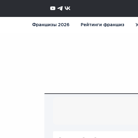
Франшизы 2026
Рейтинги франшиз
У