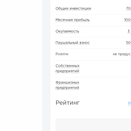
Общие инвестиции
70
Месячная прибыль
100
Окупаемость
3
Паушальный взнос
50
Роялти
не преду
Собственных
предприятий
Франшизных
предприятий
Рейтинг
о