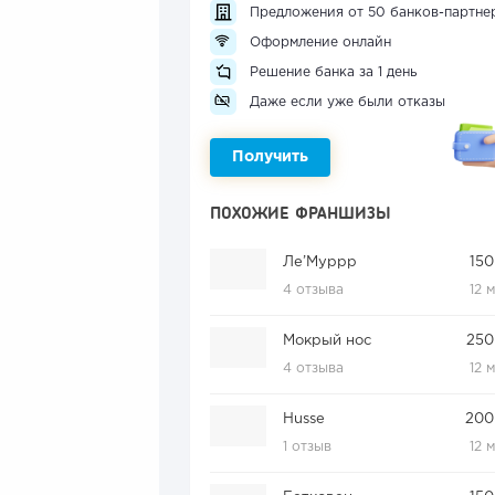
Предложения от 50 банков-партне
Оформление онлайн
Решение банка за 1 день
Даже если уже были отказы
Получить
ПОХОЖИЕ ФРАНШИЗЫ
Ле’Муррр
150
4 отзыва
12 
Мокрый нос
250
4 отзыва
12 
Husse
200
1 отзыв
12 