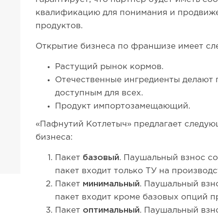
квалификацию для понимания и продвиж
продуктов.
Открытие бизнеса по франшизе имеет с
Растущий рынок кормов.
Отечественные ингредиенты делают 
доступным для всех.
Продукт импортозамещающий.
«Пафнутий Котлетыч» предлагает следую
бизнеса:
Пакет
базовый
. Паушальный взнос со
пакет входит только ТУ на производс
Пакет
минимальный
. Паушальный взно
пакет входит кроме базовых опций п
Пакет
оптимальный
. Паушальный взно