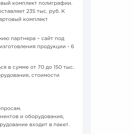
овый комплект полиграфии.
ставляет 235 тыс. руб. К
тартовый комплект
нию партнера – сайт под
 изготовления продукции - 6
я в сумме от 70 до 150 тыс.
орудования, стоимости
опросам.
нентов и оборудования,
рудование входит в пакет.