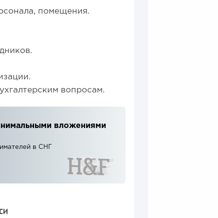
рсонала, помещения.
дников.
изации.
ухгалтерским вопросам.
 минимальными вложениями
нимателей в СНГ
СИ