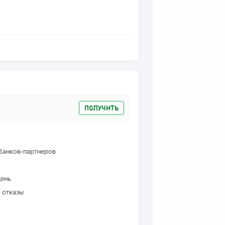
ПОЛУЧИТЬ
банков-партнеров
день
 отказы