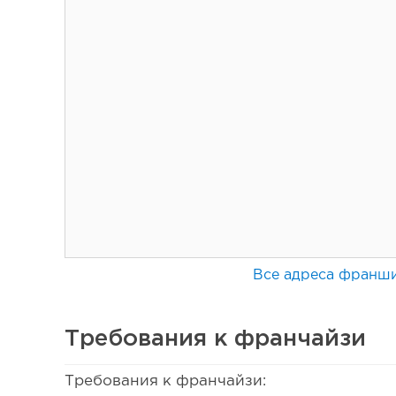
Все адреса франш
Требования к франчайзи
129
Требования к франчайзи: