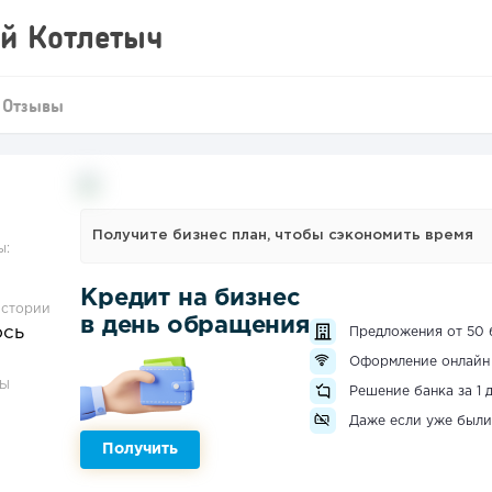
й Котлетыч
Отзывы
Получите бизнес план, чтобы сэкономить время
ы:
Кредит на бизнес
истории
в день обращения
ось
Предложения от 50 
Оформление онлайн
ЗЫ
Решение банка за 1 
Даже если уже были
Получить