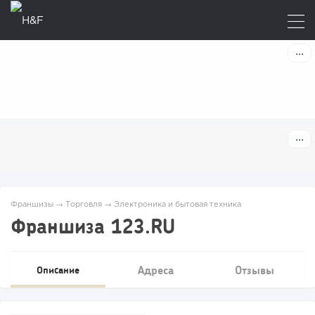
Франшизы
→
Торговля
→
Электроника и бытовая техника
Франшиза 123.RU
Адреса
Отзывы
Описание