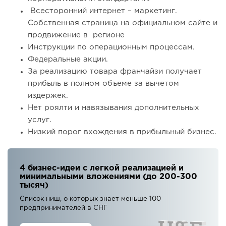
Всесторонний интернет – маркетинг.
Собственная страница на официальном сайте и
продвижение в регионе
Инструкции по операционным процессам.
Федеральные акции.
За реализацию товара франчайзи получает
прибыль в полном объеме за вычетом
издержек.
Нет роялти и навязывания дополнительных
услуг.
Низкий порог вхождения в прибыльный бизнес.
4 бизнес-идеи с легкой реализацией и
минимальными вложениями (до 200-300
тысяч)
Список ниш, о которых знает меньше 100
предпринимателей в СНГ