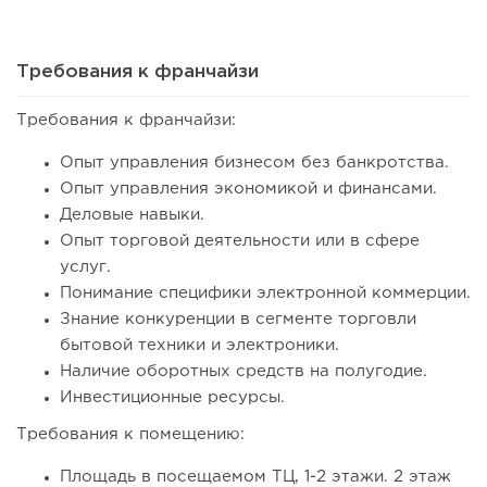
Требования к франчайзи
Требования к франчайзи:
111
8
1
Опыт управления бизнесом без банкротства.
Опыт управления экономикой и финансами.
Coffee Way приступил к масштабированию собственной
Деловые навыки.
модели производства...
Опыт торговой деятельности или в сфере
услуг.
Понимание специфики электронной коммерции.
Знание конкуренции в сегменте торговли
бытовой техники и электроники.
Наличие оборотных средств на полугодие.
Инвестиционные ресурсы.
Требования к помещению:
Площадь в посещаемом ТЦ, 1-2 этажи. 2 этаж