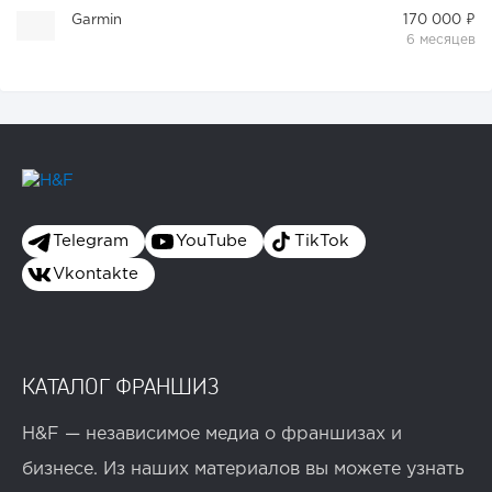
Garmin
170 000 ₽
6 месяцев
Telegram
YouTube
TikTok
Vkontakte
КАТАЛОГ ФРАНШИЗ
H&F — независимое медиа о франшизах и
бизнесе. Из наших материалов вы можете узнать