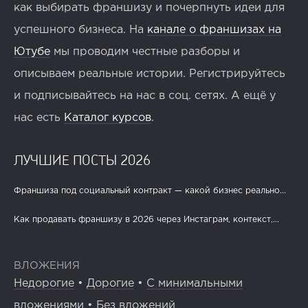
как выбирать франшизу и почерпнуть идеи для
успешного бизнеса. На
канале о франшизах на
Ютубе
мы проводим честные разборы и
описываем реальные истории. Регистрируйтесь
и подписывайтесь на нас в соц. сетях. А ещё у
нас есть
Каталог курсов
.
ЛУЧШИЕ ПОСТЫ 2026
Франшиза под социальный контракт — какой бизнес реально...
Как продавать франшизу в 2026 через Инстаграм, контекст,...
ВЛОЖЕНИЯ
Недорогие
•
Дорогие
•
С минимальными
вложениями
•
Без вложений