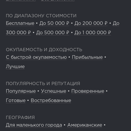
ПО ДИАПАЗОНУ СТОИМОСТИ
Бесплатные
•
До 50 000 ₽
•
До 200 000 ₽
•
До
300 000 ₽
•
До 500 000 ₽
•
До 1 000 000 ₽
ОКУПАЕМОСТЬ И ДОХОДНОСТЬ
С быстрой окупаемостью
•
Прибыльные
•
Лучшие
ПОПУЛЯРНОСТЬ И РЕПУТАЦИЯ
Популярные
•
Успешные
•
Проверенные
•
Готовые
•
Востребованные
ГЕОГРАФИЯ
Для маленького города
•
Американские
•