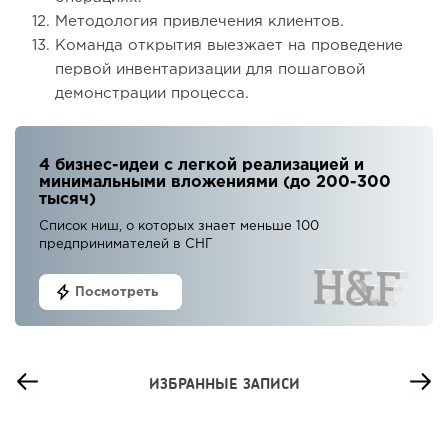
Методология привлечения клиентов.
Команда открытия выезжает на проведение
первой инвентаризации для пошаговой
демонстрации процесса.
4 бизнес-идеи с легкой реализацией и
минимальными вложениями (до 200-300
тысяч)
Список ниш, о которых знает меньше 100
предпринимателей в СНГ
Посмотреть
ИЗБРАННЫЕ ЗАПИСИ