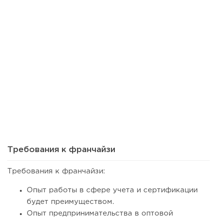
69
0
0
Сколько приносит маленькая кофейня в Екатеринбурге в
2026 году:...
Требования к франчайзи
Требования к франчайзи:
Опыт работы в сфере учета и сертификации
будет преимуществом.
Опыт предпринимательства в оптовой