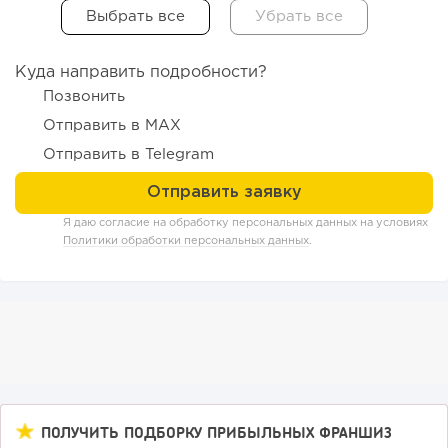
Куда направить подробности?
Позвонить
Отправить в MAX
Отправить в Telegram
176
12
2
Я даю согласие на обработку персональных данных на условиях
Отзыв SSL-сертификатов у банков: как это влияет на
Политики обработки персональных данных
.
российский...
ПОЛУЧИТЬ ПОДБОРКУ ПРИБЫЛЬНЫХ ФРАНШИЗ