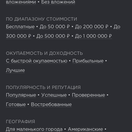
вложениями
•
Без вложений
ПО ДИАПАЗОНУ СТОИМОСТИ
Бесплатные
•
До 50 000 ₽
•
До 200 000 ₽
•
До
300 000 ₽
•
До 500 000 ₽
•
До 1 000 000 ₽
ОКУПАЕМОСТЬ И ДОХОДНОСТЬ
С быстрой окупаемостью
•
Прибыльные
•
Лучшие
ПОПУЛЯРНОСТЬ И РЕПУТАЦИЯ
Популярные
•
Успешные
•
Проверенные
•
Готовые
•
Востребованные
ГЕОГРАФИЯ
Для маленького города
•
Американские
•