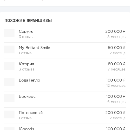
ПОХОЖИЕ ФРАНШИЗЫ
Copy.ru
200 000 ₽
3 отзыва
8 месяцев
My Brilliant Smile
50 000 ₽
1 отзыв
2 месяца
Югория
80 000 ₽
3 отзыва
7 месяцев
ВодаТепло
100 000 ₽
12 месяцев
Брокерс
100 000 ₽
6 месяцев
Потолковый
200 000 ₽
1 отзыв
2 месяца
iGooods
100 000 ₽