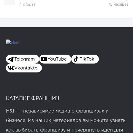
4 отзыва
15 месяцев
Telegram
YouTube
TikTok
Vkontakte
КАТАЛОГ ФРАНШИЗ
H&F — независимое медиа о франшизах и
бизнесе. Из наших материалов вы можете узнать
как выбирать франшизу и почерпнуть идеи для