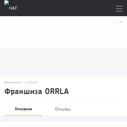
Франшизы
→
Услуги
Франшиза ORRLA
Отзывы
Описание