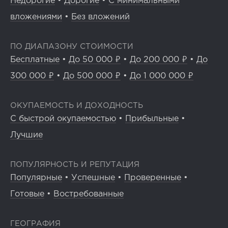
Недорогие
•
Дорогие
•
С минимальными
вложениями
•
Без вложений
ПО ДИАПАЗОНУ СТОИМОСТИ
Бесплатные
•
До 50 000 ₽
•
До 200 000 ₽
•
До
300 000 ₽
•
До 500 000 ₽
•
До 1 000 000 ₽
ОКУПАЕМОСТЬ И ДОХОДНОСТЬ
С быстрой окупаемостью
•
Прибыльные
•
Лучшие
ПОПУЛЯРНОСТЬ И РЕПУТАЦИЯ
Популярные
•
Успешные
•
Проверенные
•
Готовые
•
Востребованные
ГЕОГРАФИЯ