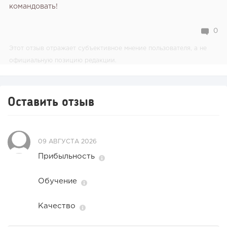
командовать!
0
Этот отзыв отражает субъективное мнение пользователя, а не
официальную позицию редакции.
Оставить отзыв
09 АВГУСТА 2026
Прибыльность
Обучение
Качество