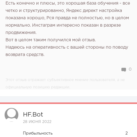
Есть конечно и плюсы, это хорошая база обучения - все
четко и структурированно, Яндекс директ настройка
показана хорошо, Рся правда не полностью, но в целом
нормально. Инстаграм интересно показан в разрезе
продвижения.
Вот в целом таким получился мой отзыв.
Надеюсь на оперативность с вашей стороны по поводу
возврата средств.
0
Этот отзыв отражает субъективное мнение пользователя, а не
официальную позицию редакции.
HF.bot
28 ИЮНЯ 2022
Прибыльность
2