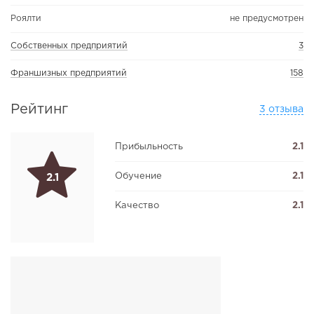
Роялти
не предусмотрен
Собственных предприятий
3
Франшизных предприятий
158
Рейтинг
3 отзыва
Прибыльность
2.1
Обучение
2.1
2.1
Качество
2.1