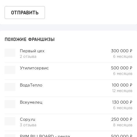
ПОХОЖИЕ ФРАНШИЗЫ
Первый цех
300 000 ₽
2 отзыва
6 месяцев
Утилитсервис
500 000 ₽
6 месяцев
ВодаТепло
100 000 ₽
12 месяцев
Всеумелец
130 000 ₽
6 месяцев
Copy.ru
250 000 ₽
3 отзыва
8 месяцев
РИМ BILLBOARD - рекламные щиты
500 000 ₽