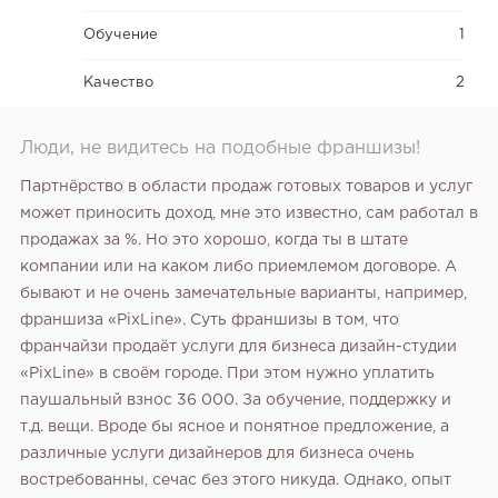
Обучение
1
Качество
2
Люди, не видитесь на подобные франшизы!
Партнёрство в области продаж готовых товаров и услуг
может приносить доход, мне это известно, сам работал в
продажах за %. Но это хорошо, когда ты в штате
компании или на каком либо приемлемом договоре. А
бывают и не очень замечательные варианты, например,
франшиза «PixLine». Суть франшизы в том, что
франчайзи продаёт услуги для бизнеса дизайн-студии
«PixLine» в своём городе. При этом нужно уплатить
паушальный взнос 36 000. За обучение, поддержку и
т.д. вещи. Вроде бы ясное и понятное предложение, а
различные услуги дизайнеров для бизнеса очень
востребованны, сечас без этого никуда. Однако, опыт