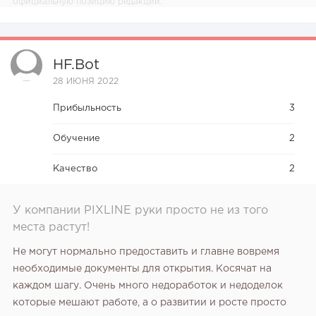
официальную позицию редакции.
HF.bot
28 ИЮНЯ 2022
Прибыльность
3
Обучение
2
Качество
2
У компании PIXLINE руки просто не из того
места растут!
Не могут нормально предоставить и главне вовремя
необходимые документы для открытия. Косячат на
каждом шагу. Очень много недоработок и недоделок
которые мешают работе, а о развитии и росте просто