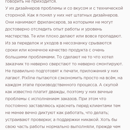
говорить не приходится.
У их дизайнеров проблемы и со вкусом и с технической
стороной. Как я понял у них нет штатных дизайнеров.
Они нанимают фрилансеров, за которыми не могут
достоверно отследить опыт работы и уровень
мастерства. Те или плохо делают или вовсе пропадают.
Из за переделок и уходов в несознанку срываются
сроки или конечное качество продукта с очень
большими проблемами. То сделают не то что хотел
заказчик то неверно сверстают то неверно смонтируют.
Не правильно подготовят к печати, приложения у них
лагают. Pixline пытаются сэкономить просто на всём, на
каждом этапе производственного процесса. А скупой
как известно платит дважды, поэтому у них вечные
проблемы с исполнением заказов.
При этом что
постоянно заставляюсь краснеть перед клиентами тем
не менее вечно диктуют как работать, что делать;
устраивают проверки; а поддержки никакой. Хоть бы
свою часть работы нормально выполняли, прежде чем