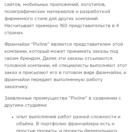
сайтов, мобильных приложений, логотипов,
полиграфических материалов и разработкой
фирменного стиля для других компаний.
Насчитывает примерно 160 представительств в 4
странах.
Франчайзи “Pixline” является представителем этой
компании, который может принимать заказы под
своим брендом. Далее эти заказы отсылаются
головной компании, её специалисты выполняют этот
заказ и присылают его в готовом виде франчайзи, а
франчайзи передает выполненную работу
заказчику.
Заявленные преимущества “Pixline” в сравнении с
другими студиями:
опыт выполнения работ разной сложности и
объёма. В портфолио франчайзера есть и
простые проекты, и проекты федерального