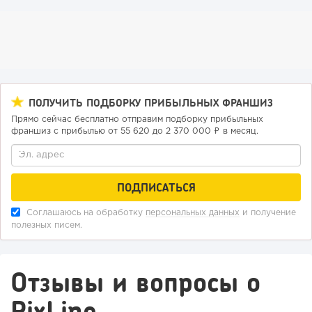
ПОЛУЧИТЬ ПОДБОРКУ ПРИБЫЛЬНЫХ ФРАНШИЗ
Прямо сейчас бесплатно отправим подборку прибыльных
франшиз с прибылью от 55 620 до 2 370 000 ₽ в месяц.
147
10
2
Соглашаюсь на обработку
персональных данных
и получение
Конференции августа 2026: лучшие мероприятия месяца
полезных писем.
для бизнеса,...
Отзывы и вопросы о
PixLine