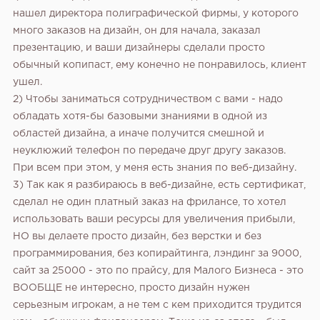
нашел директора полиграфической фирмы, у которого
много заказов на дизайн, он для начала, заказал
презентацию, и ваши дизайнеры сделали просто
обычный копипаст, ему конечно не понравилось, клиент
ушел.
2) Чтобы заниматься сотрудничеством с вами - надо
обладать хотя-бы базовыми знаниями в одной из
областей дизайна, а иначе получится смешной и
неуклюжий телефон по передаче друг другу заказов.
При всем при этом, у меня есть знания по веб-дизайну.
3) Так как я разбираюсь в веб-дизайне, есть сертификат,
сделал не один платный заказ на фрилансе, то хотел
использовать ваши ресурсы для увеличения прибыли,
НО вы делаете просто дизайн, без верстки и без
программирования, без копирайтинга, лэндинг за 9000,
сайт за 25000 - это по прайсу, для Малого Бизнеса - это
ВООБЩЕ не интересно, просто дизайн нужен
серьезным игрокам, а не тем с кем приходится трудится