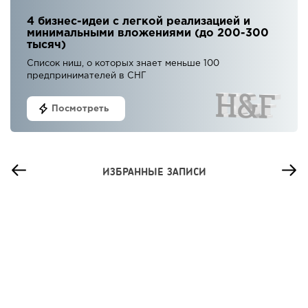
4 бизнес-идеи с легкой реализацией и
минимальными вложениями (до 200-300
тысяч)
Список ниш, о которых знает меньше 100
предпринимателей в СНГ
Посмотреть
ИЗБРАННЫЕ ЗАПИСИ