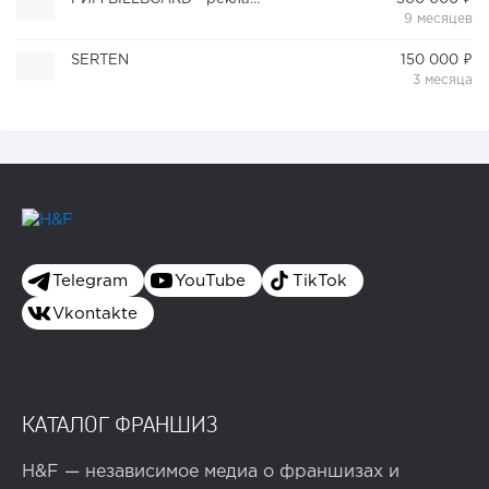
9 месяцев
SERTEN
150 000 ₽
3 месяца
Telegram
YouTube
TikTok
Vkontakte
КАТАЛОГ ФРАНШИЗ
H&F — независимое медиа о франшизах и