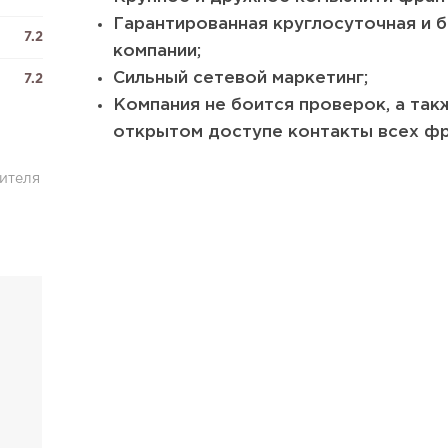
Гарантированная круглосуточная и 
7.2
компании;
Сильный сетевой маркетинг;
7.2
Компания не боится проверок, а так
открытом доступе контакты всех фр
ителя