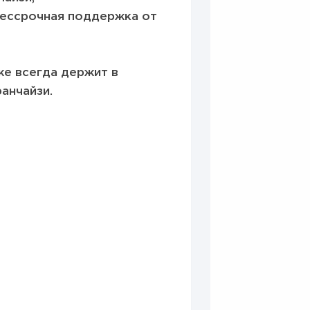
бессрочная поддержка от
же всегда держит в
анчайзи.