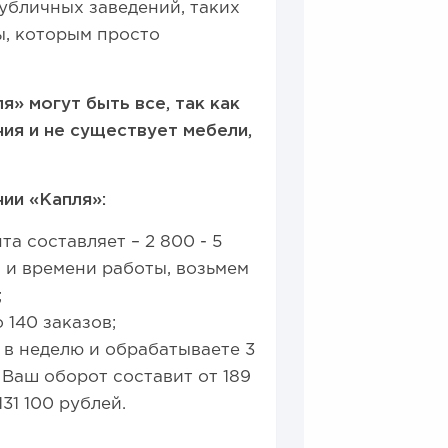
публичных заведений, таких
ы, которым просто
я» могут быть все, так как
ия и не существует мебели,
ии «Капля»:
а составляет – 2 800 - 5
а и времени работы, возьмем
;
 140 заказов;
 в неделю и обрабатываете 3
о Ваш оборот составит от 189
31 100 рублей.