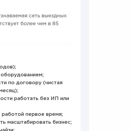
узнаваемая сеть выездных
ствует более чем в 85
одов);
 оборудованием;
ти по договору (чистая
месяц);
ости работать без ИП или
 работой первое время;
ть масштабировать бизнес;
айзи;