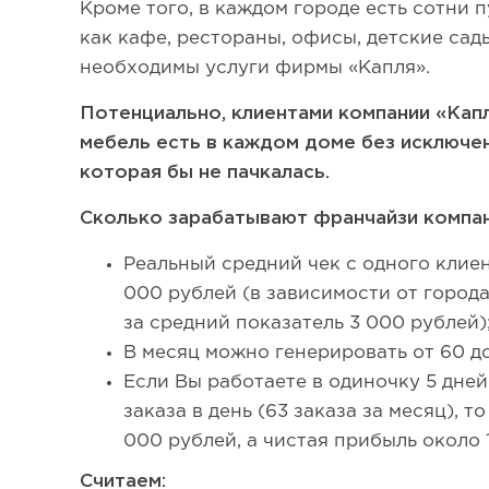
Кроме того, в каждом городе есть сотни 
как кафе, рестораны, офисы, детские сад
необходимы услуги фирмы «Капля».
Потенциально, клиентами компании «Капл
мебель есть в каждом доме без исключен
которая бы не пачкалась.
Сколько зарабатывают франчайзи компан
Реальный средний чек с одного клиент
000 рублей (в зависимости от город
за средний показатель 3 000 рублей)
В месяц можно генерировать от 60 до
Если Вы работаете в одиночку 5 дней
заказа в день (63 заказа за месяц), т
000 рублей, а чистая прибыль около 1
Считаем: