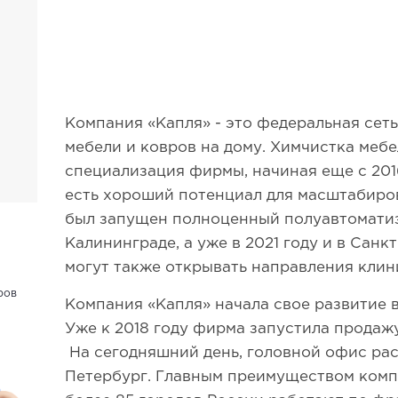
Компания «Капля» - это федеральная сет
мебели и ковров на дому. Химчистка мебе
специализация фирмы, начиная еще c 2016
есть хороший потенциал для масштабиров
был запущен полноценный полуавтомати
Калининграде, а уже в 2021 году и в Санк
могут также открывать направления клин
ров
Компания «Капля» начала свое развитие в
Уже к 2018 году фирма запустила прода
На сегодняшний день, головной офис рас
Петербург. Главным преимуществом компа