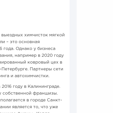
ь выездных химчисток мягкой
ли – это основная
 года. Однако у бизнеса
ания, например в 2020 году
зированный ковровый цех в
т-Петербурге. Партнеры сети
инга и автохимчистки.
 2016 году в Калининграде.
жу собственной франшизы.
полагается в городе Санкт-
нии является то, что уже