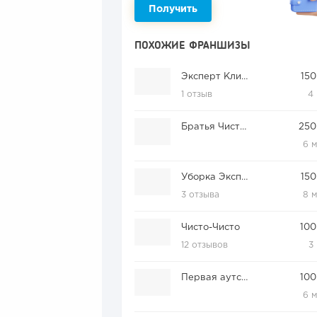
Получить
ПОХОЖИЕ ФРАНШИЗЫ
Эксперт Клининг
150
1 отзыв
4
Братья Чистовы
250
6 
Уборка Эксперт
150
3 отзыва
8 
Чисто-Чисто
100
12 отзывов
3
Первая аутсорсинговая компания
100
6 