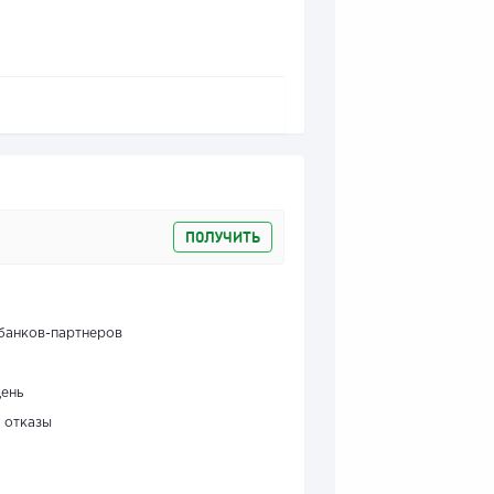
ПОЛУЧИТЬ
банков-партнеров
день
 отказы