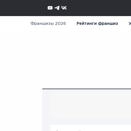
Франшизы 2026
Рейтинги франшиз
У