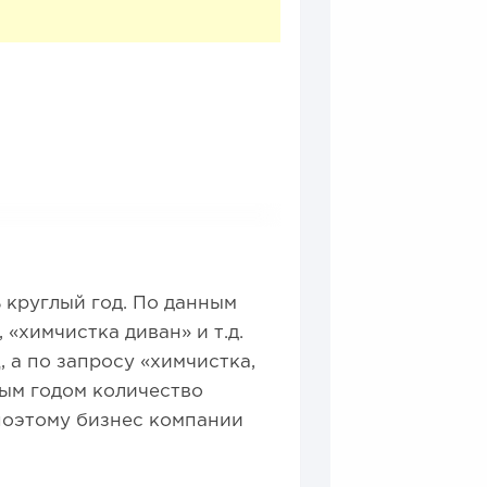
 круглый год. По данным
«химчистка диван» и т.д.
, а по запросу «химчистка,
дым годом количество
поэтому бизнес компании