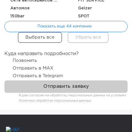
Сеть автосервисов REAKTOR
FIT SERVICE
Автомое
Geizer
150bar
SPOT
Показать еще 44 компании
Куда направить подробности?
Позвонить
Отправить в MAX
Отправить в Telegram
Я даю согласие на обработку персональных данных на условиях
Политики обработки персональных данных
.