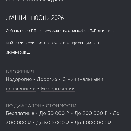
ЛУЧШИЕ ПОСТЫ 2026
Сейчас не до ПП: почему закрываются кафе «ПэПэ» и что...
Май 2026 в событиях: ключевые конференции по IT,
инженерии,...
ВЛОЖЕНИЯ
Недорогие
•
Дорогие
•
С минимальными
вложениями
•
Без вложений
ПО ДИАПАЗОНУ СТОИМОСТИ
Бесплатные
•
До 50 000 ₽
•
До 200 000 ₽
•
До
300 000 ₽
•
До 500 000 ₽
•
До 1 000 000 ₽