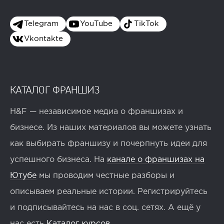
Telegram
YouTube
TikTok
Vkontakte
КАТАЛОГ ФРАНШИЗ
H&F — независимое медиа о франшизах и
бизнесе. Из наших материалов вы можете узнать
как выбирать франшизу и почерпнуть идеи для
успешного бизнеса. На
канале о франшизах на
Ютубе
мы проводим честные разборы и
описываем реальные истории. Регистрируйтесь
и подписывайтесь на нас в соц. сетях. А ещё у
нас есть
Каталог курсов
.