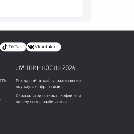
TikTok
Vkontakte
ЛУЧШИЕ ПОСТЫ 2026
ать
Рекордный штраф за разглашение
ноу-хау: экс-франчайзи...
Сколько стоит открыть кофейню и
.
почему мечты разбиваются...