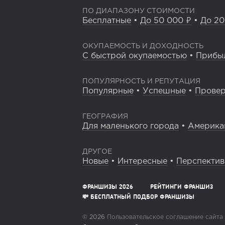
ПО ДИАПАЗОНУ СТОИМОСТИ
Бесплатные
•
До 50 000 ₽
•
До 20
ОКУПАЕМОСТЬ И ДОХОДНОСТЬ
С быстрой окупаемостью
•
Прибы
ПОПУЛЯРНОСТЬ И РЕПУТАЦИЯ
Популярные
•
Успешные
•
Прове
ГЕОГРАФИЯ
Для маленького города
•
Америка
ДРУГОЕ
Новые
•
Интересные
•
Перспекти
ФРАНШИЗЫ 2026
РЕЙТИНГИ ФРАНШИЗ
💸 БЕСПЛАТНЫЙ ПОДБОР ФРАНШИЗЫ
© 2026
Пользовательское соглашение сайта