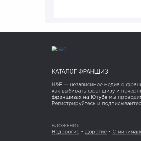
КАТАЛОГ ФРАНШИЗ
H&F — независимое медиа о франш
как выбирать франшизу и почерпн
франшизах на Ютубе
мы проводим
Регистрируйтесь и подписывайтесь
ВЛОЖЕНИЯ
Недорогие
•
Дорогие
•
С минимал