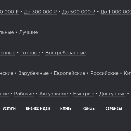
0 000 ₽
•
До 300 000 ₽
•
До 500 000 ₽
•
До 1 000 00
льные
•
Лучшие
ренные
•
Готовые
•
Востребованные
нские
•
Зарубежные
•
Европейские
•
Российские
•
Ки
вные
•
Рабочие
•
Актуальные
•
Быстрые
•
Доступные
•
УСЛУГИ
БИЗНЕС ИДЕИ
КЛУБЫ
КОНФЫ
СЕРВИСЫ