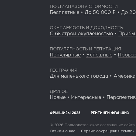
ПО ДИАПАЗОНУ СТОИМОСТИ
Бесплатные
•
До 50 000 ₽
•
До 20
ОКУПАЕМОСТЬ И ДОХОДНОСТЬ
С быстрой окупаемостью
•
Прибы
ПОПУЛЯРНОСТЬ И РЕПУТАЦИЯ
Популярные
•
Успешные
•
Прове
ГЕОГРАФИЯ
Для маленького города
•
Америка
ДРУГОЕ
Новые
•
Интересные
•
Перспекти
ФРАНШИЗЫ 2026
РЕЙТИНГИ ФРАНШИЗ
© 2026
Пользовательское соглашение сайта
Отзывы о нас
Сервис сокращения ссылок