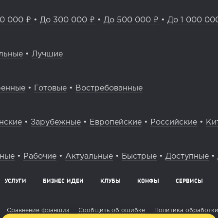
0 000 ₽
•
До 300 000 ₽
•
До 500 000 ₽
•
До 1 000 00
льные
•
Лучшие
ренные
•
Готовые
•
Востребованные
нские
•
Зарубежные
•
Европейские
•
Российские
•
Ки
вные
•
Рабочие
•
Актуальные
•
Быстрые
•
Доступные
•
УСЛУГИ
БИЗНЕС ИДЕИ
КЛУБЫ
КОНФЫ
СЕРВИСЫ
Сравнение франшиз
Сообщить об ошибке
Политика обработки