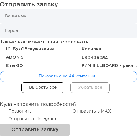
Отправить заявку
Также вас может заинтересовать
1C: БухОбслуживание
Копирка
ADONIS
Бери заряд
EnerGO
РИМ BILLBOARD - рекламные щиты
Показать еще 44 компании
Куда направить подробности?
Позвонить
Отправить в MAX
Отправить в Telegram