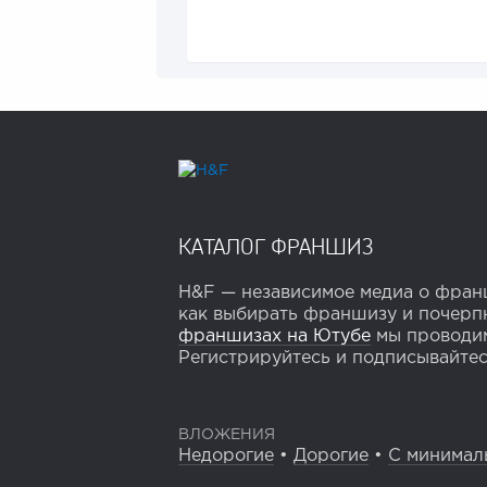
КАТАЛОГ ФРАНШИЗ
H&F — независимое медиа о франш
как выбирать франшизу и почерпн
франшизах на Ютубе
мы проводим
Регистрируйтесь и подписывайтесь
ВЛОЖЕНИЯ
Недорогие
•
Дорогие
•
С минимал