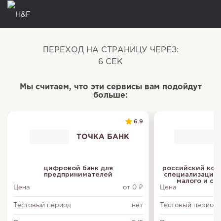
ПЕРЕХОД НА СТРАНИЦУ ЧЕРЕЗ:
6
СЕК
Мы считаем, что эти сервисы вам подойдут
больше:
6.9
ТОЧКА БАНК
цифровой банк для
российский ком
предпринимателей
специализацией
малого и ср
Цена
от 0 ₽
Цена
Тестовый период
нет
Тестовый период