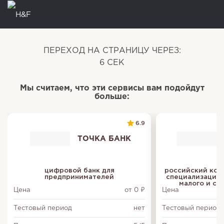
ПЕРЕХОД НА СТРАНИЦУ ЧЕРЕЗ:
6
СЕК
Мы считаем, что эти сервисы вам подойдут
больше:
6.9
ТОЧКА БАНК
цифровой банк для
российский ком
предпринимателей
специализацией
малого и ср
Цена
от 0 ₽
Цена
Тестовый период
нет
Тестовый период