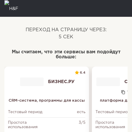
ПЕРЕХОД НА СТРАНИЦУ ЧЕРЕЗ:
5
СЕК
Мы считаем, что эти сервисы вам подойдут
больше:
6.4
БИЗНЕС.РУ
CR
111
CRM-система, программы для кассы
платформа для
Тестовый период
есть
Тестовый период
Простота
3/5
Простота
использования
использования