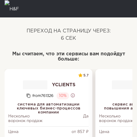
ПЕРЕХОД НА СТРАНИЦУ ЧЕРЕЗ:
6
СЕК
Мы считаем, что эти сервисы вам подойдут
больше:
5.7
YCLIENTS
from761326
10%
система для автоматизации
сервис авт
ключевых бизнес-процессов
повышения акт
компании
Несколько
Да
Несколько
воронок продаж
воронок продаж
Цена
от 857 ₽
Цена