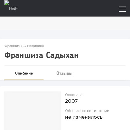
Франшизы
→
Медицина
Франшиза Садыхан
Отзывы
Описание
Основана:
2007
Обновлено:
нет истории
не изменялось