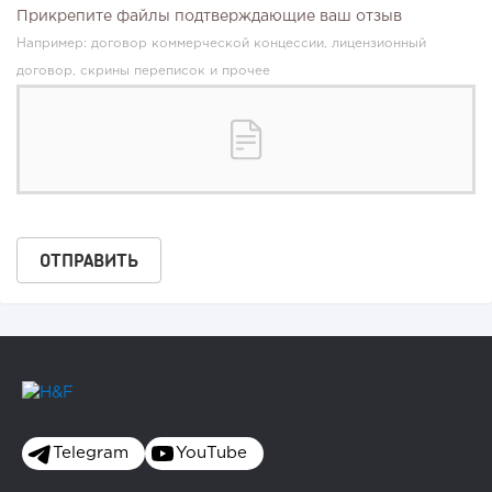
Прикрепите файлы подтверждающие ваш отзыв
Например: договор коммерческой концессии, лицензионный
договор, скрины переписок и прочее
Telegram
YouTube