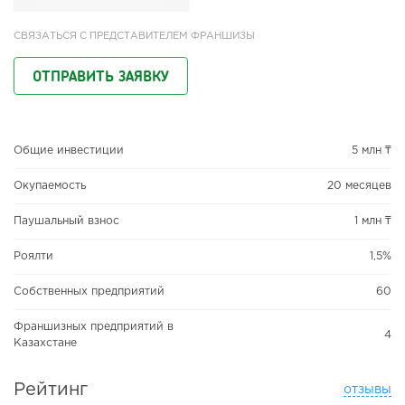
СВЯЗАТЬСЯ С ПРЕДСТАВИТЕЛЕМ ФРАНШИЗЫ
ОТПРАВИТЬ ЗАЯВКУ
Общие инвестиции
5 млн ₸
Окупаемость
20 месяцев
Паушальный взнос
1 млн ₸
Роялти
1,5%
Собственных предприятий
60
Франшизных предприятий в
4
Казахстане
Рейтинг
отзывы