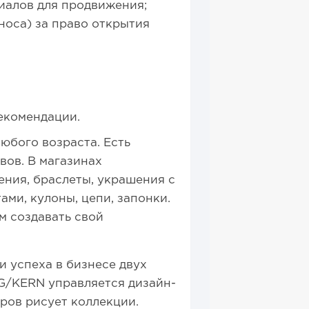
иалов для продвижения;
носа) за право открытия
екомендации.
юбого возраста. Есть
вов. В магазинах
ения, браслеты, украшения с
ми, кулоны, цепи, запонки.
м создавать свой
и успеха в бизнесе двух
G/KERN управляется дизайн-
еров рисует коллекции.