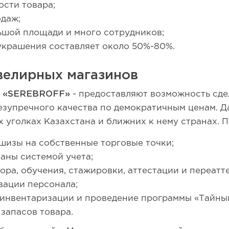
ости товара;
одаж;
ьшой площади и много сотрудников;
украшения составляет около 50%-80%.
елирных магазинов
«SEREBROFF»
- предоставляют возможность сдел
зупречного качества по демократичным ценам. Д
х уголках Казахстана и ближних к нему странах.
шизы на собственные торговые точки;
аны системой учета;
ра, обучения, стажировки, аттестации и переатт
вации персонала;
 инвентаризации и проведение программы «Тайный
запасов товара.