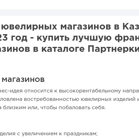
ювелирных магазинов в Каз
23 год - купить лучшую фра
зинов в каталоге Партнерк
 магазинов
нес-идея относится к высокорентабельному напр
словлена востребованностью ювелирных изделий и
 близким или, чтобы побаловать себя.
делия с увеличением к праздникам;