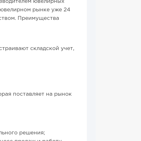
изводителем ювелирных
 ювелирном рынке уже 24
ством. Преимущества
страивают складской учет,
орая поставляет на рынок
льного решения;