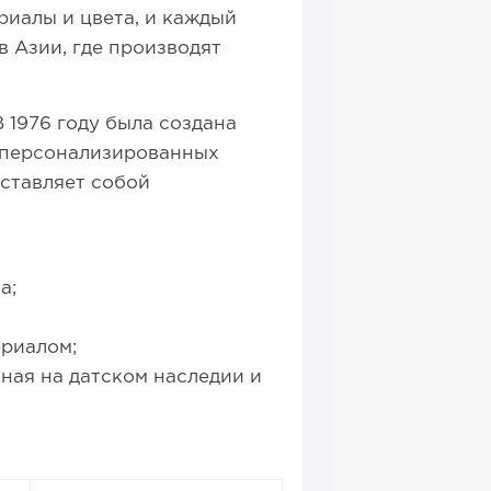
риалы и цвета, и каждый
 Азии, где производят
 1976 году была создана
р персонализированных
дставляет собой
а;
ериалом;
ная на датском наследии и