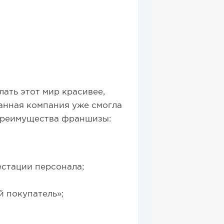
ать этот мир красивее,
анная компания уже смогла
 Преимущества франшизы:
естации персонала;
 покупатель»;