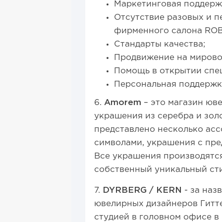
Маркетинговая поддержк
Отсутствие разовых и п
фирменного салона RO
Стандарты качества;
Продвижение на мирово
Помощь в открытии спе
Персональная поддержка
6.
Amorem
– это магазин юв
украшения из серебра и зол
представлено несколько асс
символами, украшения с пре
Все украшения производятся
собственный уникальный сти
7.
DYRBERG / KERN
- за наз
ювелирных дизайнеров Гитте
студией в головном офисе в 