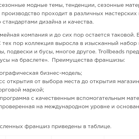
 сезонные модные темы, тенденции, сезонные мате
 производство проходит в различных мастерских в
 стандартами дизайна и качества.
мейная компания и до сих пор остается таковой. В
С тех пор коллекция выросла в изысканный набо
, подвески и бусы, многое другое. Trollbeads пре
усы на браслете». Преимущества франшизы:
ографическая бизнес-модель;
 открытия от выбора места до открытия магазин
орговой маркой;
 программа с качественным вспомогательным мат
проверенная на международном уровне и основан
сленных франшиз приведены в таблице.