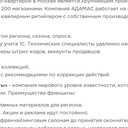
б-квартирой в Москве является крупнейшим про
м 200 магазинами. Компания АДАМАС работает на
м ювелирным ритейлером с собственным производ
ом региона, сезона, спроса;
у учета 1С. Технические специалисты удаленно на
неры штрих-кодов, аккаунты продавцов;
 коллекций;
с рекомендациями по коррекции действий.
ты»
- компания мирового уровня известности, кот
сии. Преимущества франшизы:
ламных материалов для региона;
 Акции и реклама идут постоянно;
 франчайзинговым салонам до принятия окончате