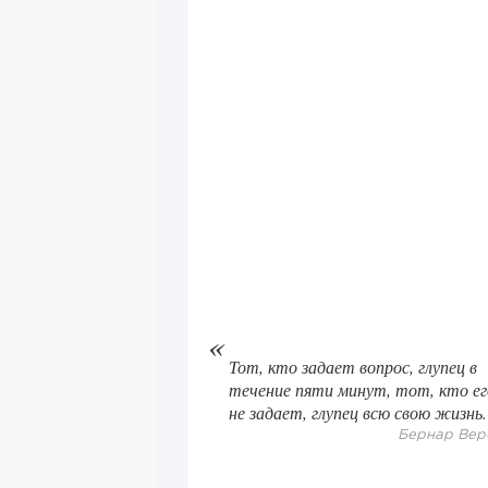
Тот, кто задает вопрос, глупец в
течение пяти минут, тот, кто ег
не задает, глупец всю свою жизнь.
Бернар Вер