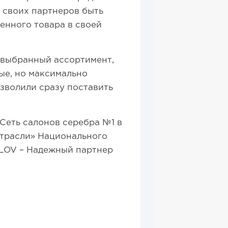
ь своих партнеров быть
енного товара в своей
о выбранный ассортимент,
ые, но максимально
волили сразу поставить
«Сеть салонов серебра №1 в
отрасли» Национального
LOV – Надежный партнер