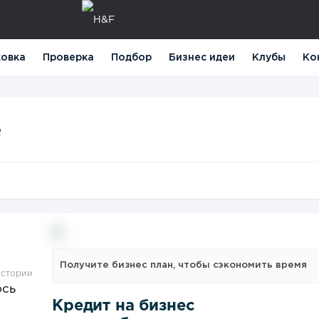
овка
Проверка
Подбор
Бизнес идеи
Клубы
Ко
f
Получите бизнес план, чтобы сэкономить время
истории
ось
Кредит на бизнес