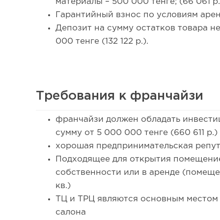
материалы – 500 000 тенге; (66 061 р.
Гарантийный взнос по условиям арен
Депозит на сумму остатков товара не
000 тенге (132 122 р.).
Требования к франчайзи
франчайзи должен обладать инвести
сумму от 5 000 000 тенге (660 611 р.)
хорошая предпринимательская репут
Подходящее для открытия помещение
собственности или в аренде (помеще
кв.)
ТЦ и ТРЦ являются основным местом
салона