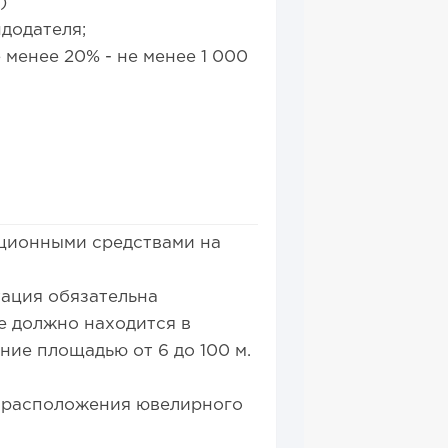
)
додателя;
 менее 20% - не менее 1 000
ционными средствами на
ация обязательна
 должно находится в
ние площадью от 6 до 100 м.
 расположения ювелирного