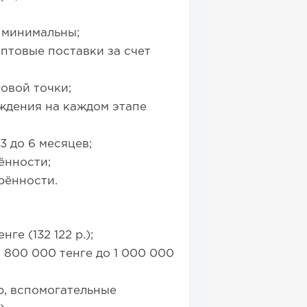
 минимальны;
птовые поставки за счет
овой точки;
ждения на каждом этапе
3 до 6 месяцев;
ённости;
рённости.
ге (132 122 р.);
 800 000 тенге до 1 000 000
р, вспомогательные