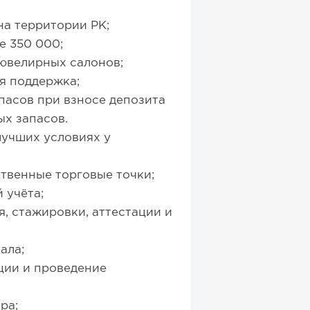
на территории РК;
е 350 000;
ювелирных салонов;
я поддержка;
пасов при взносе депозита
х запасов.
учших условиях у
твенные торговые точки;
 учёта;
, стажировки, аттестации и
ала;
ции и проведение
ра;