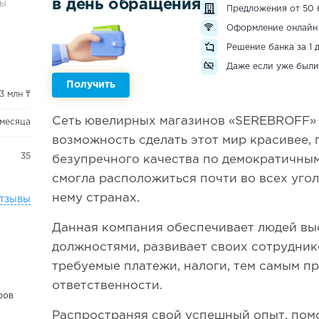
в день обращения
ЗЫ
Предложения от 50 
Оформление онлайн
Решение банка за 1 
Даже если уже были
Получить
3 млн ₸
Сеть ювелирных магазинов «SEREBROFF» 
 месяца
возможность сделать этот мир красивее,
35
безупречного качества по демократичны
смогла расположиться почти во всех уго
нему странах.
тзывы
Данная компания обеспечивает людей в
должностями, развивает своих сотрудник
требуемые платежи, налоги, тем самым пр
ответственности.
ров
Распространяя свой успешный опыт, пом