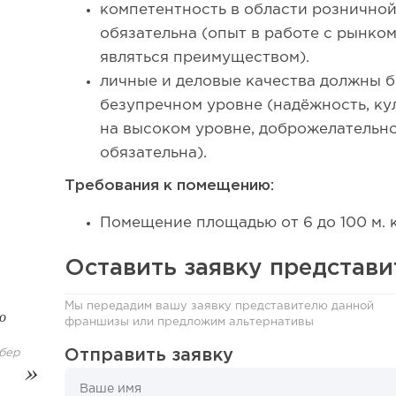
компетентность в области розничной
обязательна (опыт в работе с рынко
являться преимуществом).
личные и деловые качества должны 
безупречном уровне (надёжность, ку
на высоком уровне, доброжелательно
обязательна).
Требования к помещению:
Помещение площадью от 6 до 100 м. к
Оставить заявку представ
Мы передадим вашу заявку представителю данной
о
франшизы или предложим альтернативы
Отправить заявку
бер