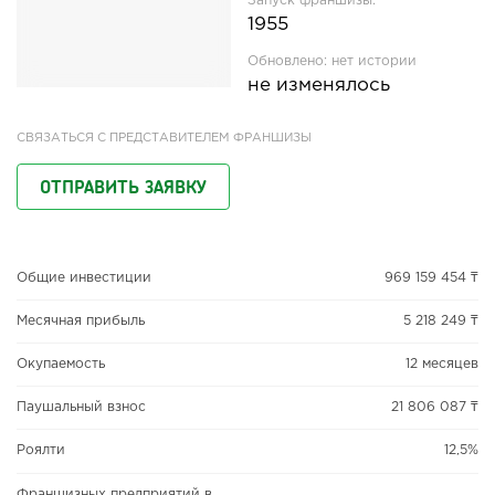
Запуск франшизы:
1955
Обновлено:
нет истории
не изменялось
СВЯЗАТЬСЯ С ПРЕДСТАВИТЕЛЕМ ФРАНШИЗЫ
ОТПРАВИТЬ ЗАЯВКУ
Общие инвестиции
969 159 454 ₸
Месячная прибыль
5 218 249 ₸
Окупаемость
12 месяцев
Паушальный взнос
21 806 087 ₸
Роялти
12,5%
Франшизных предприятий в