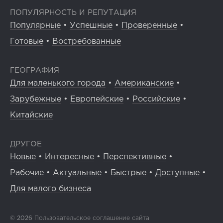
ПОПУЛЯРНОСТЬ И РЕПУТАЦИЯ
Популярные
•
Успешные
•
Проверенные
•
Готовые
•
Востребованные
ГЕОГРАФИЯ
Для маленького города
•
Американские
•
Зарубежные
•
Европейские
•
Российские
•
Китайские
ДРУГОЕ
Новые
•
Интересные
•
Перспективные
•
Рабочие
•
Актуальные
•
Быстрые
•
Доступные
•
Для малого бизнеса
© 2026
Пользовательское соглашение сайта