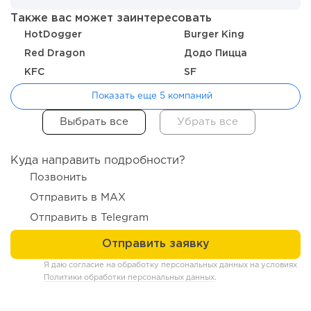
Также вас может заинтересовать
HotDogger
Burger King
Red Dragon
Додо Пицца
KFC
SF
Показать еще 5 компаний
Куда направить подробности?
Позвонить
Отправить в MAX
Отправить в Telegram
Я даю согласие на обработку персональных данных на условиях
Политики обработки персональных данных
.