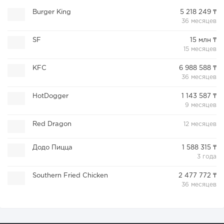
Burger King
5 218 249 ₸
36 месяцев
SF
15 млн ₸
15 месяцев
KFC
6 988 588 ₸
36 месяцев
HotDogger
1 143 587 ₸
9 месяцев
Red Dragon
12 месяцев
Додо Пицца
1 588 315 ₸
3 года
Southern Fried Chicken
2 477 772 ₸
36 месяцев