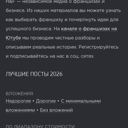
H&F — независимое медиа о франшизах и
бизнесе. Из наших материалов вы можете узнать
как выбирать франшизу и почерпнуть идеи для
успешного бизнеса. На
канале о франшизах на
Ютубе
мы проводим честные разборы и
описываем реальные истории. Регистрируйтесь
и подписывайтесь на нас в соц. сетях.
ЛУЧШИЕ ПОСТЫ 2026
ВЛОЖЕНИЯ
Недорогие
•
Дорогие
•
С минимальными
вложениями
•
Без вложений
ПО ДИАПАЗОНУ СТОИМОСТИ