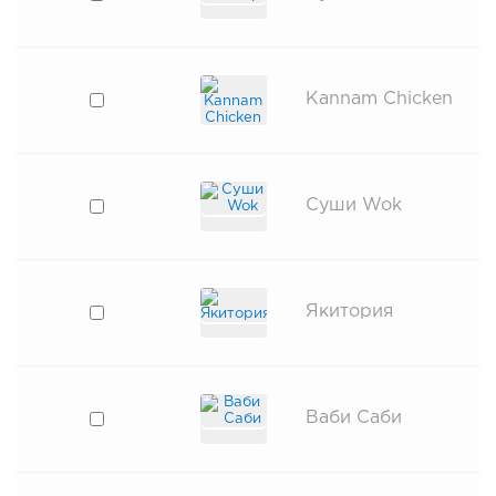
Kannam Chicken
Суши Wok
Якитория
Ваби Саби