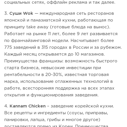
социальных сетях, оффлайн реклама и так далее.
3.
Суши Wok
— международная сеть ресторанов
японской и паназиатской кухни, работающая по
принципу take away (готовые блюда на вынос).
Работает на рынке 11 лет, более 9 лет развивается
по франчайзинговой модели. Насчитывает более
775 заведений в 315 городах в России и за рубежом.
Каждый месяц открывается до 10 магазинов.
Преимущества франшизы: возможность быстрого
старта бизнеса, невысокие инвестиции при
рентабельности в 20-30%, известная торговая
марка, использование отлаженных технологий в
работе, всесторонняя поддержка на всех этапах
открытия и функционирования заведения.
4.
Kannam Chicken
– заведение корейской кухни.
Все рецепты и ингредиенты (соусы, приправы,
панировки, лапша, грибы и многое другое)
доставляются прямо из Кореи. Преимущества