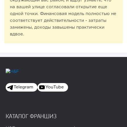
окружающий вас район, и вдруг узнаете, что
на вашей улице согласовали открытие еще
одной точки. Финансовая модель полностью не
соответствует действительности - затраты
занижены, доходы завышены практически
вдвое.
Telegram
YouTube
КАТАЛОГ ФРАНШИЗ