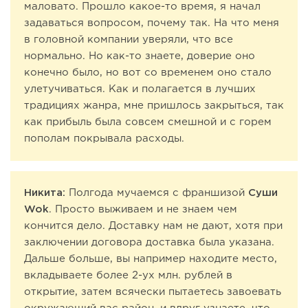
маловато. Прошло какое-то время, я начал
задаваться вопросом, почему так. На что меня
в головной компании уверяли, что все
нормально. Но как-то знаете, доверие оно
конечно было, но вот со временем оно стало
улетучиваться. Как и полагается в лучших
традициях жанра, мне пришлось закрыться, так
как прибыль была совсем смешной и с горем
пополам покрывала расходы.
Никита:
Полгода мучаемся с франшизой
Суши
Wok
. Просто выживаем и не знаем чем
кончится дело. Доставку нам не дают, хотя при
заключении договора доставка была указана.
Дальше больше, вы например находите место,
вкладываете более 2-ух млн. рублей в
открытие, затем всячески пытаетесь завоевать