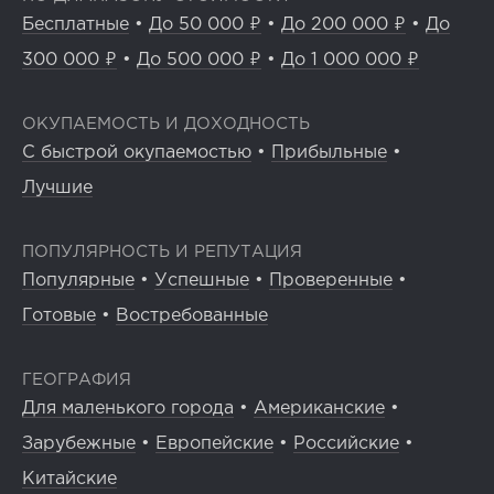
Бесплатные
•
До 50 000 ₽
•
До 200 000 ₽
•
До
300 000 ₽
•
До 500 000 ₽
•
До 1 000 000 ₽
ОКУПАЕМОСТЬ И ДОХОДНОСТЬ
С быстрой окупаемостью
•
Прибыльные
•
Лучшие
ПОПУЛЯРНОСТЬ И РЕПУТАЦИЯ
Популярные
•
Успешные
•
Проверенные
•
Готовые
•
Востребованные
ГЕОГРАФИЯ
Для маленького города
•
Американские
•
Зарубежные
•
Европейские
•
Российские
•
Китайские