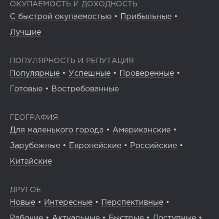
ОКУПАЕМОСТЬ И ДОХОДНОСТЬ
С быстрой окупаемостью
•
Прибыльные
•
Лучшие
ПОПУЛЯРНОСТЬ И РЕПУТАЦИЯ
Популярные
•
Успешные
•
Проверенные
•
Готовые
•
Востребованные
ГЕОГРАФИЯ
Для маленького города
•
Американские
•
Зарубежные
•
Европейские
•
Российские
•
Китайские
ДРУГОЕ
Новые
•
Интересные
•
Перспективные
•
Рабочие
•
Актуальные
•
Быстрые
•
Доступные
•