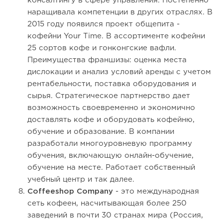
консалтингу в сфере управления. Постепенно
наращивала компетенции в других отраслях. В
2015 году появился проект общепита -
кофейни Your Time. В ассортименте кофейни
25 сортов кофе и гонконгские вафли.
Преимущества франшизы: оценка места
дислокации и анализ условий аренды с учетом
рентабельности, поставка оборудования и
сырья. Стратегическое партнерство дает
возможность своевременно и экономично
доставлять кофе и оборудовать кофейню,
обучение и образование. В компании
разработали многоуровневую программу
обучения, включающую онлайн-обучение,
обучение на месте. Работает собственный
учебный центр и так далее.
Coffeeshop Company
- это международная
сеть кофеен, насчитывающая более 250
заведений в почти 30 странах мира (Россия,