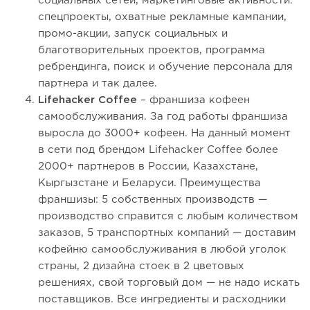
социальных сетей, маркетинговые активности:
спецпроекты, охватные рекламные кампании,
промо-акции, запуск социальных и
благотворительных проектов, программа
ребрендинга, поиск и обучение персонала для
партнера и так далее.
Lifehacker Coffee
– франшиза кофеен
самообслуживания. За год работы франшиза
выросла до 3000+ кофеен. На данный момент
в сети под брендом Lifehacker Coffee более
2000+ партнеров в России, Казахстане,
Кыргызстане и Беларуси. Преимущества
франшизы: 5 собственных производств —
производство справится с любым количеством
заказов, 5 транспортных компаний — доставим
кофейню самообслуживания в любой уголок
страны, 2 дизайна стоек в 2 цветовых
решениях, свой торговый дом — не надо искать
поставщиков. Все ингредиенты и расходники