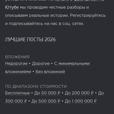
Ютубе
мы проводим честные разборы и
описываем реальные истории. Регистрируйтесь
и подписывайтесь на нас в соц. сетях.
ЛУЧШИЕ ПОСТЫ 2026
ВЛОЖЕНИЯ
Недорогие
•
Дорогие
•
С минимальными
вложениями
•
Без вложений
ПО ДИАПАЗОНУ СТОИМОСТИ
Бесплатные
•
До 50 000 ₽
•
До 200 000 ₽
•
До
300 000 ₽
•
До 500 000 ₽
•
До 1 000 000 ₽