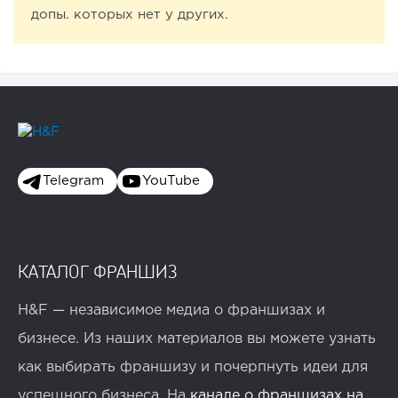
допы. которых нет у других.
Telegram
YouTube
КАТАЛОГ ФРАНШИЗ
H&F — независимое медиа о франшизах и
бизнесе. Из наших материалов вы можете узнать
как выбирать франшизу и почерпнуть идеи для
успешного бизнеса. На
канале о франшизах на