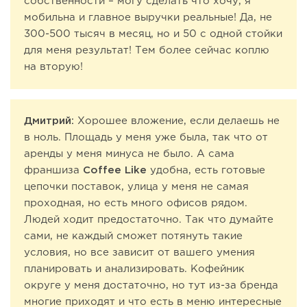
собственности – могу сделать что хочу, я
мобильна и главное выручки реальные! Да, не
300-500 тысяч в месяц, но и 50 с одной стойки
для меня результат! Тем более сейчас коплю
на вторую!
Дмитрий:
Хорошее вложение, если делаешь не
в ноль. Площадь у меня уже была, так что от
аренды у меня минуса не было. А сама
франшиза
Coffee Like
удобна, есть готовые
цепочки поставок, улица у меня не самая
проходная, но есть много офисов рядом.
Людей ходит предостаточно. Так что думайте
сами, не каждый сможет потянуть такие
условия, но все зависит от вашего умения
планировать и анализировать. Кофейник
округе у меня достаточно, но тут из-за бренда
многие приходят и что есть в меню интересные