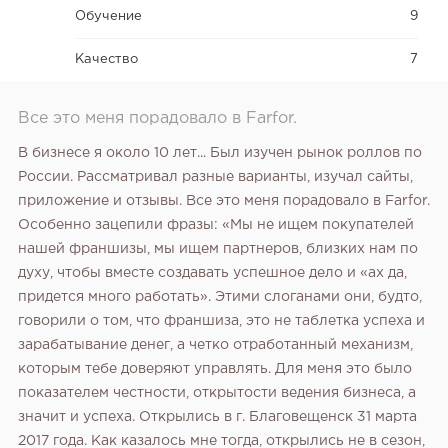
Обучение
9
Качество
7
Все это меня порадовало в Farfor.
В бизнесе я около 10 лет... Был изучен рынок роллов по
России. Рассматривал разные варианты, изучал сайты,
приложение и отзывы. Все это меня порадовало в Farfor.
Особенно зацепили фразы: «Мы не ищем покупателей
нашей франшизы, мы ищем партнеров, близких нам по
духу, чтобы вместе создавать успешное дело и «ах да,
придется много работать». Этими слоганами они, будто,
говорили о том, что франшиза, это не таблетка успеха и
зарабатывание денег, а четко отработанный механизм,
которым тебе доверяют управлять. Для меня это было
показателем честности, открытости ведения бизнеса, а
значит и успеха. Открылись в г. Благовещенск 31 марта
2017 года. Как казалось мне тогда, открылись не в сезон,