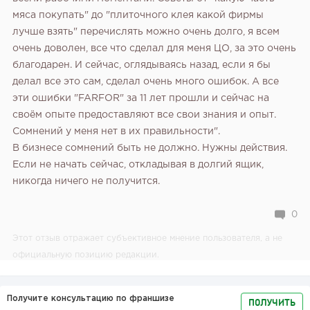
мяса покупать" до "плиточного клея какой фирмы
лучше взять" перечислять можно очень долго, я всем
очень доволен, все что сделал для меня ЦО, за это очень
благодарен. И сейчас, оглядываясь назад, если я бы
делал все это сам, сделал очень много ошибок. А все
эти ошибки "FARFOR" за 11 лет прошли и сейчас на
своём опыте предоставляют все свои знания и опыт.
Сомнений у меня нет в их правильности".
В бизнесе сомнений быть не должно. Нужны действия.
Если не начать сейчас, откладывая в долгий ящик,
никогда ничего не получится.
0
Этот отзыв отражает субъективное мнение пользователя, а не
официальную позицию редакции.
Получите консультацию по франшизе
ПОЛУЧИТЬ