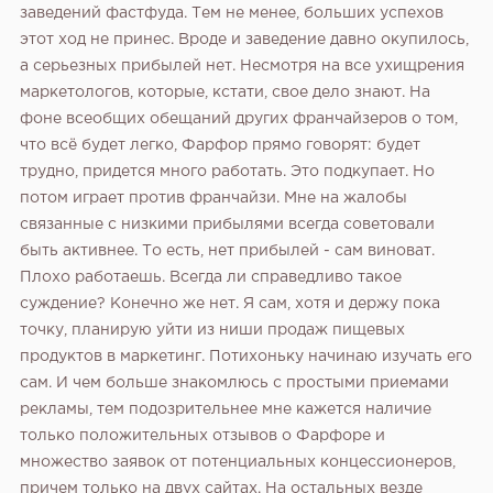
заведений фастфуда. Тем не менее, больших успехов
этот ход не принес. Вроде и заведение давно окупилось,
а серьезных прибылей нет. Несмотря на все ухищрения
маркетологов, которые, кстати, свое дело знают. На
фоне всеобщих обещаний других франчайзеров о том,
что всё будет легко, Фарфор прямо говорят: будет
трудно, придется много работать. Это подкупает. Но
потом играет против франчайзи. Мне на жалобы
связанные с низкими прибылями всегда советовали
быть активнее. То есть, нет прибылей - сам виноват.
Плохо работаешь. Всегда ли справедливо такое
суждение? Конечно же нет. Я сам, хотя и держу пока
точку, планирую уйти из ниши продаж пищевых
продуктов в маркетинг. Потихоньку начинаю изучать его
сам. И чем больше знакомлюсь с простыми приемами
рекламы, тем подозрительнее мне кажется наличие
только положительных отзывов о Фарфоре и
множество заявок от потенциальных концессионеров,
причем только на двух сайтах. На остальных везде