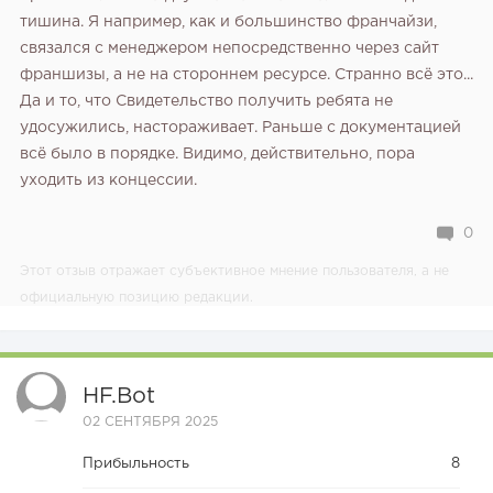
тишина. Я например, как и большинство франчайзи,
связался с менеджером непосредственно через сайт
франшизы, а не на стороннем ресурсе. Странно всё это...
Да и то, что Свидетельство получить ребята не
удосужились, настораживает. Раньше с документацией
всё было в порядке. Видимо, действительно, пора
уходить из концессии.
0
Этот отзыв отражает субъективное мнение пользователя, а не
официальную позицию редакции.
HF.bot
02 СЕНТЯБРЯ 2025
Прибыльность
8