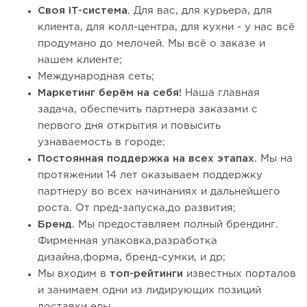
Своя IT-система.
Для вас, для курьера, для
клиента, для колл-центра, для кухни - у нас всё
продумано до мелочей. Мы всё о заказе и
нашем клиенте;
Международная сеть;
Маркетинг берём на себя!
Наша главная
задача, обеспечить партнера заказами с
первого дня открытия и повысить
узнаваемость в городе;
Постоянная поддержка на всех этапах.
Мы на
протяжении 14 лет оказываем поддержку
партнеру во всех начинаниях и дальнейшего
роста. От пред-запуска,до развития;
Бренд.
Мы предоставляем полный брендинг.
Фирменная упаковка,разработка
дизайна,форма, бренд-сумки, и др;
Мы входим в
топ-рейтинги
известных порталов
и занимаем одни из лидирующих позиций
доставки еды.