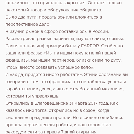
сложилось, что пришлось закрыться. Остался только
некоторый товар и оборудование общепита.
Было два пути: продать все или вложиться в
перспективное дело.
Я изучил рынок в сфере доставки еды в России.
Рассматривал разные варианты, изучал сайты, отзывы.
Самая полная информация была у FARFOR. Особенно
зацепили фразы: «Мы не ищем покупателей нашей
франшизы, мы ищем партнеров, близких нам по духу,
чтобы вместе создавать успешное дело».
И «ах да, придется много работать». Этими слоганами вы
говорили о том, что франшиза это не таблетка успеха и
зарабатывание денег, а четко отработанный механизм,
которым ты управляешь.
Открылись в Благовещенске 31 марта 2017 года. Как
казалось мне тогда, открылись не в сезон, когда
«мощные» праздники прошли.
Но я сильно ошибался:
прошла первая неделя работы, и наш город стал
рекордом сети за первые 7 дней открытия.