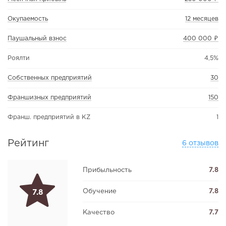
Окупаемость
12 месяцев
Паушальный взнос
400 000 ₽
Роялти
4,5%
Собственных предприятий
30
Франшизных предприятий
150
Франш. предприятий в KZ
1
Рейтинг
6 отзывов
Прибыльность
7.8
Обучение
7.8
7.8
Качество
7.7