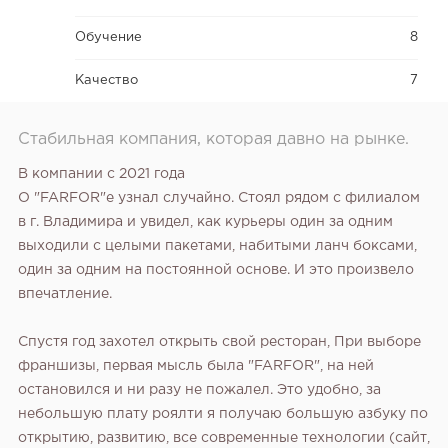
Обучение
8
Качество
7
Стабильная компания, которая давно на рынке.
В компании с 2021 года
О "FARFOR"е узнал случайно. Стоял рядом с филиалом
в г. Владимира и увидел, как курьеры один за одним
выходили с целыми пакетами, набитыми ланч боксами,
один за одним на постоянной основе. И это произвело
впечатление.
Спустя год захотел открыть свой ресторан, При выборе
франшизы, первая мысль была "FARFOR", на ней
остановился и ни разу не пожалел. Это удобно, за
небольшую плату роялти я получаю большую азбуку по
открытию, развитию, все современные технологии (сайт,