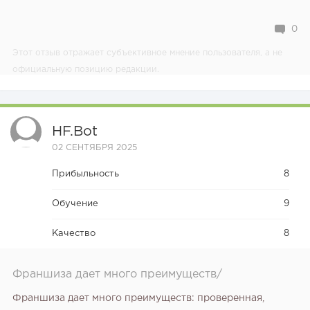
0
Этот отзыв отражает субъективное мнение пользователя, а не
официальную позицию редакции.
HF.bot
02 СЕНТЯБРЯ 2025
Прибыльность
8
Обучение
9
Качество
8
Франшиза дает много преимуществ/
Франшиза дает много преимуществ: проверенная,