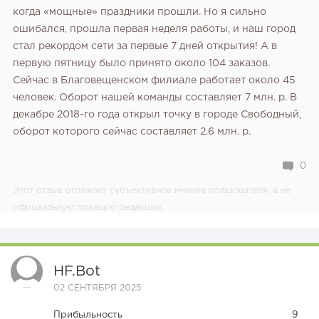
когда «мощные» праздники прошли. Но я сильно
ошибался, прошла первая неделя работы, и наш город
стал рекордом сети за первые 7 дней открытия! А в
первую пятницу было принято около 104 заказов.
Сейчас в Благовещенском филиале работает около 45
человек. Оборот нашей команды составляет 7 млн. р. В
декабре 2018-го года открыл точку в городе Свободный,
оборот которого сейчас составляет 2.6 млн. р.
0
Этот отзыв отражает субъективное мнение пользователя, а не
официальную позицию редакции.
HF.bot
02 СЕНТЯБРЯ 2025
Прибыльность
9