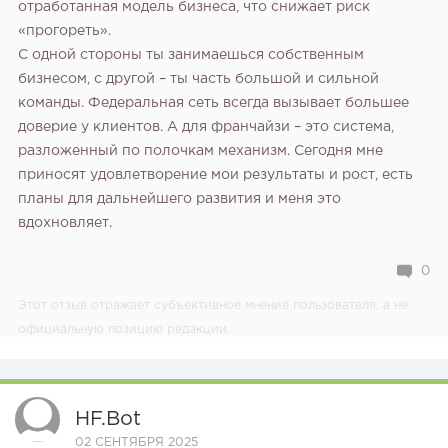
отработанная модель бизнеса, что снижает риск
«прогореть».
С одной стороны ты занимаешься собственным
бизнесом, с другой – ты часть большой и сильной
команды.
Федеральная сеть всегда вызывает большее
доверие у клиентов. А для франчайзи – это система,
разложенный по полочкам механизм. Сегодня мне
приносят удовлетворение мои результаты и рост, есть
планы для дальнейшего развития и меня это
вдохновляет.
0
Этот отзыв отражает субъективное мнение пользователя, а не
официальную позицию редакции.
HF.bot
02 СЕНТЯБРЯ 2025