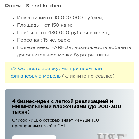
Формат Street kitchen.
Инвестиции от 10 000 000 рублей;
Площадь – от 150 кв.м;
Прибыль: от 480 000 рублей в месяц;
Персонал: 15 человек;
Полное меню FARFOR, возможность добавить
дополнительное меню: бургеры, питы.
👉 Оставьте заявку, мы пришлём вам
финансовую модель
(кликните по ссылке)
4 бизнес-идеи с легкой реализацией и
минимальными вложениями (до 200-300
тысяч)
Список ниш, о которых знает меньше 100
предпринимателей в СНГ