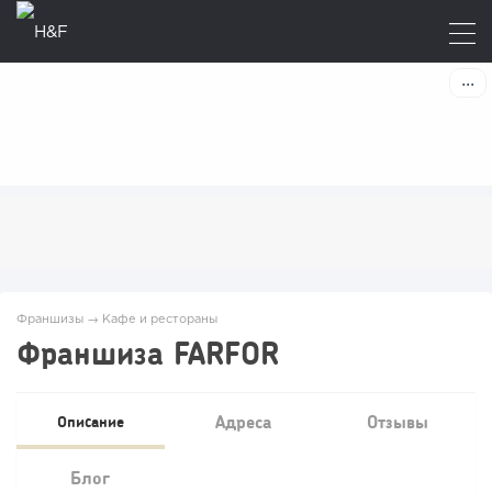
Франшизы
→
Кафе и рестораны
Франшиза FARFOR
Адреса
Отзывы
Описание
Блог