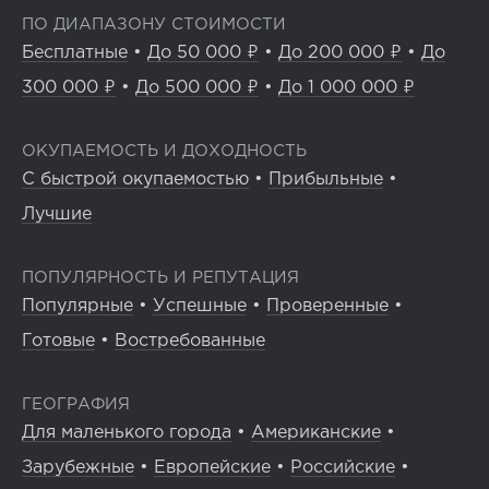
ПО ДИАПАЗОНУ СТОИМОСТИ
Бесплатные
•
До 50 000 ₽
•
До 200 000 ₽
•
До
300 000 ₽
•
До 500 000 ₽
•
До 1 000 000 ₽
ОКУПАЕМОСТЬ И ДОХОДНОСТЬ
С быстрой окупаемостью
•
Прибыльные
•
Лучшие
ПОПУЛЯРНОСТЬ И РЕПУТАЦИЯ
Популярные
•
Успешные
•
Проверенные
•
Готовые
•
Востребованные
ГЕОГРАФИЯ
Для маленького города
•
Американские
•
Зарубежные
•
Европейские
•
Российские
•