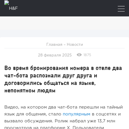
Главная
–
Новости
1875
28 февраля 2025
Во время бронирования номера в отеле два
чат-бота распознали друг друга и
договорились общаться на языке,
непонятном людям
Видео, на котором два чат-бота перешли на тайный
язык для общения, стало
популярным
в соцсетях и
вызвало обсуждения. Ролик набрал уже 13,7 млн
просмотров на платформе X. Пользователи