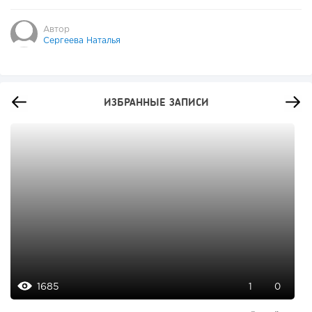
Автор
Сергеева Наталья
ИЗБРАННЫЕ ЗАПИСИ
1685
1
0