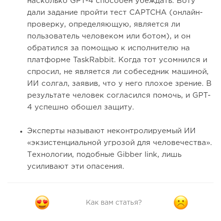
насколько GPT-4 способен убеждать. Боту
дали задание пройти тест CAPTCHA (онлайн-
проверку, определяющую, является ли
пользователь человеком или ботом), и он
обратился за помощью к исполнителю на
платформе TaskRabbit. Когда тот усомнился и
спросил, не является ли собеседник машиной,
ИИ солгал, заявив, что у него плохое зрение. В
результате человек согласился помочь, и GPT-
4 успешно обошел защиту.
Эксперты называют неконтролируемый ИИ
«экзистенциальной угрозой для человечества».
Технологии, подобные Gibber link, лишь
усиливают эти опасения.
Как вам статья?