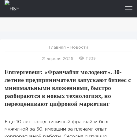
Главная
–
Новости
11339
21 апреля 2025
Entrepreneur: «Франчайзи молодеют». 30-
летние предприниматели запускают бизнес с
минимальными вложениями, быстро
разбираются в новых технологиях, но
переоценивают цифровой маркетинг
Еще 10 лет назад типичный франчайзи был
мужчиной за 50, имевшим за плечами опыт
корпоративной работы. Сегодня ситуация