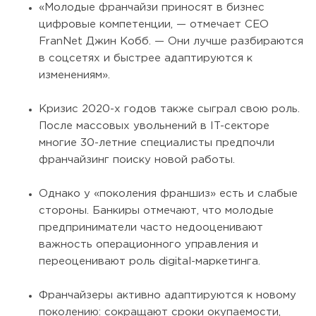
«Молодые франчайзи приносят в бизнес
цифровые компетенции, — отмечает CEO
FranNet Джин Кобб. — Они лучше разбираются
в соцсетях и быстрее адаптируются к
изменениям».
Кризис 2020-х годов также сыграл свою роль.
После массовых увольнений в IT-секторе
многие 30-летние специалисты предпочли
франчайзинг поиску новой работы.
Однако у «поколения франшиз» есть и слабые
стороны. Банкиры отмечают, что молодые
предприниматели часто недооценивают
важность операционного управления и
переоценивают роль digital-маркетинга.
Франчайзеры активно адаптируются к новому
поколению: сокращают сроки окупаемости,