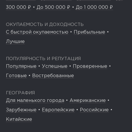
300 000 ₽
•
До 500 000 ₽
•
До 1 000 000 ₽
ОКУПАЕМОСТЬ И ДОХОДНОСТЬ
С быстрой окупаемостью
•
Прибыльные
•
Лучшие
ПОПУЛЯРНОСТЬ И РЕПУТАЦИЯ
Популярные
•
Успешные
•
Проверенные
•
Готовые
•
Востребованные
ГЕОГРАФИЯ
Для маленького города
•
Американские
•
Зарубежные
•
Европейские
•
Российские
•
Китайские