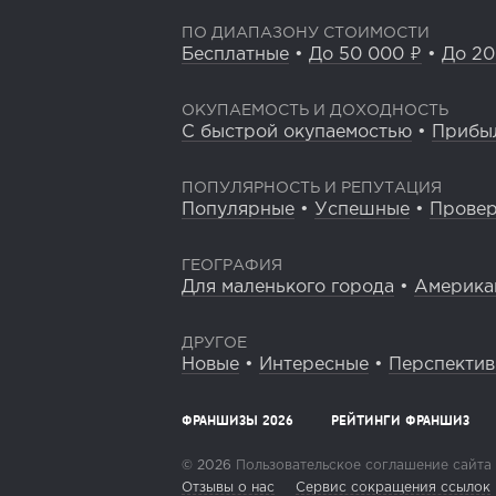
ПО ДИАПАЗОНУ СТОИМОСТИ
Бесплатные
•
До 50 000 ₽
•
До 20
ОКУПАЕМОСТЬ И ДОХОДНОСТЬ
С быстрой окупаемостью
•
Прибы
ПОПУЛЯРНОСТЬ И РЕПУТАЦИЯ
Популярные
•
Успешные
•
Прове
ГЕОГРАФИЯ
Для маленького города
•
Америка
ДРУГОЕ
Новые
•
Интересные
•
Перспекти
ФРАНШИЗЫ 2026
РЕЙТИНГИ ФРАНШИЗ
© 2026
Пользовательское соглашение сайта
Отзывы о нас
Сервис сокращения ссылок