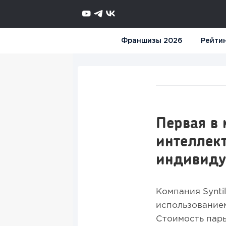
Франшизы 2026
Рейти
Первая в 
интеллект
индивиду
Компания Synti
использованием
Стоимость пары