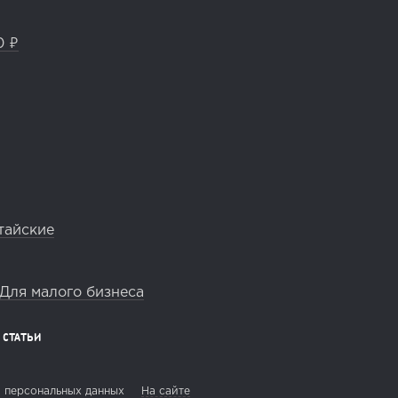
0 ₽
тайские
Для малого бизнеса
СТАТЬИ
 персональных данных
На сайте