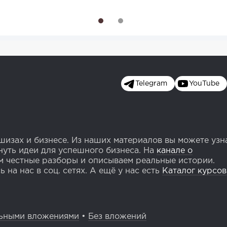
1
2
Telegram
YouTube
изах и бизнесе. Из наших материалов вы можете узн
уть идеи для успешного бизнеса. На
канале о
 честные разборы и описываем реальные истории.
 на нас в соц. сетях. А ещё у нас есть
Каталог курсов
ьными вложениями
•
Без вложений