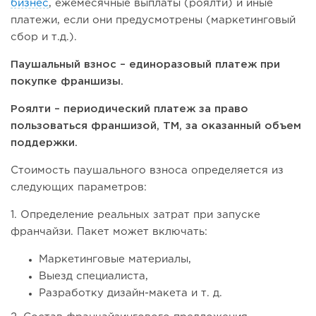
бизнес
, ежемесячные выплаты (роялти) и иные
платежи, если они предусмотрены (маркетинговый
сбор и т.д.).
Паушальный взнос – единоразовый платеж при
покупке франшизы.
Роялти – периодический платеж за право
пользоваться франшизой, ТМ, за оказанный объем
поддержки.
Стоимость паушального взноса определяется из
следующих параметров:
1. Определение реальных затрат при запуске
франчайзи. Пакет может включать:
Маркетинговые материалы,
Выезд специалиста,
Разработку дизайн-макета и т. д.