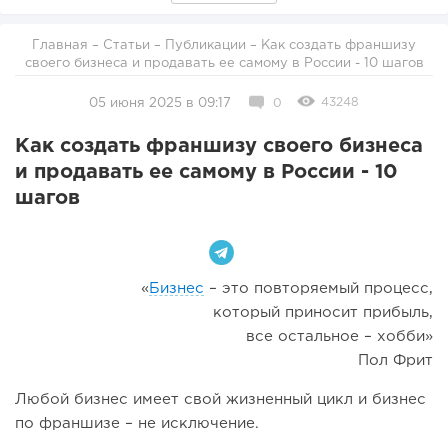
Главная
–
Статьи
–
Публикации
– Как создать франшизу
своего бизнеса и продавать ее самому в России - 10 шагов
43248
05 июня 2025 в 09:17
0
Как создать франшизу своего бизнеса
и продавать ее самому в России - 10
шагов
«
Бизнес
– это повторяемый процесс,
который приносит прибыль,
все остальное – хобби»
Пол Фрит
Любой бизнес имеет свой жизненный цикл и бизнес
по франшизе – не исключение.