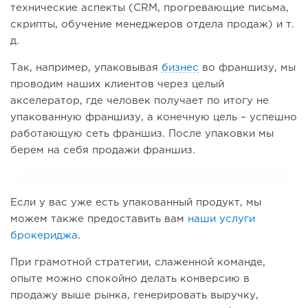
технические аспекты (CRM, прогревающие письма,
скрипты, обучение менеджеров отдела продаж) и т.
д.
Так, например, упаковывая
бизнес
во франшизу, мы
проводим наших клиентов через целый
акселератор, где человек получает по итогу не
упакованную франшизу, а конечную цель – успешно
работающую сеть франшиз. После упаковки мы
берем на себя продажи франшиз.
Если у вас уже есть упакованный продукт, мы
можем также предоставить вам
наши услуги
брокериджа
.
При грамотной стратегии, слаженной команде,
опыте можно спокойно делать конверсию в
продажу выше рынка, генерировать выручку,