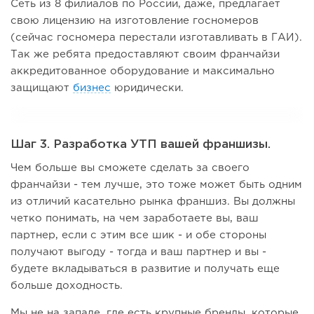
Сеть из 8 филиалов по России, даже, предлагает
свою лицензию на изготовление госномеров
(сейчас госномера перестали изготавливать в ГАИ).
Так же ребята предоставляют своим франчайзи
аккредитованное оборудование и максимально
защищают
бизнес
юридически.
Шаг 3. Разработка УТП вашей франшизы.
Чем больше вы сможете сделать за своего
франчайзи - тем лучше, это тоже может быть одним
из отличий касательно рынка франшиз. Вы должны
четко понимать, на чем заработаете вы, ваш
партнер, если с этим все шик - и обе стороны
получают выгоду - тогда и ваш партнер и вы -
будете вкладываться в развитие и получать еще
больше доходность.
Мы не на западе, где есть крупные бренды, которые