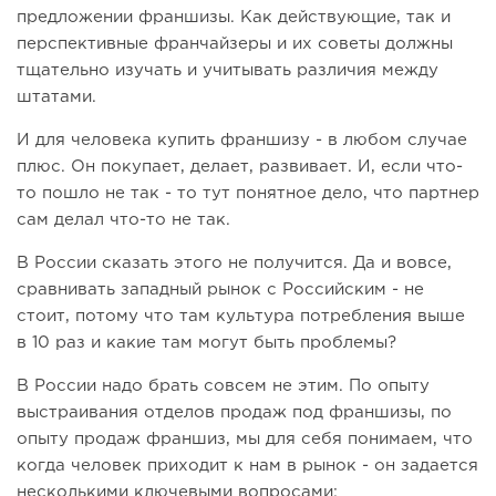
предложении франшизы. Как действующие, так и
перспективные франчайзеры и их советы должны
тщательно изучать и учитывать различия между
штатами.
И для человека купить франшизу - в любом случае
плюс. Он покупает, делает, развивает. И, если что-
то пошло не так - то тут понятное дело, что партнер
сам делал что-то не так.
В России сказать этого не получится. Да и вовсе,
сравнивать западный рынок с Российским - не
стоит, потому что там культура потребления выше
в 10 раз и какие там могут быть проблемы?
В России надо брать совсем не этим. По опыту
выстраивания отделов продаж под франшизы, по
опыту продаж франшиз, мы для себя понимаем, что
когда человек приходит к нам в рынок - он задается
несколькими ключевыми вопросами: