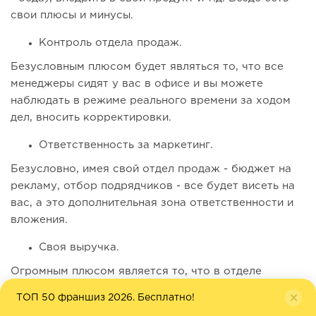
свои плюсы и минусы.
Контроль отдела продаж.
Безусловным плюсом будет являться то, что все
менеджеры сидят у вас в офисе и вы можете
наблюдать в режиме реального времени за ходом
дел, вносить корректировки.
Ответственность за маркетинг.
Безусловно, имея свой отдел продаж - бюджет на
рекламу, отбор подрядчиков - все будет висеть на
вас, а это дополнительная зона ответственности и
вложения.
Своя выручка.
Огромным плюсом является то, что в отделе
продаж для каждого менеджера будет установлена
ТОП 50 франшиз 2026. Бесплатно!
фиксированная заработная плата + процент или