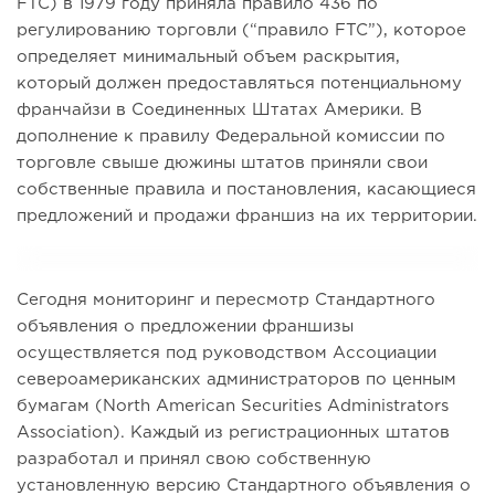
FTC) в 1979 году приняла правило 436 по
регулированию торговли (“правило FTC”), которое
определяет минимальный объем раскрытия,
который должен предоставляться потенциальному
франчайзи в Соединенных Штатах Америки. В
дополнение к правилу Федеральной комиссии по
торговле свыше дюжины штатов приняли свои
собственные правила и постановления, касающиеся
предложений и продажи франшиз на их территории.
Сегодня мониторинг и пересмотр Стандартного
объявления о предложении франшизы
осуществляется под руководством Ассоциации
североамериканских администраторов по ценным
бумагам (North American Securities Administrators
Association). Каждый из регистрационных штатов
разработал и принял свою собственную
установленную версию Стандартного объявления о