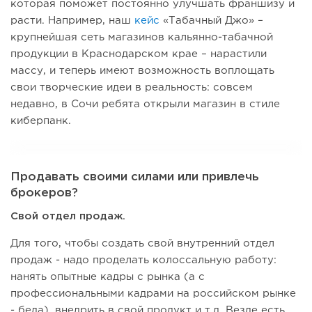
которая поможет постоянно улучшать франшизу и
расти. Например, наш
кейс
«Табачный Джо» –
крупнейшая сеть магазинов кальянно-табачной
продукции в Краснодарском крае – нарастили
массу, и теперь имеют возможность воплощать
свои творческие идеи в реальность: совсем
недавно, в Сочи ребята открыли магазин в стиле
киберпанк.
Продавать своими силами или привлечь
брокеров?
Свой отдел продаж.
Для того, чтобы создать свой внутренний отдел
продаж - надо проделать колоссальную работу:
нанять опытные кадры с рынка (а с
профессиональными кадрами на российском рынке
- беда), внедрить в свой продукт и т.д. Везде есть