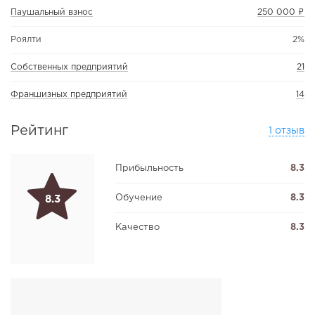
Паушальный взнос
250 000 ₽
Роялти
2%
Собственных предприятий
21
Франшизных предприятий
14
Рейтинг
1 отзыв
Прибыльность
8.3
Обучение
8.3
8.3
Качество
8.3