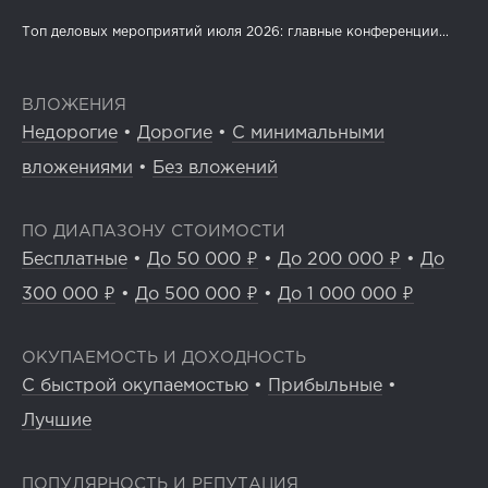
Топ деловых мероприятий июля 2026: главные конференции...
ВЛОЖЕНИЯ
Недорогие
•
Дорогие
•
С минимальными
вложениями
•
Без вложений
ПО ДИАПАЗОНУ СТОИМОСТИ
Бесплатные
•
До 50 000 ₽
•
До 200 000 ₽
•
До
300 000 ₽
•
До 500 000 ₽
•
До 1 000 000 ₽
ОКУПАЕМОСТЬ И ДОХОДНОСТЬ
С быстрой окупаемостью
•
Прибыльные
•
Лучшие
ПОПУЛЯРНОСТЬ И РЕПУТАЦИЯ