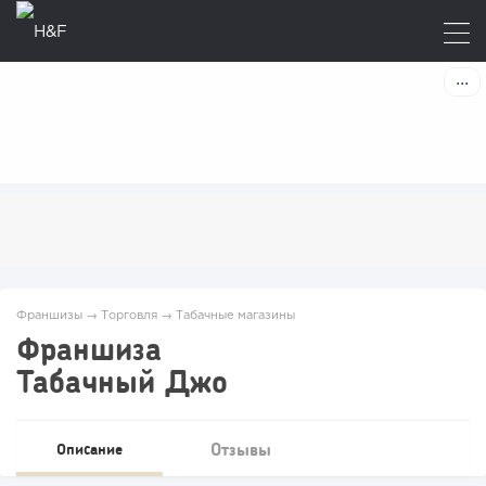
Франшизы
→
Торговля
→
Табачные магазины
Франшиза
Табачный Джо
Отзывы
Описание