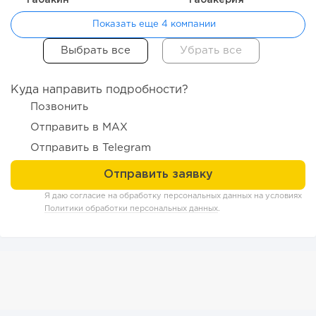
Табакин
Табакерия
Показать еще 4 компании
Куда направить подробности?
130
8
1
Позвонить
Отправить в MAX
Coffee Way приступил к масштабированию собственной
модели производства...
Отправить в Telegram
Я даю согласие на обработку персональных данных на условиях
Политики обработки персональных данных
.