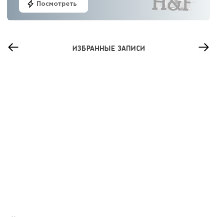
Посмотреть
ИЗБРАННЫЕ ЗАПИСИ
99
0
0
Сколько приносит маленькая кофейня в Екатеринбурге в
2026 году:...