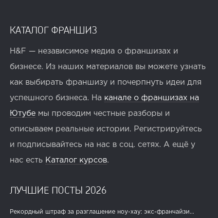
КАТАЛОГ ФРАНШИЗ
H&F — независимое медиа о франшизах и
бизнесе. Из наших материалов вы можете узнать
как выбирать франшизу и почерпнуть идеи для
успешного бизнеса. На
канале о франшизах на
Ютубе
мы проводим честные разборы и
описываем реальные истории. Регистрируйтесь
и подписывайтесь на нас в соц. сетях. А ещё у
нас есть
Каталог курсов
.
ЛУЧШИЕ ПОСТЫ 2026
Рекордный штраф за разглашение ноу-хау: экс-франчайзи...