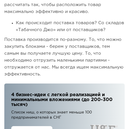
рассчитать так, чтобы расположить товар
максимально эффективно и красиво.
Как происходит поставка товаров? Со складов
«Табачного Джо» или от поставщиков?
Поставка производится по-разному. То, что можно
закупить блоками - берем у поставщиков, тем
самым вы получаете лучшую цену. То, что
необходимо отгрузить маленькими партиями -
отгружается от нас. Мы всегда ищем максимальную
эффективность.
4 бизнес-идеи с легкой реализацией и
минимальными вложениями (до 200-300
тысяч)
Список ниш, о которых знает меньше 100
предпринимателей в СНГ