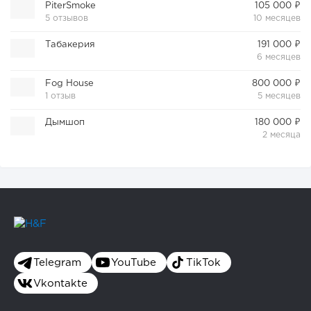
PiterSmoke
105 000 ₽
5 отзывов
10 месяцев
Табакерия
191 000 ₽
6 месяцев
Fog House
800 000 ₽
1 отзыв
5 месяцев
Дымшоп
180 000 ₽
2 месяца
Telegram
YouTube
TikTok
Vkontakte