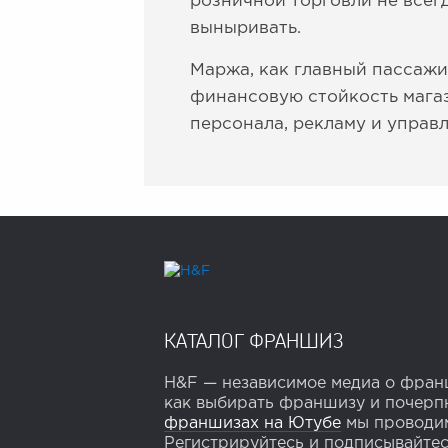
розничной торговли не всегд
выныривать.
Маржа, как главный пассажи
финансовую стойкость магаз
персонала, рекламу и управ
КАТАЛОГ ФРАНШИЗ
H&F — независимое медиа о франш
как выбирать франшизу и почерпн
франшизах на Ютубе
мы проводим
Регистрируйтесь и подписывайтесь