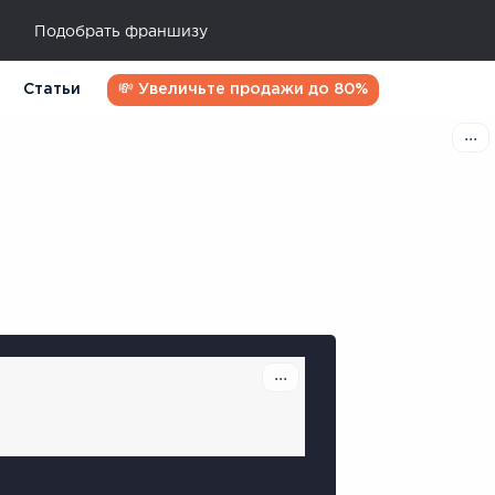
Подобрать франшизу
Статьи
💸 Увеличьте продажи до 80%