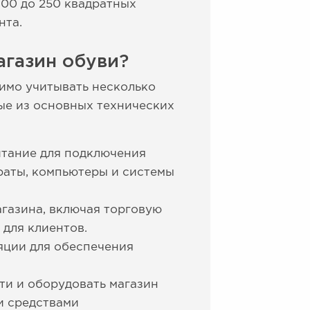
100 до 250 квадратных
нта.
агазин обуви?
имо учитывать несколько
ые из основных технических
итание для подключения
раты, компьютеры и системы
газина, включая торговую
 для клиентов.
яции для обеспечения
ти и оборудовать магазин
и средствами