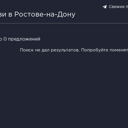
Свежие 
ви в Ростове-на-Дону
о 0 предложений
Поиск не дал результатов. Попробуйте поменя