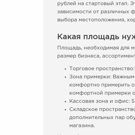
рублей на стартовый этап. Э
зависимости от различных ф
выбора местоположения, хо
Какая площадь нуж
Площадь, необходимая для ма
размер бизнеса, ассортимен
Торговое пространство: 
Зона примерки: Важным 
комфортно примерить об
комфортной примерки о
Кассовая зона и офис: 5-
Складское пространство
дополнительных пар обу
магазина.