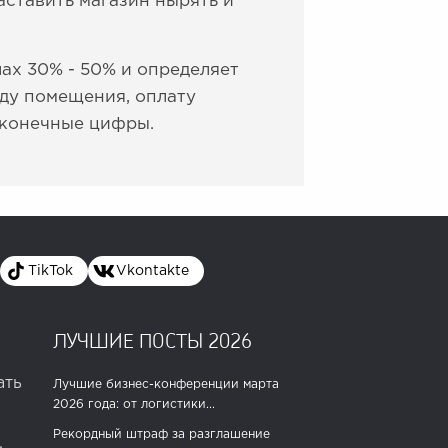
аставить магазин нырять и
ах 30% - 50% и определяет
ду помещения, оплату
 конечные цифры.
TikTok
Vkontakte
ЛУЧШИЕ ПОСТЫ 2026
ать
Лучшие бизнес-конференции марта
2026 года: от логистики...
Рекордный штраф за разглашение
.