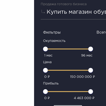
Продажа готового бизнеса
Купить магазин обу
Фильтры
Всег
Окупаемость
1 мес
96 мес
Цена
0 ₽
150 000 000 ₽
Прибыль
0 ₽
4 463 000 ₽