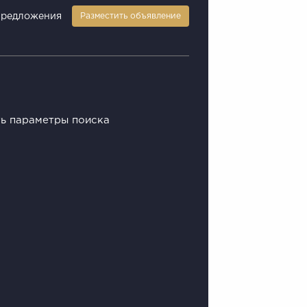
предложения
Разместить объявление
ть параметры поиска