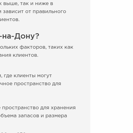
 выше, так и ниже в
и зависит от правильного
лиентов.
-на-Дону?
ольких факторов, таких как
ания клиентов.
, где клиенты могут
очное пространство для
е пространство для хранения
объема запасов и размера