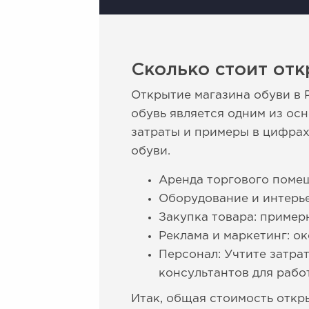
Сколько стоит отк
Открытие магазина обуви в 
обувь является одним из ос
затраты и примеры в цифрах
обуви.
Аренда торгового помещ
Оборудование и интерье
Закупка товара: пример
Реклама и маркетинг: о
Персонал: Учтите затра
консультантов для работ
Итак, общая стоимость откр