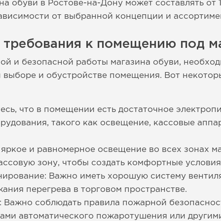
на обуви в Ростове-на-Дону может составлять от 
зависимости от выбранной концепции и ассортиме
 требования к помещению под м
й и безопасной работы магазина обуви, необход
 выборе и обустройстве помещения. Вот некотор
есь, что в помещении есть достаточное электроп
рудования, такого как освещение, кассовые аппа
яркое и равномерное освещение во всех зонах ма
кассовую зону, чтобы создать комфортные условия
нирование: Важно иметь хорошую систему вентил
жания перегрева в торговом пространстве.
: Важно соблюдать правила пожарной безопаснос
мами автоматического пожаротушения или другим