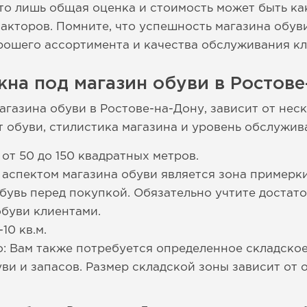
то лишь общая оценка и стоимость может быть как
акторов. Помните, что успешность магазина обув
рошего ассортимента и качества обслуживания к
на под магазин обуви в Ростове
газина обуви в Ростове-на-Дону, зависит от неск
т обуви, стилистика магазина и уровень обслужив
от 50 до 150 квадратных метров.
аспектом магазина обуви является зона примерки
увь перед покупкой. Обязательно учтите достат
буви клиентами.
10 кв.м.
: Вам также потребуется определенное складско
ви и запасов. Размер складской зоны зависит от 