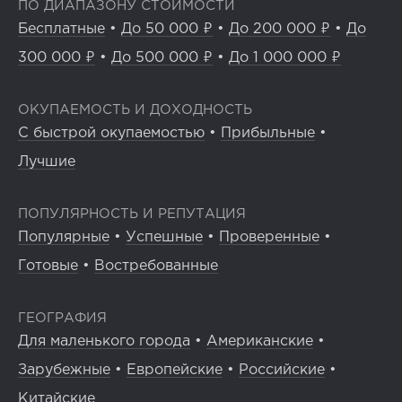
ПО ДИАПАЗОНУ СТОИМОСТИ
Бесплатные
•
До 50 000 ₽
•
До 200 000 ₽
•
До
300 000 ₽
•
До 500 000 ₽
•
До 1 000 000 ₽
ОКУПАЕМОСТЬ И ДОХОДНОСТЬ
С быстрой окупаемостью
•
Прибыльные
•
Лучшие
ПОПУЛЯРНОСТЬ И РЕПУТАЦИЯ
Популярные
•
Успешные
•
Проверенные
•
Готовые
•
Востребованные
ГЕОГРАФИЯ
Для маленького города
•
Американские
•
Зарубежные
•
Европейские
•
Российские
•
Китайские