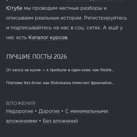
Ютубе
мы проводим честные разборы и
описываем реальные истории. Регистрируйтесь
и подписывайтесь на нас в соц. сетях. А ещё у
нас есть
Каталог курсов
.
ЛУЧШИЕ ПОСТЫ 2026
От хаоса на кухне — к прибыли в один клик: как Restik...
Платежи без боли: как Robokassa помогает франчайзи...
ВЛОЖЕНИЯ
Недорогие
•
Дорогие
•
С минимальными
вложениями
•
Без вложений