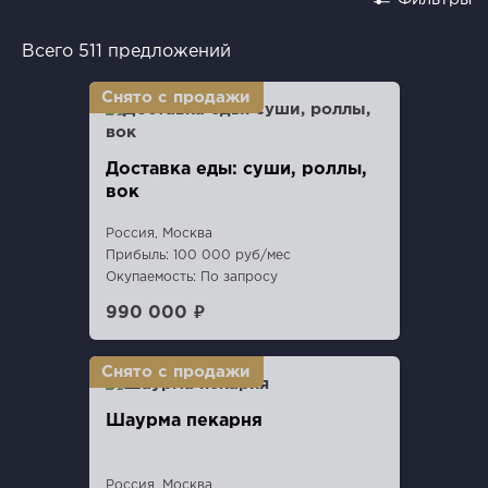
Всего 511 предложений
Доставка еды: суши, роллы,
вок
Россия, Москва
Прибыль: 100 000 руб/мес
Окупаемость: По запросу
990 000 ₽
Шаурма пекарня
Россия, Москва